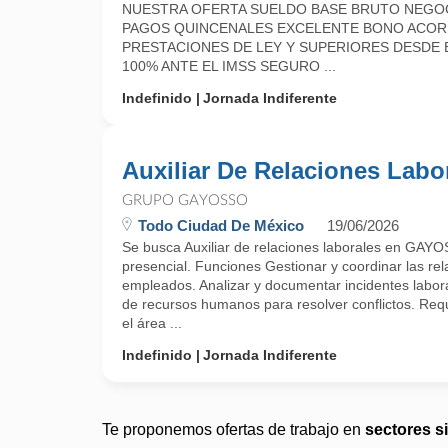
NUESTRA OFERTA SUELDO BASE BRUTO NEGOCIAB
PAGOS QUINCENALES EXCELENTE BONO ACORD
PRESTACIONES DE LEY Y SUPERIORES DESDE E
100% ANTE EL IMSS SEGURO ...
Indefinido
Jornada Indiferente
Auxiliar De Relaciones Labo
GRUPO GAYOSSO
Todo Ciudad De México
19/06/2026
Se busca Auxiliar de relaciones laborales en GAY
presencial. Funciones Gestionar y coordinar las rel
empleados. Analizar y documentar incidentes labor
de recursos humanos para resolver conflictos. Requ
el área ...
Indefinido
Jornada Indiferente
Te proponemos ofertas de trabajo en
sectores s