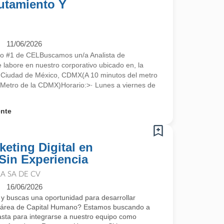
lutamiento Y
11/06/2026
ado #1 de CELBuscamos un/a Analista de
 labore en nuestro corporativo ubicado en, la
0 Ciudad de México, CDMX(A 10 minutos del metro
l Metro de la CDMX)Horario:>· Lunes a viernes de
ente
keting Digital en
Sin Experiencia
A SA DE CV
16/06/2026
 y buscas una oportunidad para desarrollar
el área de Capital Humano? Estamos buscando a
asta para integrarse a nuestro equipo como