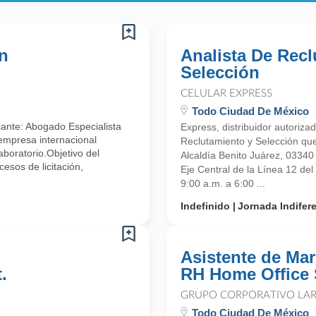
En
Analista De Rec
Selección
CELULAR EXPRESS
Todo Ciudad De México
ante: Abogado Especialista
Express, distribuidor autoriz
 empresa internacional
Reclutamiento y Selección que
aboratorio.Objetivo del
Alcaldía Benito Juárez, 0334
esos de licitación,
Eje Central de la Línea 12 de
9:00 a.m. a 6:00 ...
Indefinido
Jornada Indifer
Asistente de Mar
.
RH Home Office 
GRUPO CORPORATIVO LAR
Todo Ciudad De México