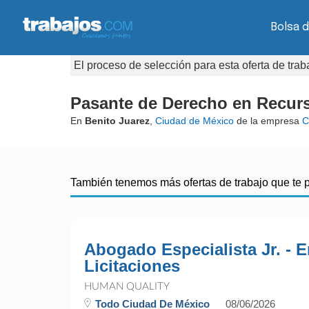
Bolsa d
El proceso de selección para esta oferta de tra
Pasante de Derecho en Recur
En
Benito Juarez
,
Ciudad de México
de la empresa
C
También tenemos más ofertas de trabajo que te 
Abogado Especialista Jr. - 
Licitaciones
HUMAN QUALITY
Todo Ciudad De México
08/06/2026