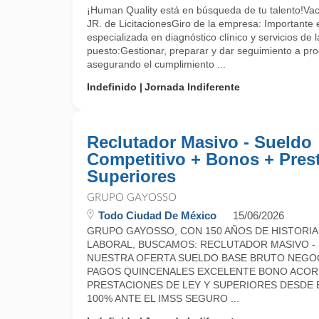
¡Human Quality está en búsqueda de tu talento!Vac
JR. de LicitacionesGiro de la empresa: Importante
especializada en diagnóstico clínico y servicios de l
puesto:Gestionar, preparar y dar seguimiento a proc
asegurando el cumplimiento ...
Indefinido
Jornada Indiferente
Reclutador Masivo - Sueldo
Competitivo + Bonos + Prest
Superiores
GRUPO GAYOSSO
Todo Ciudad De México
15/06/2026
GRUPO GAYOSSO, CON 150 AÑOS DE HISTORIA,
LABORAL, BUSCAMOS: RECLUTADOR MASIVO -
NUESTRA OFERTA SUELDO BASE BRUTO NEGOCIAB
PAGOS QUINCENALES EXCELENTE BONO ACORD
PRESTACIONES DE LEY Y SUPERIORES DESDE E
100% ANTE EL IMSS SEGURO ...