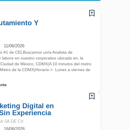
lutamiento Y
11/06/2026
ado #1 de CELBuscamos un/a Analista de
 labore en nuestro corporativo ubicado en, la
0 Ciudad de México, CDMX(A 10 minutos del metro
l Metro de la CDMX)Horario:>· Lunes a viernes de
ente
keting Digital en
Sin Experiencia
A SA DE CV
16/06/2026