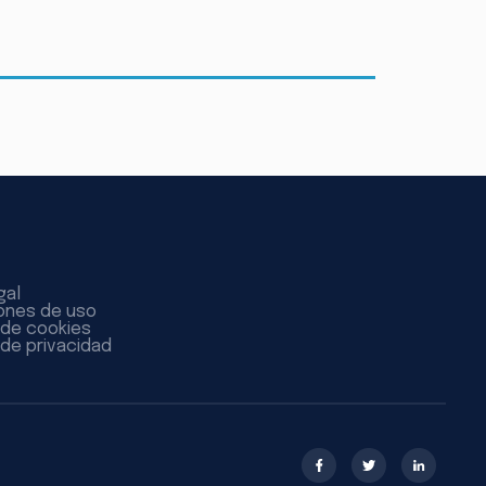
gal
ones de uso
a de cookies
 de privacidad