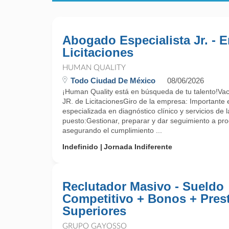
Abogado Especialista Jr. - 
Licitaciones
HUMAN QUALITY
Todo Ciudad De México
08/06/2026
¡Human Quality está en búsqueda de tu talento!Vac
JR. de LicitacionesGiro de la empresa: Importante
especializada en diagnóstico clínico y servicios de l
puesto:Gestionar, preparar y dar seguimiento a proc
asegurando el cumplimiento ...
Indefinido
Jornada Indiferente
Reclutador Masivo - Sueldo
Competitivo + Bonos + Prest
Superiores
GRUPO GAYOSSO