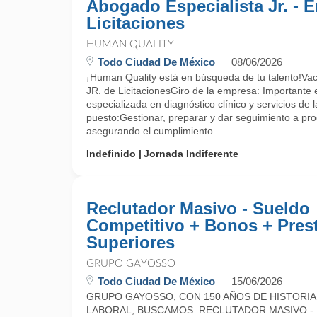
Abogado Especialista Jr. - 
Licitaciones
HUMAN QUALITY
Todo Ciudad De México
08/06/2026
¡Human Quality está en búsqueda de tu talento!Vac
JR. de LicitacionesGiro de la empresa: Importante
especializada en diagnóstico clínico y servicios de l
puesto:Gestionar, preparar y dar seguimiento a proc
asegurando el cumplimiento ...
Indefinido
Jornada Indiferente
Reclutador Masivo - Sueldo
Competitivo + Bonos + Prest
Superiores
GRUPO GAYOSSO
Todo Ciudad De México
15/06/2026
GRUPO GAYOSSO, CON 150 AÑOS DE HISTORIA,
LABORAL, BUSCAMOS: RECLUTADOR MASIVO -