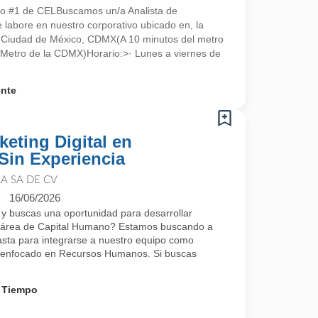
ado #1 de CELBuscamos un/a Analista de
 labore en nuestro corporativo ubicado en, la
0 Ciudad de México, CDMX(A 10 minutos del metro
l Metro de la CDMX)Horario:>· Lunes a viernes de
ente
keting Digital en
Sin Experiencia
A SA DE CV
16/06/2026
 y buscas una oportunidad para desarrollar
el área de Capital Humano? Estamos buscando a
asta para integrarse a nuestro equipo como
al enfocado en Recursos Humanos. Si buscas
 Tiempo