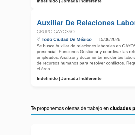
Indefinido
Jornada Indiferente
Auxiliar De Relaciones Labo
GRUPO GAYOSSO
Todo Ciudad De México
19/06/2026
Se busca Auxiliar de relaciones laborales en GAY
presencial. Funciones Gestionar y coordinar las rel
empleados. Analizar y documentar incidentes labor
de recursos humanos para resolver conflictos. Requ
el área ...
Indefinido
Jornada Indiferente
Te proponemos ofertas de trabajo en
ciudades 