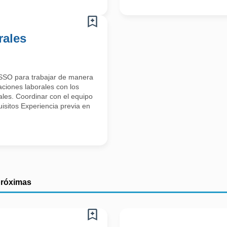
rales
OSSO para trabajar de manera
aciones laborales con los
ales. Coordinar con el equipo
isitos Experiencia previa en
próximas