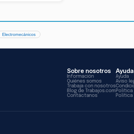
Electromecánicos
Sobre nosotros
Ayuda
Información
Ayuda
Quiénes somos
Aviso le
Trabaja con nosotros
Condici
Blog de Trabajos.com
Polític
Contáctanos
Política