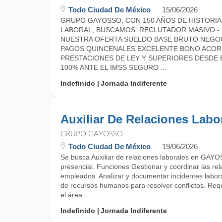
Todo Ciudad De México
15/06/2026
GRUPO GAYOSSO, CON 150 AÑOS DE HISTORIA,
LABORAL, BUSCAMOS: RECLUTADOR MASIVO -
NUESTRA OFERTA SUELDO BASE BRUTO NEGOCIAB
PAGOS QUINCENALES EXCELENTE BONO ACORD
PRESTACIONES DE LEY Y SUPERIORES DESDE E
100% ANTE EL IMSS SEGURO ...
Indefinido
Jornada Indiferente
Auxiliar De Relaciones Labo
GRUPO GAYOSSO
Todo Ciudad De México
19/06/2026
Se busca Auxiliar de relaciones laborales en GAY
presencial. Funciones Gestionar y coordinar las rel
empleados. Analizar y documentar incidentes labor
de recursos humanos para resolver conflictos. Requ
el área ...
Indefinido
Jornada Indiferente