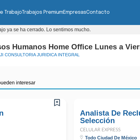
e Trabajo
Trabajos Premium
Empresas
Contacto
bajo ya se ha cerrado. Lo sentimos mucho.
sos Humanos Home Office Lunes a Vie
JI CONSULTORIA JURIDICA INTEGRAL
pueden interesar
En
Analista De Rec
Selección
CELULAR EXPRESS
Todo Ciudad De México