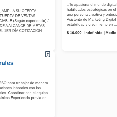
¿Te apasiona el mundo digital
habilidades estratégicas en 
 AMPLIA SU OFERTA
una persona creativa y entusi
 FUERZA DE VENTAS
Asistente de Marketing Digit
LE (Según experiencia) /
estabilidad y crecimiento en ...
E A ALCANCE DE METAS
L 1ER DÍA COTIZACIÓN
$ 10.000
Indefinido
Medio
rales
OSSO para trabajar de manera
aciones laborales con los
ales. Coordinar con el equipo
isitos Experiencia previa en