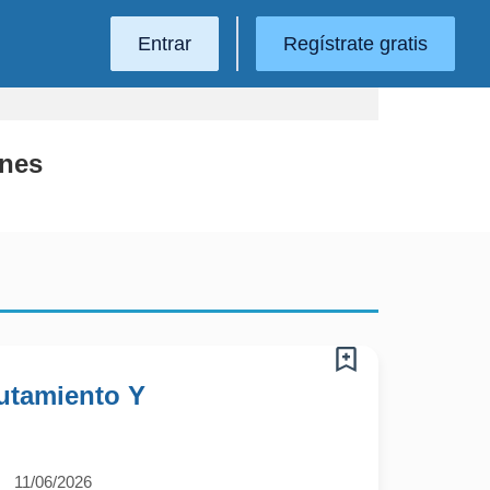
Entrar
Regístrate gratis
rnes
lutamiento Y
11/06/2026