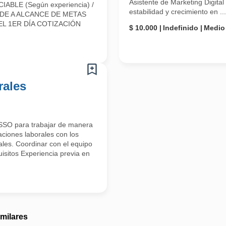
Asistente de Marketing Digit
LE (Según experiencia) /
estabilidad y crecimiento en ...
E A ALCANCE DE METAS
L 1ER DÍA COTIZACIÓN
$ 10.000
Indefinido
Medio
rales
OSSO para trabajar de manera
aciones laborales con los
ales. Coordinar con el equipo
isitos Experiencia previa en
imilares