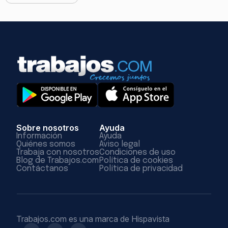
Sobre nosotros
Ayuda
Información
Ayuda
Quiénes somos
Aviso legal
Trabaja con nosotros
Condiciones de uso
Blog de Trabajos.com
Política de cookies
Contáctanos
Política de privacidad
Trabajos.com es una marca de Hispavista