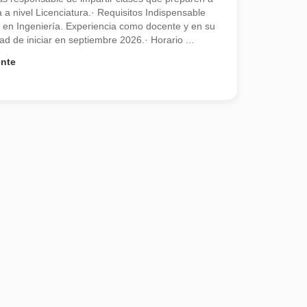
a a nivel Licenciatura.· Requisitos Indispensable
ra en Ingeniería. Experiencia como docente y en su
ad de iniciar en septiembre 2026.· Horario ...
ivo.
ente