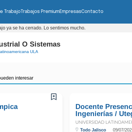
e Trabajo
Trabajos Premium
Empresas
Contacto
bajo ya se ha cerrado. Lo sentimos mucho.
ustrial O Sistemas
Latinoamericana ULA
pueden interesar
impica
Docente Presenci
Ingenierías / Ute
UNIVERSIDAD LATINOAME
Todo Jalisco
09/07/202