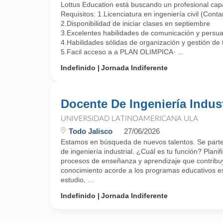
Lottus Education está buscando un profesional cap
Requisitos: 1.Licenciatura en ingeniería civil (Contar
2.Disponibilidad de iniciar clases en septiembre
3.Excelentes habilidades de comunicación y persuas
4.Habilidades sólidas de organización y gestión de 
5.Facil acceso a a PLAN OLIMPICA· ...
Indefinido
Jornada Indiferente
Docente De Ingeniería Indust
UNIVERSIDAD LATINOAMERICANA ULA
Todo Jalisco
27/06/2026
Estamos en búsqueda de nuevos talentos. Se part
de ingeniería industrial. ¿Cuál es tu función? Planif
procesos de enseñanza y aprendizaje que contribu
conocimiento acorde a los programas educativos es
estudio, ...
Indefinido
Jornada Indiferente