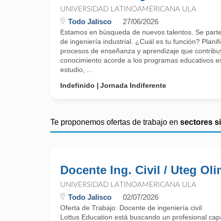
UNIVERSIDAD LATINOAMERICANA ULA
Todo Jalisco
27/06/2026
Estamos en búsqueda de nuevos talentos. Se part
de ingeniería industrial. ¿Cuál es tu función? Planif
procesos de enseñanza y aprendizaje que contribu
conocimiento acorde a los programas educativos es
estudio, ...
Indefinido
Jornada Indiferente
Te proponemos ofertas de trabajo en
sectores s
Docente Ing. Civil / Uteg Ol
UNIVERSIDAD LATINOAMERICANA ULA
Todo Jalisco
02/07/2026
Oferta de Trabajo: Docente de ingeniería civil
Lottus Education está buscando un profesional cap