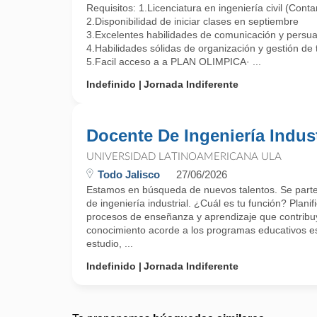
Requisitos: 1.Licenciatura en ingeniería civil (Contar
2.Disponibilidad de iniciar clases en septiembre
3.Excelentes habilidades de comunicación y persuas
4.Habilidades sólidas de organización y gestión de 
5.Facil acceso a a PLAN OLIMPICA· ...
Indefinido
Jornada Indiferente
Docente De Ingeniería Indust
UNIVERSIDAD LATINOAMERICANA ULA
Todo Jalisco
27/06/2026
Estamos en búsqueda de nuevos talentos. Se part
de ingeniería industrial. ¿Cuál es tu función? Planif
procesos de enseñanza y aprendizaje que contribu
conocimiento acorde a los programas educativos es
estudio, ...
Indefinido
Jornada Indiferente