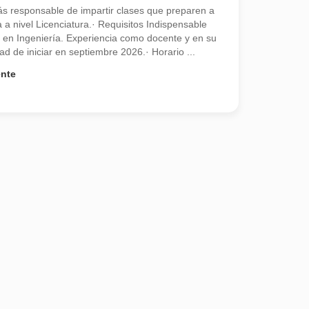
genieria.
rás responsable de impartir clases que preparen a
a a nivel Licenciatura.· Requisitos Indispensable
ra en Ingeniería. Experiencia como docente y en su
ad de iniciar en septiembre 2026.· Horario ...
ivo.
ente