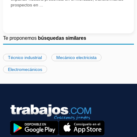
prospectos en ...
Te proponemos
búsquedas similares
Técnico industrial
Mecánico electricista
Electromecánicos