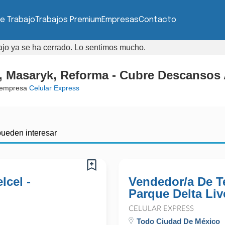
e Trabajo
Trabajos Premium
Empresas
Contacto
bajo ya se ha cerrado. Lo sentimos mucho.
, Masaryk, Reforma - Cubre Descansos
 empresa
Celular Express
pueden interesar
lcel -
Vendedor/a De Te
Parque Delta Liv
CELULAR EXPRESS
Todo Ciudad De México