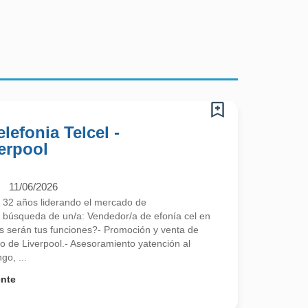
lefonia Telcel -
erpool
11/06/2026
 32 años liderando el mercado de
búsqueda de un/a: Vendedor/a de efonía cel en
s serán tus funciones?- Promoción y venta de
mo de Liverpool.- Asesoramiento yatención al
go, ...
ente