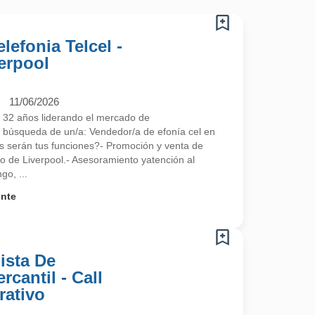
lefonia Telcel -
erpool
11/06/2026
 32 años liderando el mercado de
búsqueda de un/a: Vendedor/a de efonía cel en
s serán tus funciones?- Promoción y venta de
mo de Liverpool.- Asesoramiento yatención al
go, ...
ente
ista De
cantil - Call
rativo