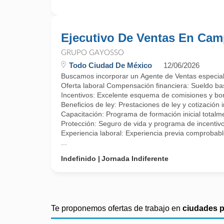
Ejecutivo De Ventas En Ca
GRUPO GAYOSSO
Todo Ciudad De México
12/06/2026
Buscamos incorporar un Agente de Ventas especializa
Oferta laboral Compensación financiera: Sueldo ba
Incentivos: Excelente esquema de comisiones y b
Beneficios de ley: Prestaciones de ley y cotización 
Capacitación: Programa de formación inicial total
Protección: Seguro de vida y programa de incentivo
Experiencia laboral: Experiencia previa comprobable
...
Indefinido
Jornada Indiferente
Te proponemos ofertas de trabajo en
ciudades 