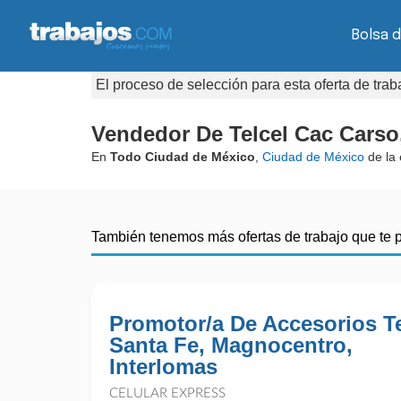
Bolsa d
El proceso de selección para esta oferta de tra
Vendedor De Telcel Cac Carso
En
Todo Ciudad de México
,
Ciudad de México
de la
También tenemos más ofertas de trabajo que te 
Promotor/a De Accesorios Te
Santa Fe, Magnocentro,
Interlomas
CELULAR EXPRESS