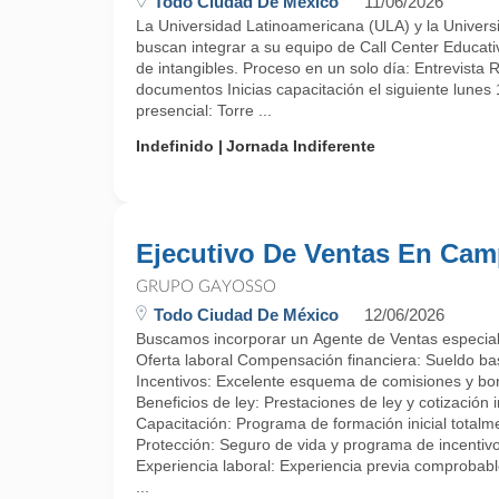
Todo Ciudad De México
11/06/2026
La Universidad Latinoamericana (ULA) y la Univers
buscan integrar a su equipo de Call Center Educati
de intangibles. Proceso en un solo día: Entrevista 
documentos Inicias capacitación el siguiente lunes
presencial: Torre ...
Indefinido
Jornada Indiferente
Ejecutivo De Ventas En Ca
GRUPO GAYOSSO
Todo Ciudad De México
12/06/2026
Buscamos incorporar un Agente de Ventas especializa
Oferta laboral Compensación financiera: Sueldo ba
Incentivos: Excelente esquema de comisiones y b
Beneficios de ley: Prestaciones de ley y cotización 
Capacitación: Programa de formación inicial total
Protección: Seguro de vida y programa de incentivo
Experiencia laboral: Experiencia previa comprobable
...