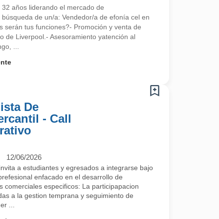
 32 años liderando el mercado de
búsqueda de un/a: Vendedor/a de efonía cel en
s serán tus funciones?- Promoción y venta de
mo de Liverpool.- Asesoramiento yatención al
go, ...
ente
ista De
cantil - Call
rativo
12/06/2026
nvita a estudiantes y egresados a integrarse bajo
efesional enfacado en el desarrollo de
os comerciales especificos: La participapacion
das a la gestion temprana y seguimiento de
r ...