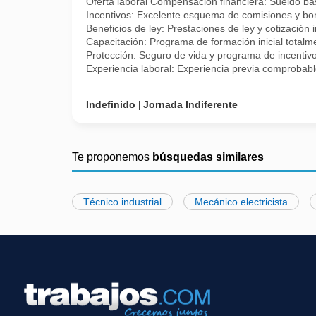
Oferta laboral Compensación financiera: Sueldo ba
Incentivos: Excelente esquema de comisiones y b
Beneficios de ley: Prestaciones de ley y cotización 
Capacitación: Programa de formación inicial total
Protección: Seguro de vida y programa de incentivo
Experiencia laboral: Experiencia previa comprobable
...
Indefinido
Jornada Indiferente
Te proponemos
búsquedas similares
Técnico industrial
Mecánico electricista