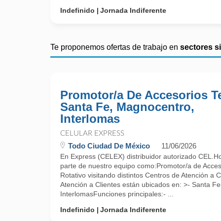
Indefinido
Jornada Indiferente
Te proponemos ofertas de trabajo en
sectores s
Promotor/a De Accesorios Te
Santa Fe, Magnocentro,
Interlomas
CELULAR EXPRESS
Todo Ciudad De México
11/06/2026
En Express (CELEX) distribuidor autorizado CEL.Ho
parte de nuestro equipo como:Promotor/a de Acces
Rotativo visitando distintos Centros de Atención a
Atención a Clientes están ubicados en: >- Santa F
InterlomasFunciones principales:- ...
Indefinido
Jornada Indiferente