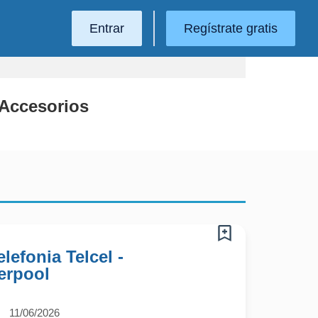
Entrar
Regístrate gratis
 Accesorios
lefonia Telcel -
erpool
11/06/2026