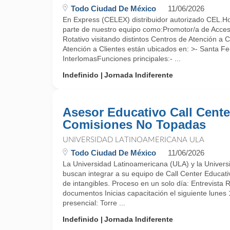
Todo Ciudad De México
11/06/2026
En Express (CELEX) distribuidor autorizado CEL.Ho
parte de nuestro equipo como:Promotor/a de Acces
Rotativo visitando distintos Centros de Atención a
Atención a Clientes están ubicados en: >- Santa F
InterlomasFunciones principales:- ...
Indefinido
Jornada Indiferente
Asesor Educativo Call Cente
Comisiones No Topadas
UNIVERSIDAD LATINOAMERICANA ULA
Todo Ciudad De México
11/06/2026
La Universidad Latinoamericana (ULA) y la Univers
buscan integrar a su equipo de Call Center Educati
de intangibles. Proceso en un solo día: Entrevista 
documentos Inicias capacitación el siguiente lunes
presencial: Torre ...
Indefinido
Jornada Indiferente