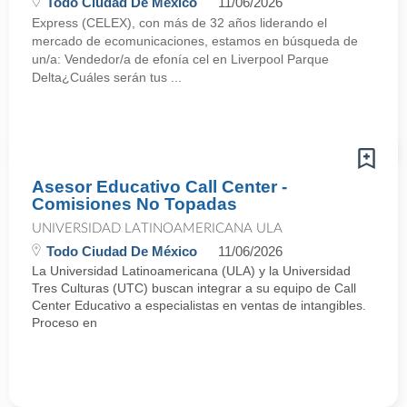
Todo Ciudad De México
11/06/2026
Express (CELEX), con más de 32 años liderando el
mercado de ecomunicaciones, estamos en búsqueda de
un/a: Vendedor/a de efonía cel en Liverpool Parque
Delta¿Cuáles serán tus ...
Asesor Educativo Call Center -
Comisiones No Topadas
UNIVERSIDAD LATINOAMERICANA ULA
Todo Ciudad De México
11/06/2026
La Universidad Latinoamericana (ULA) y la Universidad
Tres Culturas (UTC) buscan integrar a su equipo de Call
Center Educativo a especialistas en ventas de intangibles.
Proceso en