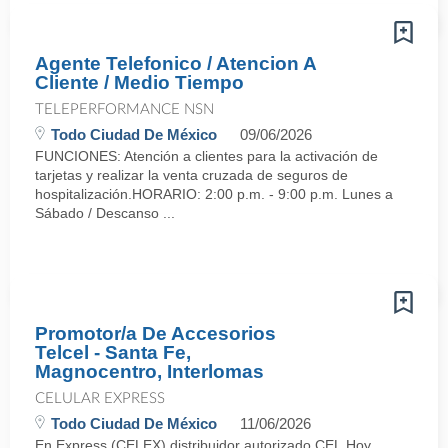
Agente Telefonico / Atencion A
Cliente / Medio Tiempo
TELEPERFORMANCE NSN
Todo Ciudad De México
09/06/2026
FUNCIONES: Atención a clientes para la activación de
tarjetas y realizar la venta cruzada de seguros de
hospitalización. HORARIO: 2:00 p.m. - 9:00 p.m. Lunes a
Sábado / Descanso ...
Promotor/a De Accesorios
Telcel - Santa Fe,
Magnocentro, Interlomas
CELULAR EXPRESS
Todo Ciudad De México
11/06/2026
En Express (CELEX) distribuidor autorizado CEL.Hoy