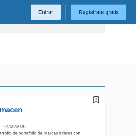
Entrar
Regístrate gratis
Almacen
14/06/2026
ollo de portafolio de marcas líderes con