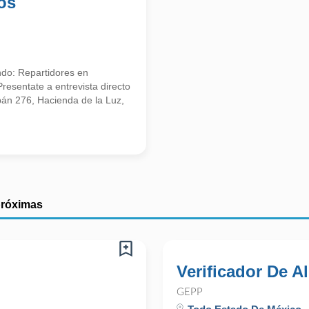
os
do: Repartidores en
entate a entrevista directo
apán 276, Hacienda de la Luz,
próximas
Verificador De 
GEPP