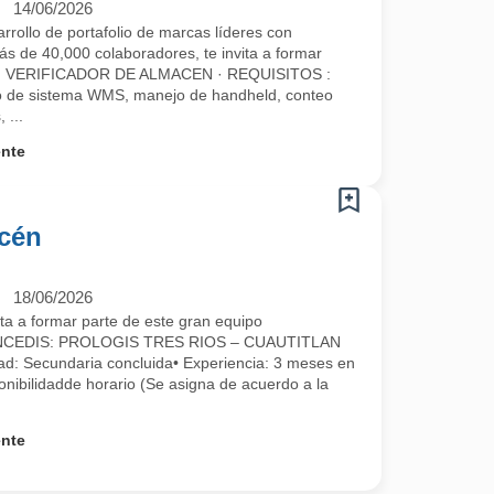
14/06/2026
ollo de portafolio de marcas líderes con
ás de 40,000 colaboradores, te invita a formar
omo: VERIFICADOR DE ALMACEN · REQUISITOS :
jo de sistema WMS, manejo de handheld, conteo
 ...
ente
acén
18/06/2026
 a formar parte de este gran equipo
NCEDIS: PROLOGIS TRES RIOS – CUAUTITLAN
ad: Secundaria concluida• Experiencia: 3 meses en
onibilidadde horario (Se asigna de acuerdo a la
ente