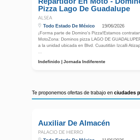
Repartidor En Moto - Domin
Pizza Lago De Guadalupe
ALSEA
Todo Estado De México
19/06/2026
¡Forma parte de Domino's Pizza!Estamos contratan
MotoZona: Dominos pizza LAGO DE GUADALUPEPres
a la unidad ubicada en Blvd. Cuautitlán Izcalli Atiz
...
Indefinido
Jornada Indiferente
Te proponemos ofertas de trabajo en
ciudades 
Auxiliar De Almacén
PALACIO DE HIERRO