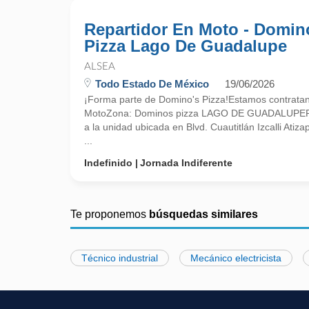
Repartidor En Moto - Domin
Pizza Lago De Guadalupe
ALSEA
Todo Estado De México
19/06/2026
¡Forma parte de Domino's Pizza!Estamos contratan
MotoZona: Dominos pizza LAGO DE GUADALUPEPres
a la unidad ubicada en Blvd. Cuautitlán Izcalli Atiz
...
Indefinido
Jornada Indiferente
Te proponemos
búsquedas similares
Técnico industrial
Mecánico electricista