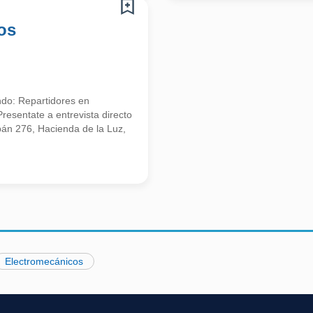
os
do: Repartidores en
entate a entrevista directo
apán 276, Hacienda de la Luz,
Electromecánicos