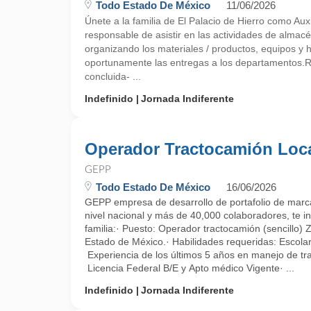
Todo Estado De México
11/06/2026
Únete a la familia de El Palacio de Hierro como Aux
responsable de asistir en las actividades de almacé
organizando los materiales / productos, equipos y 
oportunamente las entregas a los departamentos
concluida- ...
Indefinido
Jornada Indiferente
Operador Tractocamión Loc
GEPP
Todo Estado De México
16/06/2026
GEPP empresa de desarrollo de portafolio de marca
nivel nacional y más de 40,000 colaboradores, te in
familia:· Puesto: Operador tractocamión (sencillo) 
Estado de México.· Habilidades requeridas: Escola
Experiencia de los últimos 5 años en manejo de tr
Licencia Federal B/E y Apto médico Vigente· ...
Indefinido
Jornada Indiferente