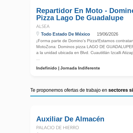
Repartidor En Moto - Domin
Pizza Lago De Guadalupe
ALSEA
Todo Estado De México
19/06/2026
¡Forma parte de Domino's Pizza!Estamos contratan
MotoZona: Dominos pizza LAGO DE GUADALUPEPres
a la unidad ubicada en Blvd. Cuautitlán Izcalli Atiz
...
Indefinido
Jornada Indiferente
Te proponemos ofertas de trabajo en
sectores s
Auxiliar De Almacén
PALACIO DE HIERRO