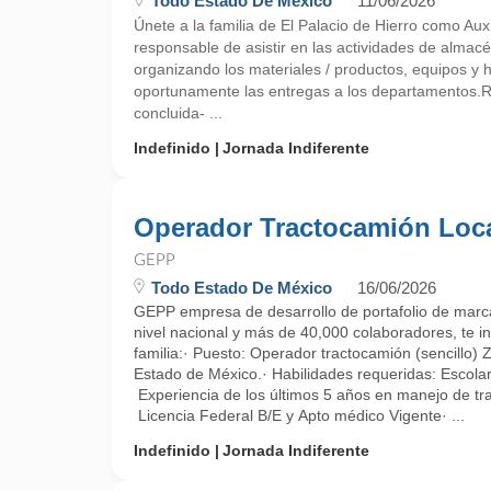
Todo Estado De México
11/06/2026
Únete a la familia de El Palacio de Hierro como Aux
responsable de asistir en las actividades de almacé
organizando los materiales / productos, equipos y 
oportunamente las entregas a los departamentos
concluida- ...
Indefinido
Jornada Indiferente
Operador Tractocamión Loc
GEPP
Todo Estado De México
16/06/2026
GEPP empresa de desarrollo de portafolio de marca
nivel nacional y más de 40,000 colaboradores, te in
familia:· Puesto: Operador tractocamión (sencillo) 
Estado de México.· Habilidades requeridas: Escola
Experiencia de los últimos 5 años en manejo de tr
Licencia Federal B/E y Apto médico Vigente· ...
Indefinido
Jornada Indiferente