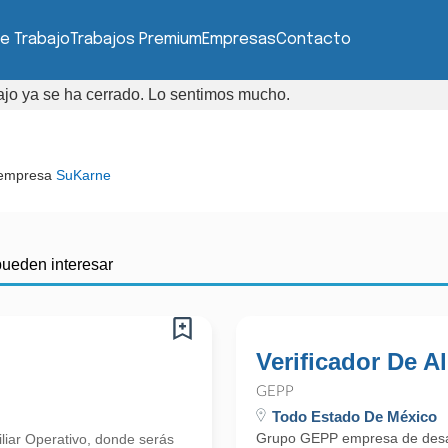
e Trabajo
Trabajos Premium
Empresas
Contacto
bajo ya se ha cerrado. Lo sentimos mucho.
 empresa
SuKarne
pueden interesar
Verificador De 
GEPP
Todo Estado De México
Grupo GEPP empresa de desarr
iliar Operativo, donde serás