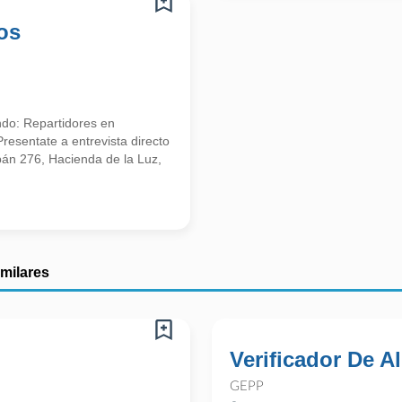
os
do: Repartidores en
entate a entrevista directo
apán 276, Hacienda de la Luz,
imilares
Verificador De 
GEPP