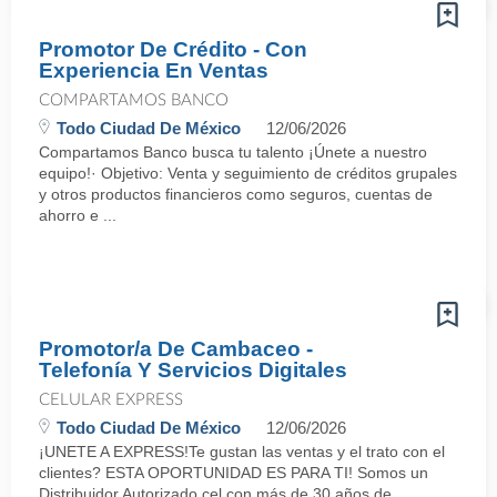
Promotor De Crédito - Con
Experiencia En Ventas
COMPARTAMOS BANCO
Todo Ciudad De México
12/06/2026
Compartamos Banco busca tu talento ¡Únete a nuestro
equipo!· Objetivo: Venta y seguimiento de créditos grupales
y otros productos financieros como seguros, cuentas de
ahorro e ...
Promotor/a De Cambaceo -
Telefonía Y Servicios Digitales
CELULAR EXPRESS
Todo Ciudad De México
12/06/2026
¡UNETE A EXPRESS!Te gustan las ventas y el trato con el
clientes? ESTA OPORTUNIDAD ES PARA TI! Somos un
Distribuidor Autorizado cel con más de 30 años de