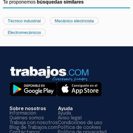
Te proponemos
búsquedas similares
Técnico industrial
Mecánico electricista
Electromecánicos
Sobre nosotros
Ayuda
Información
Ayuda
Quiénes somos
Aviso legal
Trabaja con nosotros
Condiciones de uso
Blog de Trabajos.com
Política de cookies
Contáctanos
Política de privacidad