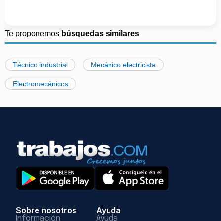
Te proponemos
búsquedas similares
Técnico industrial
Mecánico electricista
Electromecánicos
Sobre nosotros
Ayuda
Información
Ayuda