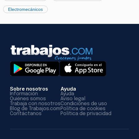
Electromecánicos
Sobre nosotros
Ayuda
Información
Ayuda
Quiénes somos
Aviso legal
Trabaja con nosotros
Condiciones de uso
Blog de Trabajos.com
Política de cookies
Contáctanos
Política de privacidad