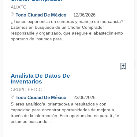
ALIATO
Todo Ciudad De México
12/06/2026
¿Tienes experiencia en compras y manejo de mercancía?
Estamos en búsqueda de un Chofer Comprador
responsable y organizado, que asegure el abastecimiento
oportuno de insumos para ...
Analista De Datos De
Inventarios
GRUPO PETCO
Todo Ciudad De México
23/06/2026
Si eres analítico/a, orientado/a a resultados y con
capacidad para encontrar oportunidades de mejora a
través de la información. Esta oportunidad es para ti.¡Te
estamos buscando ...