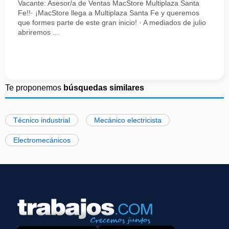
Vacante: Asesor/a de Ventas MacStore Multiplaza Santa
Fe!!· ¡MacStore llega a Multiplaza Santa Fe y queremos
que formes parte de este gran inicio! · A mediados de julio
abriremos ...
Te proponemos
búsquedas similares
Técnico industrial
Mecánico electricista
Electromecánicos