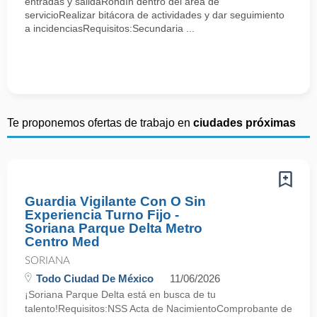
entradas y salidaRondín dentro del área de
servicioRealizar bitácora de actividades y dar seguimiento
a incidenciasRequisitos:Secundaria ...
Te proponemos ofertas de trabajo en
ciudades próximas
Guardia Vigilante Con O Sin
Experiencia Turno Fijo -
Soriana Parque Delta Metro
Centro Med
SORIANA
Todo Ciudad De México
11/06/2026
¡Soriana Parque Delta está en busca de tu
talento!Requisitos:NSS Acta de NacimientoComprobante de