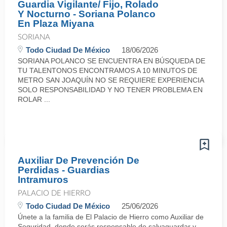
Guardia Vigilante/ Fijo, Rolado
Y Nocturno - Soriana Polanco
En Plaza Miyana
SORIANA
Todo Ciudad De México
18/06/2026
SORIANA POLANCO SE ENCUENTRA EN BÚSQUEDA DE
TU TALENTONOS ENCONTRAMOS A 10 MINUTOS DE
METRO SAN JOAQUÍN NO SE REQUIERE EXPERIENCIA
SOLO RESPONSABILIDAD Y NO TENER PROBLEMA EN
ROLAR ...
Auxiliar De Prevención De
Perdidas - Guardias
Intramuros
PALACIO DE HIERRO
Todo Ciudad De México
25/06/2026
Únete a la familia de El Palacio de Hierro como Auxiliar de
Seguridad, donde serás responsable de salvaguardar y