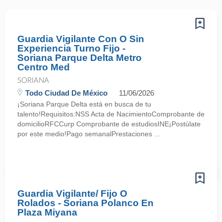
Guardia Vigilante Con O Sin
Experiencia Turno Fijo -
Soriana Parque Delta Metro
Centro Med
SORIANA
Todo Ciudad De México
11/06/2026
¡Soriana Parque Delta está en busca de tu
talento!Requisitos:NSS Acta de NacimientoComprobante de
domicilioRFCCurp Comprobante de estudiosINE¡Postúlate
por este medio!Pago semanalPrestaciones ...
Guardia Vigilante/ Fijo O
Rolados - Soriana Polanco En
Plaza Miyana