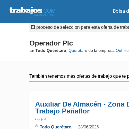
Bolsa d
El proceso de selección para esta oferta de tra
Operador Plc
En
Todo Querétaro
,
Querétaro
de la empresa
Out He
También tenemos más ofertas de trabajo que te 
Auxiliar De Almacén - Zona 
Trabajo Peñaflor
GEPP
Todo Querétaro
28/06/2026