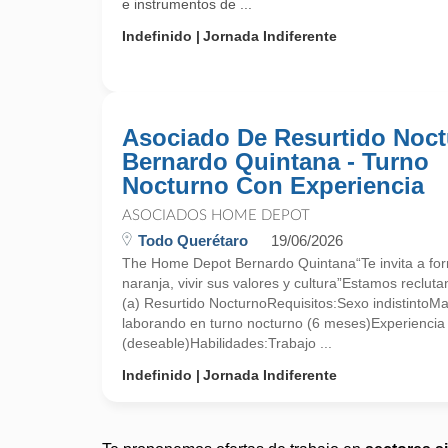
e instrumentos de ...
Indefinido
Jornada Indiferente
Asociado De Resurtido Noc
Bernardo Quintana - Turno
Nocturno Con Experiencia
ASOCIADOS HOME DEPOT
Todo Querétaro
19/06/2026
The Home Depot Bernardo Quintana“Te invita a for
naranja, vivir sus valores y cultura”Estamos reclu
(a) Resurtido NocturnoRequisitos:Sexo indistintoM
laborando en turno nocturno (6 meses)Experienci
(deseable)Habilidades:Trabajo ...
Indefinido
Jornada Indiferente