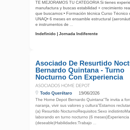
TE MEJORAMOS TU CATEGORIA Si tienes experien
manufactura y buscas estabilidad + crecimiento re
que buscamos:• Formación técnica Curso Técnico 
UNAQ• 6 meses en ensamble estructural (aeronáut
e instrumentos de ...
Indefinido
Jornada Indiferente
Asociado De Resurtido Noc
Bernardo Quintana - Turno
Nocturno Con Experiencia
ASOCIADOS HOME DEPOT
Todo Querétaro
19/06/2026
The Home Depot Bernardo Quintana“Te invita a for
naranja, vivir sus valores y cultura”Estamos reclu
(a) Resurtido NocturnoRequisitos:Sexo indistintoM
laborando en turno nocturno (6 meses)Experienci
(deseable)Habilidades:Trabajo ...