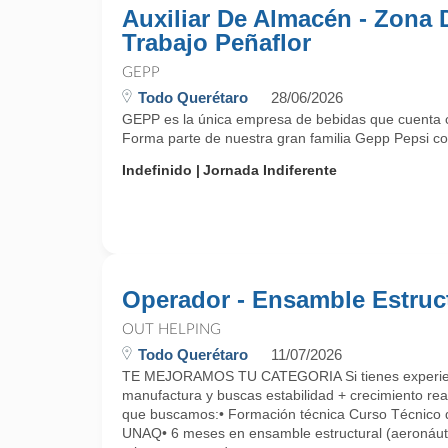
Auxiliar De Almacén - Zona 
Trabajo Peñaflor
GEPP
Todo Querétaro
28/06/2026
GEPP es la única empresa de bebidas que cuenta co
Forma parte de nuestra gran familia Gepp Pepsi como
Indefinido
Jornada Indiferente
Operador - Ensamble Estruc
OUT HELPING
Todo Querétaro
11/07/2026
TE MEJORAMOS TU CATEGORIA Si tienes experien
manufactura y buscas estabilidad + crecimiento re
que buscamos:• Formación técnica Curso Técnico 
UNAQ• 6 meses en ensamble estructural (aeronáut