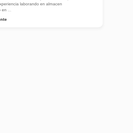
xperiencia laborando en almacen
en ...
ente