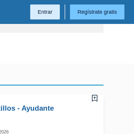
Entrar
Regístrate gratis
llos - Ayudante
/2026