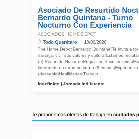
Asociado De Resurtido Noc
Bernardo Quintana - Turno
Nocturno Con Experiencia
ASOCIADOS HOME DEPOT
Todo Querétaro
19/06/2026
The Home Depot Bernardo Quintana“Te invita a for
naranja, vivir sus valores y cultura”Estamos reclu
(a) Resurtido NocturnoRequisitos:Sexo indistintoM
laborando en turno nocturno (6 meses)Experienci
(deseable)Habilidades:Trabajo ...
Indefinido
Jornada Indiferente
Te proponemos ofertas de trabajo en
ciudades 