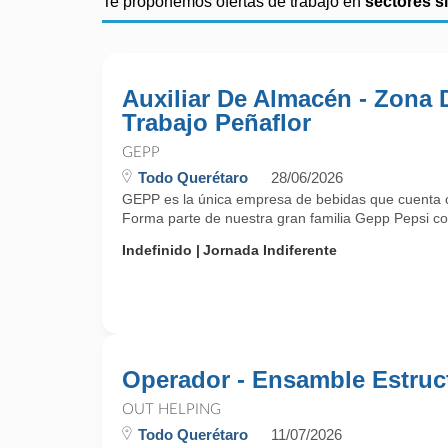
Te proponemos ofertas de trabajo en
sectores s
Auxiliar De Almacén - Zona 
Trabajo Peñaflor
GEPP
Todo Querétaro
28/06/2026
GEPP es la única empresa de bebidas que cuenta co
Forma parte de nuestra gran familia Gepp Pepsi como
Indefinido
Jornada Indiferente
Operador - Ensamble Estruc
OUT HELPING
Todo Querétaro
11/07/2026