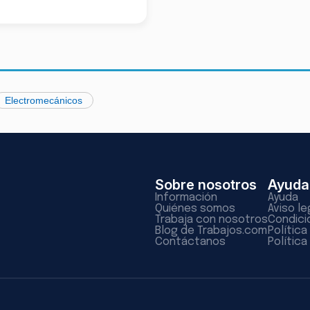
Electromecánicos
Sobre nosotros
Ayuda
Información
Ayuda
Quiénes somos
Aviso le
Trabaja con nosotros
Condici
Blog de Trabajos.com
Polític
Contáctanos
Política