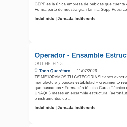
GEPP es la única empresa de bebidas que cuenta co
Forma parte de nuestra gran familia Gepp Pepsi como
Indefinido
Jornada Indiferente
Operador - Ensamble Estruc
OUT HELPING
Todo Querétaro
11/07/2026
TE MEJORAMOS TU CATEGORIA Si tienes experien
manufactura y buscas estabilidad + crecimiento re
que buscamos:• Formación técnica Curso Técnico 
UNAQ• 6 meses en ensamble estructural (aeronáut
e instrumentos de ...
Indefinido
Jornada Indiferente