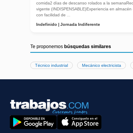
comida2 días de descanso rolados a la semanaRequ
vigente (INDISPENSABLE)Experiencia en almacén 
con facilidad de ...
Indefinido
Jornada Indiferente
Te proponemos
búsquedas similares
Técnico industrial
Mecánico electricista