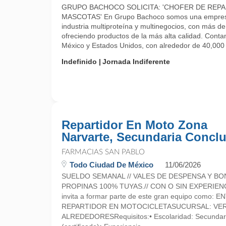
GRUPO BACHOCO SOLICITA: 'CHOFER DE REP
MASCOTAS' En Grupo Bachoco somos una empresa 
industria multiproteína y multinegocios, con más d
ofreciendo productos de la más alta calidad. Cont
México y Estados Unidos, con alrededor de 40,000 .
Indefinido
Jornada Indiferente
Repartidor En Moto Zona
Narvarte, Secundaria Conclu
FARMACIAS SAN PABLO
Todo Ciudad De México
11/06/2026
SUELDO SEMANAL // VALES DE DESPENSA Y BO
PROPINAS 100% TUYAS.// CON O SIN EXPERIEN
invita a formar parte de este gran equipo como:
REPARTIDOR EN MOTOCICLETASUCURSAL: VER
ALREDEDORESRequisitos:• Escolaridad: Secundari