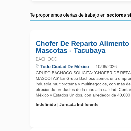
Te proponemos ofertas de trabajo en
sectores s
Chofer De Reparto Alimento
Mascotas - Tacubaya
BACHOCO
Todo Ciudad De México
10/06/2026
GRUPO BACHOCO SOLICITA: 'CHOFER DE REP
MASCOTAS' En Grupo Bachoco somos una empresa 
industria multiproteína y multinegocios, con más d
ofreciendo productos de la más alta calidad. Cont
México y Estados Unidos, con alrededor de 40,000 .
Indefinido
Jornada Indiferente