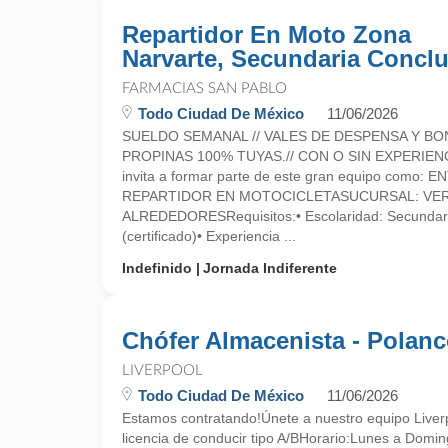
Repartidor En Moto Zona
Narvarte, Secundaria Conclu
FARMACIAS SAN PABLO
Todo Ciudad De México
11/06/2026
SUELDO SEMANAL // VALES DE DESPENSA Y BO
PROPINAS 100% TUYAS.// CON O SIN EXPERIEN
invita a formar parte de este gran equipo como:
REPARTIDOR EN MOTOCICLETASUCURSAL: VER
ALREDEDORESRequisitos:• Escolaridad: Secundari
(certificado)• Experiencia ...
Indefinido
Jornada Indiferente
Chófer Almacenista - Polan
LIVERPOOL
Todo Ciudad De México
11/06/2026
Estamos contratando!Únete a nuestro equipo Liver
licencia de conducir tipo A/BHorario:Lunes a Dom