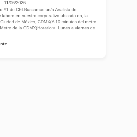
11/06/2026
ado #1 de CELBuscamos un/a Analista de
 labore en nuestro corporativo ubicado en, la
0 Ciudad de México, CDMX(A 10 minutos del metro
l Metro de la CDMX)Horario:>· Lunes a viernes de
ente