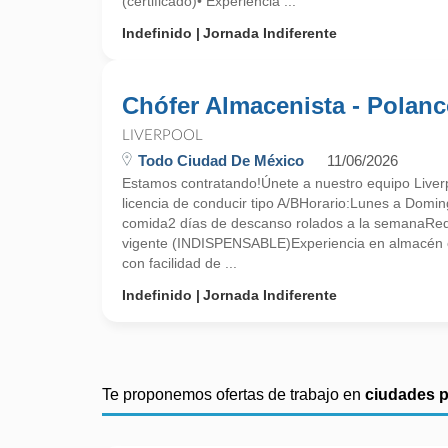
(certificado)• Experiencia ...
Indefinido
Jornada Indiferente
Chófer Almacenista - Polan
LIVERPOOL
Todo Ciudad De México
11/06/2026
Estamos contratando!Únete a nuestro equipo Liver
licencia de conducir tipo A/BHorario:Lunes a Dom
comida2 días de descanso rolados a la semanaRequ
vigente (INDISPENSABLE)Experiencia en almacén 
con facilidad de ...
Indefinido
Jornada Indiferente
Te proponemos ofertas de trabajo en
ciudades 