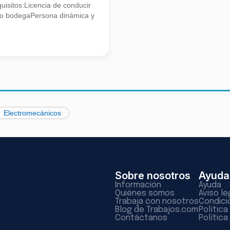
isitos:Licencia de conducir
o bodegaPersona dinámica y
Electromecánicos
Sobre nosotros
Ayuda
Información
Ayuda
Quiénes somos
Aviso le
Trabaja con nosotros
Condici
Blog de Trabajos.com
Polític
Contáctanos
Política