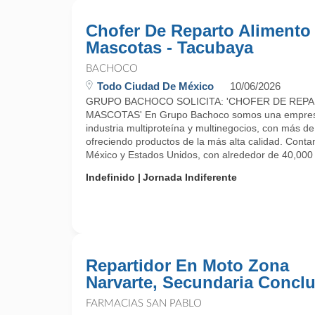
Chofer De Reparto Alimento
Mascotas - Tacubaya
BACHOCO
Todo Ciudad De México
10/06/2026
GRUPO BACHOCO SOLICITA: 'CHOFER DE REP
MASCOTAS' En Grupo Bachoco somos una empresa 
industria multiproteína y multinegocios, con más d
ofreciendo productos de la más alta calidad. Cont
México y Estados Unidos, con alrededor de 40,000 .
Indefinido
Jornada Indiferente
Repartidor En Moto Zona
Narvarte, Secundaria Conclu
FARMACIAS SAN PABLO