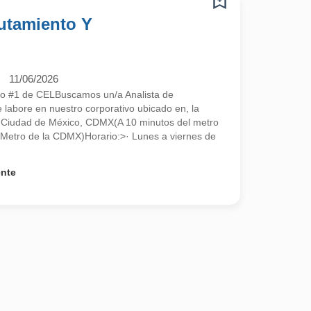
lutamiento Y
11/06/2026
ado #1 de CELBuscamos un/a Analista de
 labore en nuestro corporativo ubicado en, la
0 Ciudad de México, CDMX(A 10 minutos del metro
l Metro de la CDMX)Horario:>· Lunes a viernes de
ente