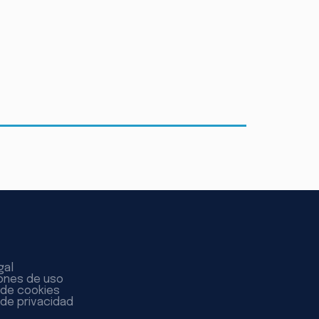
gal
ones de uso
a de cookies
 de privacidad