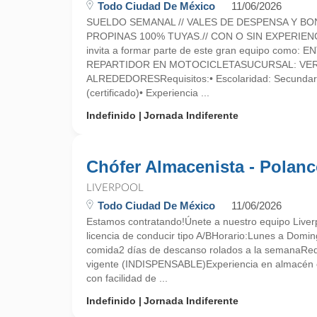
Todo Ciudad De México
11/06/2026
SUELDO SEMANAL // VALES DE DESPENSA Y BO
PROPINAS 100% TUYAS.// CON O SIN EXPERIEN
invita a formar parte de este gran equipo como:
REPARTIDOR EN MOTOCICLETASUCURSAL: VER
ALREDEDORESRequisitos:• Escolaridad: Secundari
(certificado)• Experiencia ...
Indefinido
Jornada Indiferente
Chófer Almacenista - Polan
LIVERPOOL
Todo Ciudad De México
11/06/2026
Estamos contratando!Únete a nuestro equipo Liver
licencia de conducir tipo A/BHorario:Lunes a Dom
comida2 días de descanso rolados a la semanaRequ
vigente (INDISPENSABLE)Experiencia en almacén 
con facilidad de ...
Indefinido
Jornada Indiferente