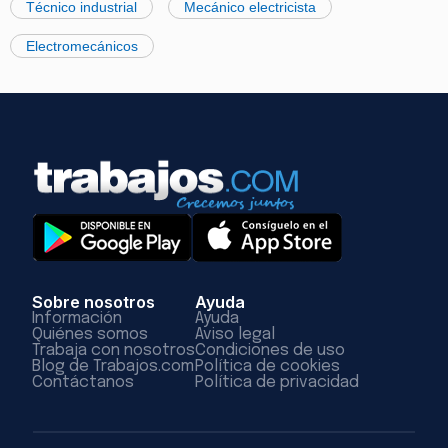
Técnico industrial
Mecánico electricista
Electromecánicos
Sobre nosotros
Ayuda
Información
Ayuda
Quiénes somos
Aviso legal
Trabaja con nosotros
Condiciones de uso
Blog de Trabajos.com
Política de cookies
Contáctanos
Política de privacidad