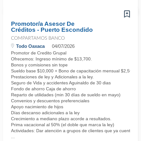
Promotor/a Asesor De
Créditos - Puerto Escondido
COMPARTAMOS BANCO
Todo Oaxaca
04/07/2026
Promotor de Credito Grupal
Ofrecemos: Ingreso mínimo de $13,700.
Bonos y comisiones sin tope
Sueldo base $10,000 + Bono de capacitación mensual $2,500 + 
Prestaciones de ley y Adicionales a la ley.
Seguro de Vida y accidentes Aguinaldo de 30 dias
Fondo de ahorro Caja de ahorro
Reparto de utilidades (min 30 días de sueldo en mayo)
Convenios y descuentos preferenciales
Apoyo nacimiento de hijos
Días descanso adicionales a la ley
Crecimiento a mediano plazo acorde a resultados.
Prima vacacional al 50% (el doble que marca la ley)
Actividades: Dar atención a grupos de clientes que ya cuentan co
...