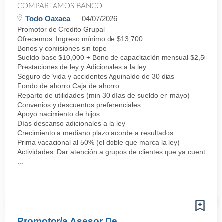
COMPARTAMOS BANCO
Todo Oaxaca
04/07/2026
Promotor de Credito Grupal
Ofrecemos: Ingreso mínimo de $13,700.
Bonos y comisiones sin tope
Sueldo base $10,000 + Bono de capacitación mensual $2,500 + 
Prestaciones de ley y Adicionales a la ley.
Seguro de Vida y accidentes Aguinaldo de 30 dias
Fondo de ahorro Caja de ahorro
Reparto de utilidades (min 30 días de sueldo en mayo)
Convenios y descuentos preferenciales
Apoyo nacimiento de hijos
Días descanso adicionales a la ley
Crecimiento a mediano plazo acorde a resultados.
Prima vacacional al 50% (el doble que marca la ley)
Actividades: Dar atención a grupos de clientes que ya cuentan co
...
Promotor/a Asesor De