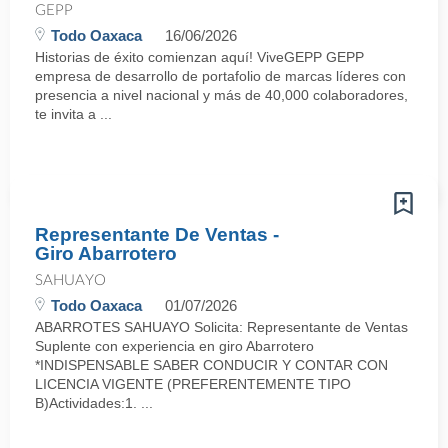
GEPP
Todo Oaxaca
16/06/2026
Historias de éxito comienzan aquí! ViveGEPP GEPP
empresa de desarrollo de portafolio de marcas líderes con
presencia a nivel nacional y más de 40,000 colaboradores,
te invita a ...
Representante De Ventas -
Giro Abarrotero
SAHUAYO
Todo Oaxaca
01/07/2026
ABARROTES SAHUAYO Solicita: Representante de Ventas
Suplente con experiencia en giro Abarrotero
*INDISPENSABLE SABER CONDUCIR Y CONTAR CON
LICENCIA VIGENTE (PREFERENTEMENTE TIPO
B)Actividades:1. ...