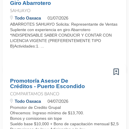
Giro Abarrotero
SAHUAYO
Todo Oaxaca
01/07/2026
ABARROTES SAHUAYO Solicita: Representante de Ventas
Suplente con experiencia en giro Abarrotero
*INDISPENSABLE SABER CONDUCIR Y CONTAR CON
LICENCIA VIGENTE (PREFERENTEMENTE TIPO
B)Actividades:1. ...
Promotor/a Asesor De
Créditos - Puerto Escondido
COMPARTAMOS BANCO
Todo Oaxaca
04/07/2026
Promotor de Credito Grupal
Ofrecemos: Ingreso mínimo de $13,700.
Bonos y comisiones sin tope
Sueldo base $10,000 + Bono de capacitación mensual $2,500 + 