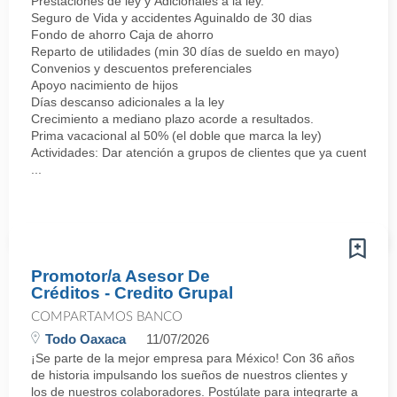
Prestaciones de ley y Adicionales a la ley.
Seguro de Vida y accidentes Aguinaldo de 30 dias
Fondo de ahorro Caja de ahorro
Reparto de utilidades (min 30 días de sueldo en mayo)
Convenios y descuentos preferenciales
Apoyo nacimiento de hijos
Días descanso adicionales a la ley
Crecimiento a mediano plazo acorde a resultados.
Prima vacacional al 50% (el doble que marca la ley)
Actividades: Dar atención a grupos de clientes que ya cuentan co
...
Promotor/a Asesor De
Créditos - Credito Grupal
COMPARTAMOS BANCO
Todo Oaxaca
11/07/2026
¡Se parte de la mejor empresa para México! Con 36 años
de historia impulsando los sueños de nuestros clientes y
los de nuestros colaboradores. Postúlate para integrarte a