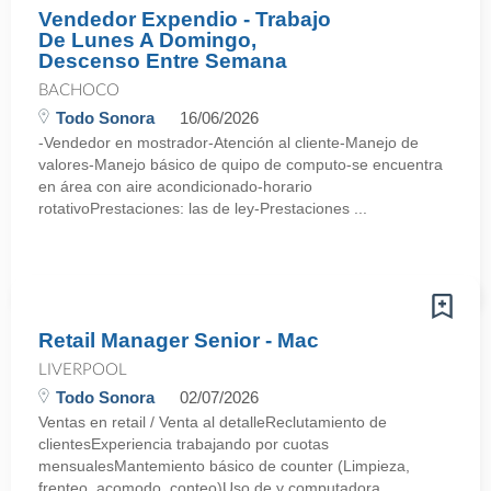
Vendedor Expendio - Trabajo
De Lunes A Domingo,
Descenso Entre Semana
BACHOCO
Todo Sonora
16/06/2026
-Vendedor en mostrador-Atención al cliente-Manejo de
valores-Manejo básico de quipo de computo-se encuentra
en área con aire acondicionado-horario
rotativoPrestaciones: las de ley-Prestaciones ...
Retail Manager Senior - Mac
LIVERPOOL
Todo Sonora
02/07/2026
Ventas en retail / Venta al detalleReclutamiento de
clientesExperiencia trabajando por cuotas
mensualesMantemiento básico de counter (Limpieza,
frenteo, acomodo, conteo)Uso de y computadora ...