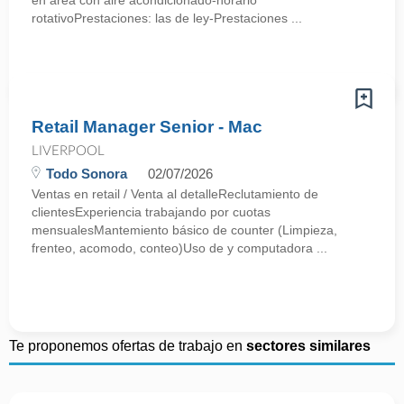
en área con aire acondicionado-horario
rotativoPrestaciones: las de ley-Prestaciones ...
Retail Manager Senior - Mac
LIVERPOOL
Todo Sonora
02/07/2026
Ventas en retail / Venta al detalleReclutamiento de
clientesExperiencia trabajando por cuotas
mensualesMantemiento básico de counter (Limpieza,
frenteo, acomodo, conteo)Uso de y computadora ...
Te proponemos ofertas de trabajo en
sectores similares