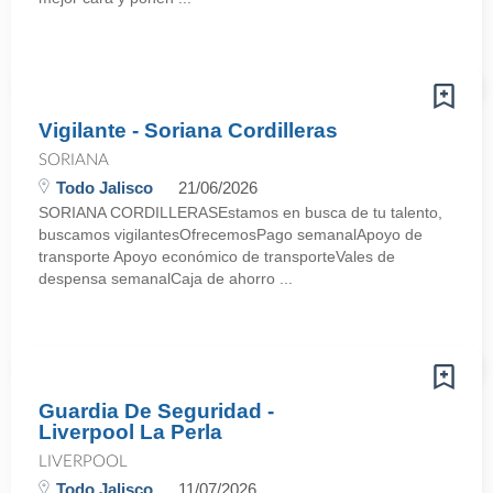
Vigilante - Soriana Cordilleras
SORIANA
Todo Jalisco
21/06/2026
SORIANA CORDILLERASEstamos en busca de tu talento,
buscamos vigilantesOfrecemosPago semanalApoyo de
transporte Apoyo económico de transporteVales de
despensa semanalCaja de ahorro ...
Guardia De Seguridad -
Liverpool La Perla
LIVERPOOL
Todo Jalisco
11/07/2026