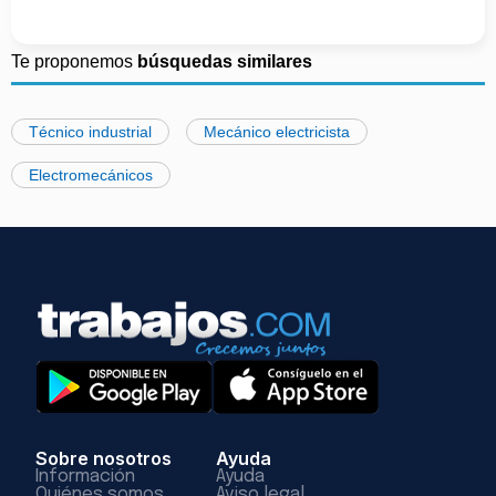
Te proponemos
búsquedas similares
Técnico industrial
Mecánico electricista
Electromecánicos
Sobre nosotros
Ayuda
Información
Ayuda
Quiénes somos
Aviso legal