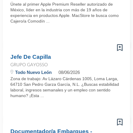
Únete al primer Apple Premium Reseller autorizado de
México, líder en la industria con más de 19 años de
experiencia en productos Apple. MacStore te busca como
Cajero/a Comodín ...
Jefe De Capilla
GRUPO GAYOSSO
Todo Nuevo León
08/06/2026
Zona de trabajo: Av Lázaro Cárdenas 1005, Loma Larga,
64710 San Pedro Garza García, N.L. ¿Buscas estabilidad
laboral, ingresos semanales y un empleo con sentido
humano? ¡Esta ...
Documentador/a Embarques -