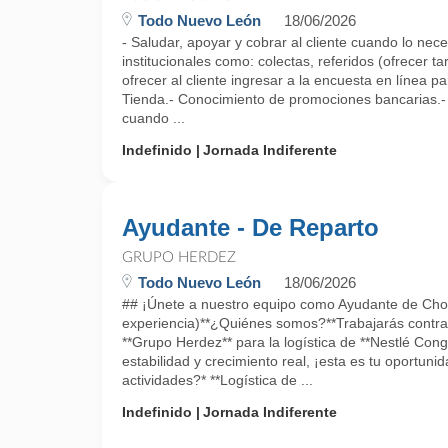
Todo Nuevo León
18/06/2026
- Saludar, apoyar y cobrar al cliente cuando lo nece
institucionales como: colectas, referidos (ofrecer t
ofrecer al cliente ingresar a la encuesta en línea pa
Tienda.- Conocimiento de promociones bancarias.- R
cuando ...
Indefinido
Jornada Indiferente
Ayudante - De Reparto
GRUPO HERDEZ
Todo Nuevo León
18/06/2026
## ¡Únete a nuestro equipo como Ayudante de Chof
experiencia)**¿Quiénes somos?**Trabajarás contra
**Grupo Herdez** para la logística de **Nestlé Cong
estabilidad y crecimiento real, ¡esta es tu oportun
actividades?* **Logística de ...
Indefinido
Jornada Indiferente