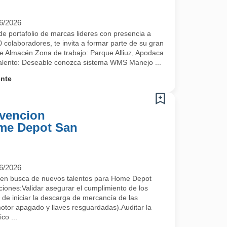
6/2026
e portafolio de marcas lideres con presencia a
 colaboradores, te invita a formar parte de su gran
 de Almacén Zona de trabajo: Parque Alliuz, Apodaca
 talento: Deseable conozca sistema WMS Manejo ...
ente
vencion
ome Depot San
6/2026
en busca de nuevos talentos para Home Depot
nes:Validar asegurar el cumplimiento de los
 de iniciar la descarga de mercancía de las
otor apagado y llaves resguardadas).Auditar la
co ...