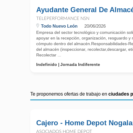
Ayudante General De Almac
TELEPERFORMANCE NSN
Todo Nuevo León
20/06/2026
Empresa del sector tecnológico y comunicación soli
apoyar en la recepción, organización, resguardo y
cómputo dentro del almacén.Responsabilidades-Rec
del almacén (inspeccionar, recolectar,descargar, et
Recolectar ...
Indefinido
Jornada Indiferente
Te proponemos ofertas de trabajo en
ciudades 
Cajero - Home Depot Nogala
ASOCIADOS HOME DEPOT