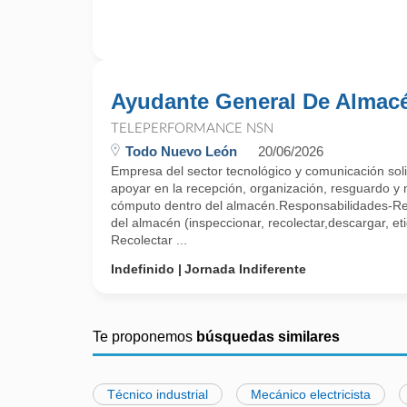
Ayudante General De Almac
TELEPERFORMANCE NSN
Todo Nuevo León
20/06/2026
Empresa del sector tecnológico y comunicación soli
apoyar en la recepción, organización, resguardo y
cómputo dentro del almacén.Responsabilidades-Rec
del almacén (inspeccionar, recolectar,descargar, et
Recolectar ...
Indefinido
Jornada Indiferente
Te proponemos
búsquedas similares
Técnico industrial
Mecánico electricista