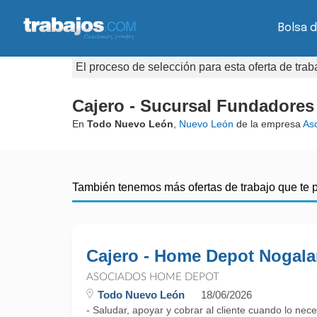
Bolsa d
El proceso de selección para esta oferta de tra
Cajero - Sucursal Fundadores 
En
Todo Nuevo León
,
Nuevo León
de la empresa
As
También tenemos más ofertas de trabajo que te 
Cajero - Home Depot Nogala
ASOCIADOS HOME DEPOT
Todo Nuevo León
18/06/2026
- Saludar, apoyar y cobrar al cliente cuando lo nece