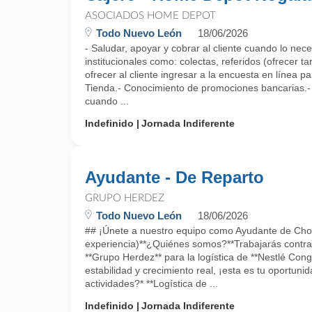
ASOCIADOS HOME DEPOT
Todo Nuevo León
18/06/2026
- Saludar, apoyar y cobrar al cliente cuando lo nece
institucionales como: colectas, referidos (ofrecer t
ofrecer al cliente ingresar a la encuesta en línea pa
Tienda.- Conocimiento de promociones bancarias.- R
cuando ...
Indefinido
Jornada Indiferente
Ayudante - De Reparto
GRUPO HERDEZ
Todo Nuevo León
18/06/2026
## ¡Únete a nuestro equipo como Ayudante de Chof
experiencia)**¿Quiénes somos?**Trabajarás contra
**Grupo Herdez** para la logística de **Nestlé Cong
estabilidad y crecimiento real, ¡esta es tu oportun
actividades?* **Logística de ...
Indefinido
Jornada Indiferente