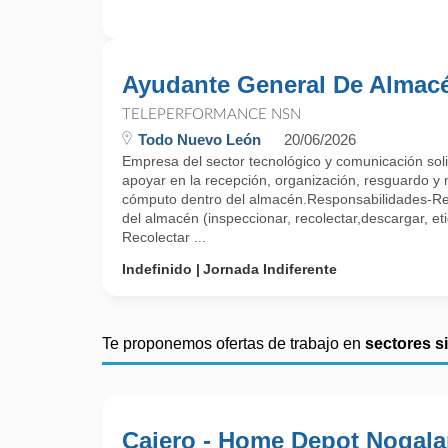
Ayudante General De Almac
TELEPERFORMANCE NSN
Todo Nuevo León
20/06/2026
Empresa del sector tecnológico y comunicación soli
apoyar en la recepción, organización, resguardo y
cómputo dentro del almacén.Responsabilidades-Rec
del almacén (inspeccionar, recolectar,descargar, et
Recolectar ...
Indefinido
Jornada Indiferente
Te proponemos ofertas de trabajo en
sectores s
Cajero - Home Depot Nogala