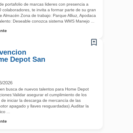
e portafolio de marcas lideres con presencia a
 colaboradores, te invita a formar parte de su gran
 de Almacén Zona de trabajo: Parque Alliuz, Apodaca
 talento: Deseable conozca sistema WMS Manejo ...
ente
vencion
ome Depot San
6/2026
en busca de nuevos talentos para Home Depot
nes:Validar asegurar el cumplimiento de los
 de iniciar la descarga de mercancía de las
otor apagado y llaves resguardadas).Auditar la
co ...
ente