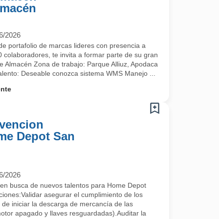
lmacén
6/2026
e portafolio de marcas lideres con presencia a
 colaboradores, te invita a formar parte de su gran
 de Almacén Zona de trabajo: Parque Alliuz, Apodaca
 talento: Deseable conozca sistema WMS Manejo ...
ente
vencion
ome Depot San
6/2026
en busca de nuevos talentos para Home Depot
nes:Validar asegurar el cumplimiento de los
 de iniciar la descarga de mercancía de las
otor apagado y llaves resguardadas).Auditar la