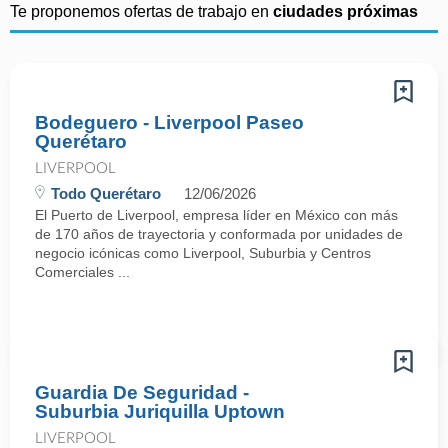
Te proponemos ofertas de trabajo en
ciudades próximas
Bodeguero - Liverpool Paseo
Querétaro
LIVERPOOL
Todo Querétaro
12/06/2026
El Puerto de Liverpool, empresa líder en México con más
de 170 años de trayectoria y conformada por unidades de
negocio icónicas como Liverpool, Suburbia y Centros
Comerciales ...
Guardia De Seguridad -
Suburbia Juriquilla Uptown
LIVERPOOL