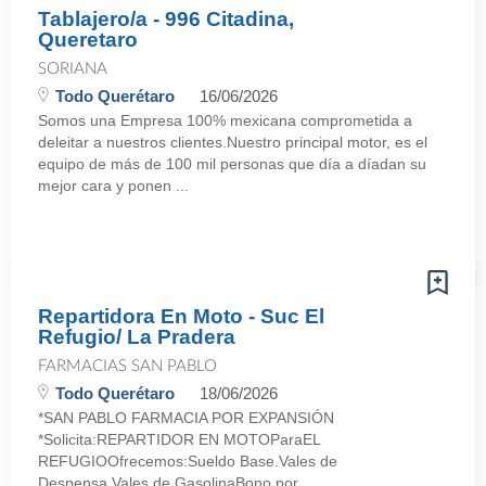
Tablajero/a - 996 Citadina,
Queretaro
SORIANA
Todo Querétaro
16/06/2026
Somos una Empresa 100% mexicana comprometida a
deleitar a nuestros clientes.Nuestro principal motor, es el
equipo de más de 100 mil personas que día a díadan su
mejor cara y ponen ...
Repartidora En Moto - Suc El
Refugio/ La Pradera
FARMACIAS SAN PABLO
Todo Querétaro
18/06/2026
*SAN PABLO FARMACIA POR EXPANSIÓN
*Solicita:REPARTIDOR EN MOTOParaEL
REFUGIOOfrecemos:Sueldo Base.Vales de
Despensa.Vales de GasolinaBono por