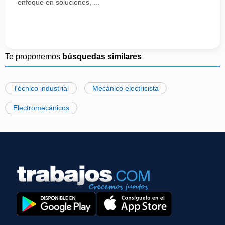
enfoque en soluciones, ...
Te proponemos
búsquedas similares
Técnico industrial
Mecánico electricista
Electromecánicos