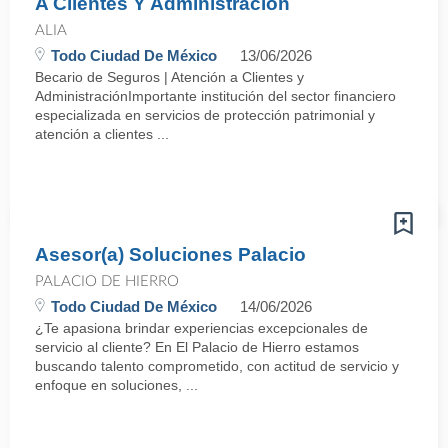
A Clientes Y Administración
ALIA
Todo Ciudad De México
13/06/2026
Becario de Seguros | Atención a Clientes y
AdministraciónImportante institución del sector financiero
especializada en servicios de protección patrimonial y
atención a clientes ...
Asesor(a) Soluciones Palacio
PALACIO DE HIERRO
Todo Ciudad De México
14/06/2026
¿Te apasiona brindar experiencias excepcionales de
servicio al cliente? En El Palacio de Hierro estamos
buscando talento comprometido, con actitud de servicio y
enfoque en soluciones, ...