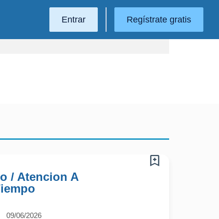
Entrar
Regístrate gratis
o / Atencion A
Tiempo
09/06/2026