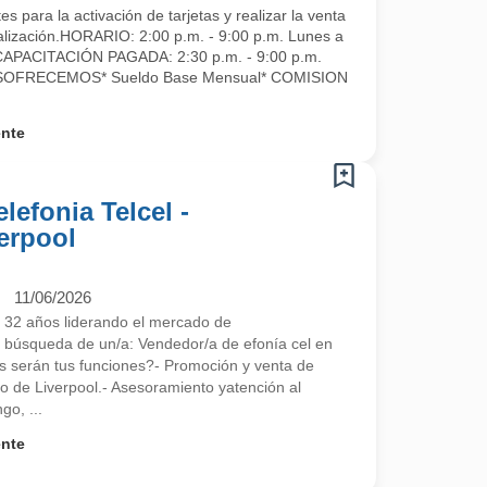
 para la activación de tarjetas y realizar la venta
lización. HORARIO: 2:00 p.m. - 9:00 p.m. Lunes a
APACITACIÓN PAGADA: 2:30 p.m. - 9:00 p.m.
ASOFRECEMOS* Sueldo Base Mensual* COMISION
ente
lefonia Telcel -
erpool
11/06/2026
 32 años liderando el mercado de
búsqueda de un/a: Vendedor/a de efonía cel en
s serán tus funciones?- Promoción y venta de
mo de Liverpool.- Asesoramiento yatención al
go, ...
ente