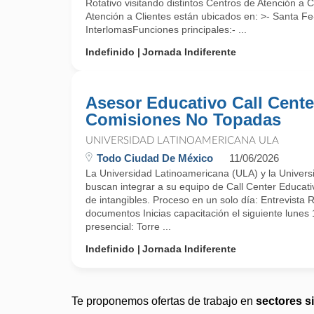
Rotativo visitando distintos Centros de Atención a
Atención a Clientes están ubicados en: >- Santa F
InterlomasFunciones principales:- ...
Indefinido
Jornada Indiferente
Asesor Educativo Call Cente
Comisiones No Topadas
UNIVERSIDAD LATINOAMERICANA ULA
Todo Ciudad De México
11/06/2026
La Universidad Latinoamericana (ULA) y la Univers
buscan integrar a su equipo de Call Center Educati
de intangibles. Proceso en un solo día: Entrevista 
documentos Inicias capacitación el siguiente lunes
presencial: Torre ...
Indefinido
Jornada Indiferente
Te proponemos ofertas de trabajo en
sectores s