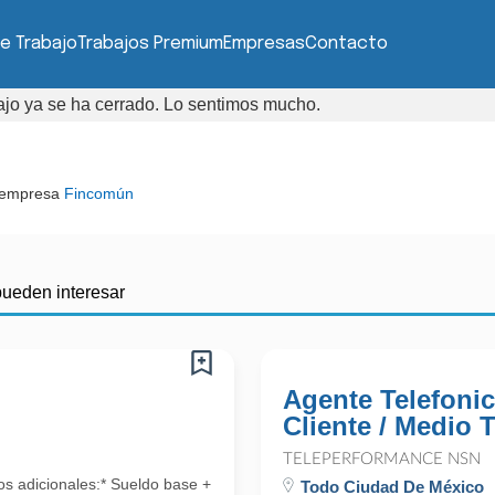
e Trabajo
Trabajos Premium
Empresas
Contacto
bajo ya se ha cerrado. Lo sentimos mucho.
 empresa
Fincomún
pueden interesar
Agente Telefonic
Cliente / Medio 
TELEPERFORMANCE NSN
 adicionales:* Sueldo base +
Todo Ciudad De México