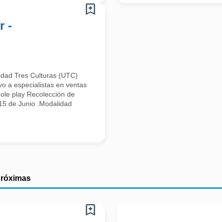
r -
idad Tres Culturas (UTC)
vo a especialistas en ventas
Role play Recolección de
 15 de Junio .Modalidad
próximas