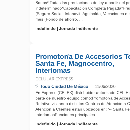
Bonos* Todas las prestaciones de ley a partir del p
indeterminado*Capacitación Completa Pagada*Pres
(Seguro Social, Infonavit, Aguinaldo, Vacaciones et
mes (Fondo de ahorro, ...
Indefinido
Jornada Indiferente
Promotor/a De Accesorios Te
Santa Fe, Magnocentro,
Interlomas
CELULAR EXPRESS
Todo Ciudad De México
11/06/2026
En Express (CELEX) distribuidor autorizado CEL.Ho
parte de nuestro equipo como:Promotor/a de Acces
Rotativo visitando distintos Centros de Atención a
Atención a Clientes están ubicados en: >- Santa F
InterlomasFunciones principales:- ...
Indefinido
Jornada Indiferente