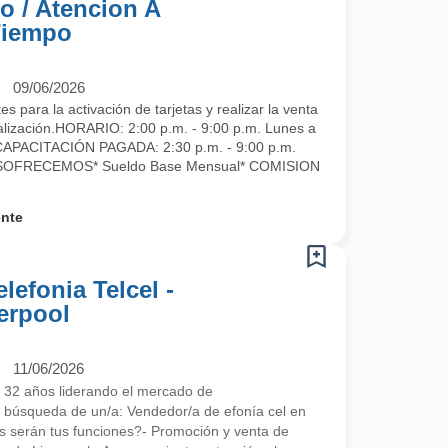
o / Atencion A
Tiempo
09/06/2026
 para la activación de tarjetas y realizar la venta
lización. HORARIO: 2:00 p.m. - 9:00 p.m. Lunes a
APACITACIÓN PAGADA: 2:30 p.m. - 9:00 p.m.
ASOFRECEMOS* Sueldo Base Mensual* COMISION
ente
lefonia Telcel -
erpool
11/06/2026
 32 años liderando el mercado de
búsqueda de un/a: Vendedor/a de efonía cel en
s serán tus funciones?- Promoción y venta de