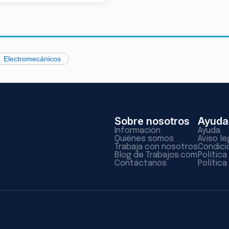
Electromecánicos
Sobre nosotros
Ayuda
Información
Ayuda
Quiénes somos
Aviso le
Trabaja con nosotros
Condici
Blog de Trabajos.com
Polític
Contáctanos
Política