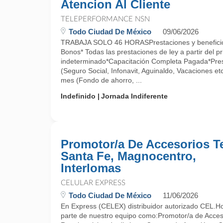
Atencion Al Cliente
TELEPERFORMANCE NSN
Todo Ciudad De México
09/06/2026
TRABAJA SOLO 46 HORASPrestaciones y beneficios
Bonos* Todas las prestaciones de ley a partir del p
indeterminado*Capacitación Completa Pagada*Pres
(Seguro Social, Infonavit, Aguinaldo, Vacaciones et
mes (Fondo de ahorro, ...
Indefinido
Jornada Indiferente
Promotor/a De Accesorios Te
Santa Fe, Magnocentro,
Interlomas
CELULAR EXPRESS
Todo Ciudad De México
11/06/2026
En Express (CELEX) distribuidor autorizado CEL.Ho
parte de nuestro equipo como:Promotor/a de Acces