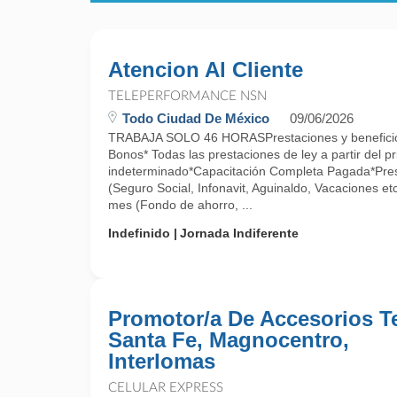
Atencion Al Cliente
TELEPERFORMANCE NSN
Todo Ciudad De México
09/06/2026
TRABAJA SOLO 46 HORASPrestaciones y beneficios
Bonos* Todas las prestaciones de ley a partir del p
indeterminado*Capacitación Completa Pagada*Pres
(Seguro Social, Infonavit, Aguinaldo, Vacaciones et
mes (Fondo de ahorro, ...
Indefinido
Jornada Indiferente
Promotor/a De Accesorios Te
Santa Fe, Magnocentro,
Interlomas
CELULAR EXPRESS