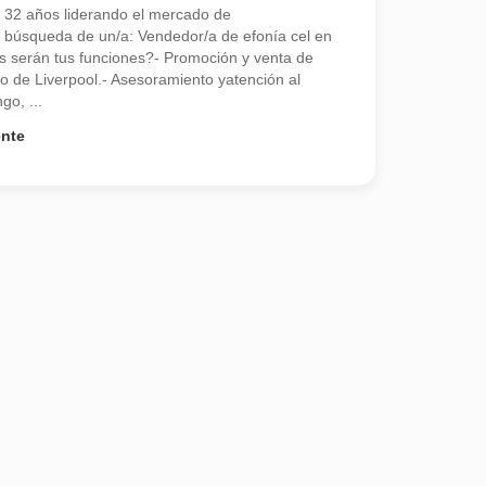
 32 años liderando el mercado de
búsqueda de un/a: Vendedor/a de efonía cel en
s serán tus funciones?- Promoción y venta de
mo de Liverpool.- Asesoramiento yatención al
go, ...
ente