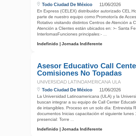
Todo Ciudad De México
11/06/2026
En Express (CELEX) distribuidor autorizado CEL.Ho
parte de nuestro equipo como:Promotor/a de Acces
Rotativo visitando distintos Centros de Atención a
Atención a Clientes están ubicados en: >- Santa F
InterlomasFunciones principales:- ...
Indefinido
Jornada Indiferente
Asesor Educativo Call Cente
Comisiones No Topadas
UNIVERSIDAD LATINOAMERICANA ULA
Todo Ciudad De México
11/06/2026
La Universidad Latinoamericana (ULA) y la Univers
buscan integrar a su equipo de Call Center Educati
de intangibles. Proceso en un solo día: Entrevista 
documentos Inicias capacitación el siguiente lunes
presencial: Torre ...
Indefinido
Jornada Indiferente