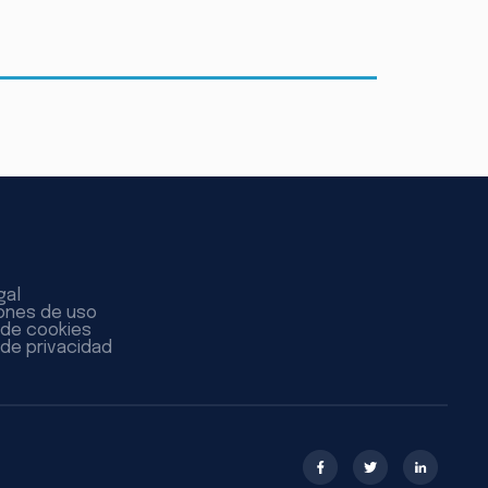
gal
ones de uso
a de cookies
 de privacidad