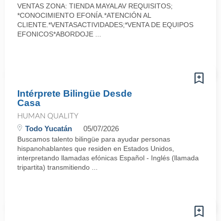
VENTAS ZONA: TIENDA MAYALAV REQUISITOS;
*CONOCIMIENTO EFONÍA.*ATENCIÓN AL
CLIENTE.*VENTASACTIVIDADES;*VENTA DE EQUIPOS
EFONICOS*ABORDOJE ...
Intérprete Bilingüe Desde
Casa
HUMAN QUALITY
Todo Yucatán
05/07/2026
Buscamos talento bilingüe para ayudar personas
hispanohablantes que residen en Estados Unidos,
interpretando llamadas efónicas Español - Inglés (llamada
tripartita) transmitiendo ...