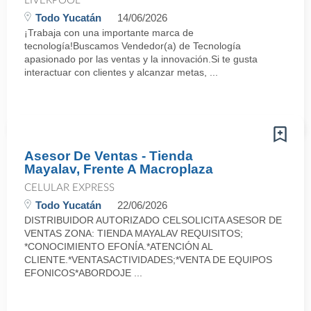
LIVERPOOL
Todo Yucatán
14/06/2026
¡Trabaja con una importante marca de
tecnología!Buscamos Vendedor(a) de Tecnología
apasionado por las ventas y la innovación.Si te gusta
interactuar con clientes y alcanzar metas, ...
Asesor De Ventas - Tienda
Mayalav, Frente A Macroplaza
CELULAR EXPRESS
Todo Yucatán
22/06/2026
DISTRIBUIDOR AUTORIZADO CELSOLICITA ASESOR DE
VENTAS ZONA: TIENDA MAYALAV REQUISITOS;
*CONOCIMIENTO EFONÍA.*ATENCIÓN AL
CLIENTE.*VENTASACTIVIDADES;*VENTA DE EQUIPOS
EFONICOS*ABORDOJE ...