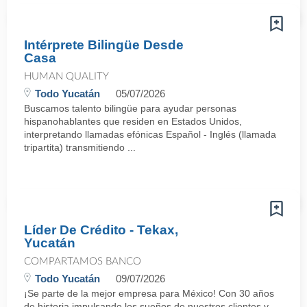
Intérprete Bilingüe Desde
Casa
HUMAN QUALITY
Todo Yucatán
05/07/2026
Buscamos talento bilingüe para ayudar personas
hispanohablantes que residen en Estados Unidos,
interpretando llamadas efónicas Español - Inglés (llamada
tripartita) transmitiendo ...
Líder De Crédito - Tekax,
Yucatán
COMPARTAMOS BANCO
Todo Yucatán
09/07/2026
¡Se parte de la mejor empresa para México! Con 30 años
de historia impulsando los sueños de nuestros clientes y