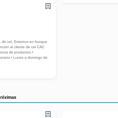
l
1 de cel, Estamos en busque
ión al cliente de cel CAC
ncia de productos.•
Horario:• Lunes a domingo de
próximas