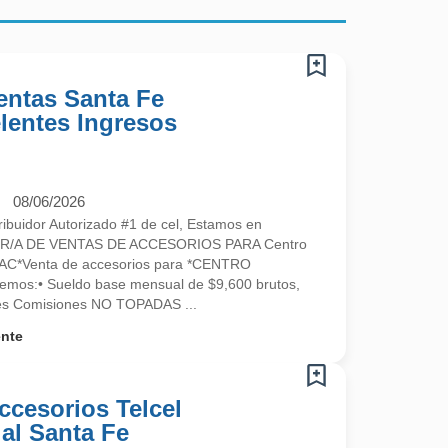
entas Santa Fe
elentes Ingresos
08/06/2026
ibuidor Autorizado #1 de cel, Estamos en
R/A DE VENTAS DE ACCESORIOS PARA Centro
l CAC*Venta de accesorios para *CENTRO
os:• Sueldo base mensual de $9,600 brutos,
tes Comisiones NO TOPADAS ...
ente
ccesorios Telcel
al Santa Fe