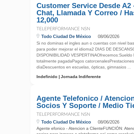
Customer Service Desde A2 
Chat, Llamada Y Correo / Ha
12,000
TELEPERFORMANCE NSN
Todo Ciudad De México
08/06/2026
Si no dominas el ingles aun o cuentas con nivel bas
para poder mejorar el idioma2 DIAS DE DESCANSO
DISPONIBILIDAD VESPERTINAOfrecemos:Sueldo 
totalmente pagadaPagos catorcenalesPrestaciones 
díaDescuentos en escuelas, ópticas, gimnasios ...
Indefinido
Jornada Indiferente
Agente Telefonico / Atencio
Socios Y Soporte / Medio T
TELEPERFORMANCE NSN
Todo Ciudad De México
08/06/2026
Agente efonico - Atencion a ClienteFUNCIÓN: Atenci