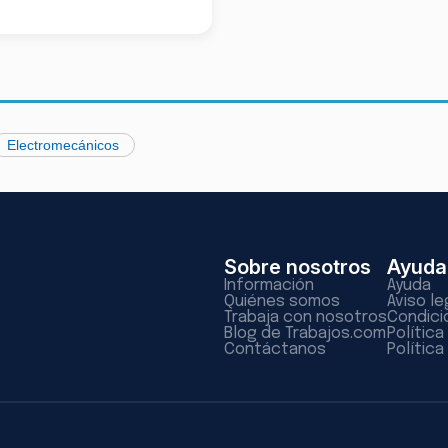
Electromecánicos
Sobre nosotros
Ayuda
Información
Ayuda
Quiénes somos
Aviso le
Trabaja con nosotros
Condici
Blog de Trabajos.com
Polític
Contáctanos
Política