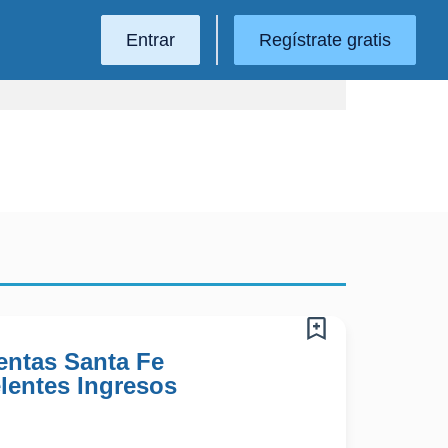
Entrar
Regístrate gratis
entas Santa Fe
elentes Ingresos