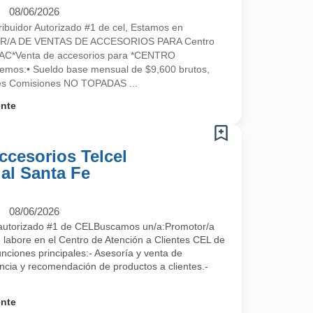
08/06/2026
ibuidor Autorizado #1 de cel, Estamos en
R/A DE VENTAS DE ACCESORIOS PARA Centro
l CAC*Venta de accesorios para *CENTRO
os:• Sueldo base mensual de $9,600 brutos,
tes Comisiones NO TOPADAS ...
ente
ccesorios Telcel
al Santa Fe
08/06/2026
 autorizado #1 de CELBuscamos un/a:Promotor/a
 labore en el Centro de Atención a Clientes CEL de
ciones principales:- Asesoría y venta de
ncia y recomendación de productos a clientes.-
ente