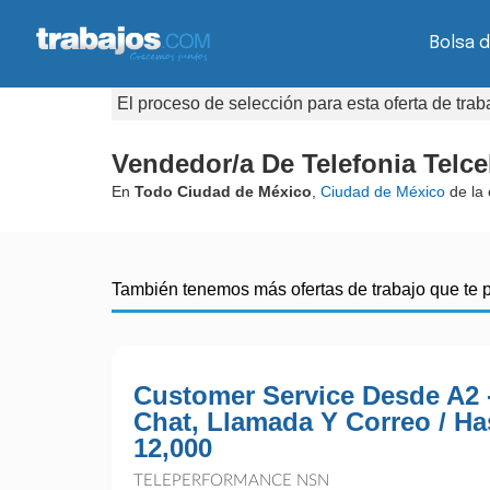
Bolsa d
El proceso de selección para esta oferta de tra
Vendedor/a De Telefonia Telcel
En
Todo Ciudad de México
,
Ciudad de México
de la
También tenemos más ofertas de trabajo que te 
Customer Service Desde A2 
Chat, Llamada Y Correo / Ha
12,000
TELEPERFORMANCE NSN