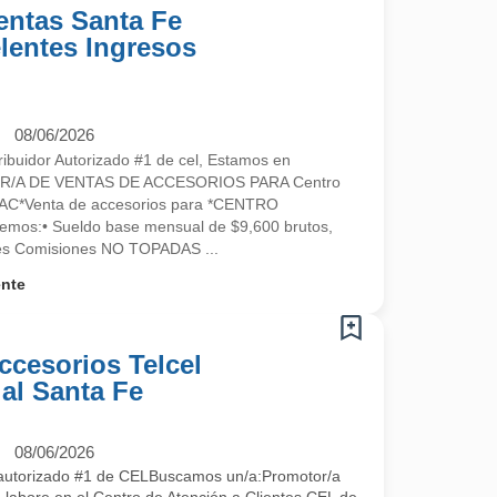
entas Santa Fe
elentes Ingresos
08/06/2026
ibuidor Autorizado #1 de cel, Estamos en
R/A DE VENTAS DE ACCESORIOS PARA Centro
l CAC*Venta de accesorios para *CENTRO
os:• Sueldo base mensual de $9,600 brutos,
tes Comisiones NO TOPADAS ...
ente
ccesorios Telcel
al Santa Fe
08/06/2026
 autorizado #1 de CELBuscamos un/a:Promotor/a