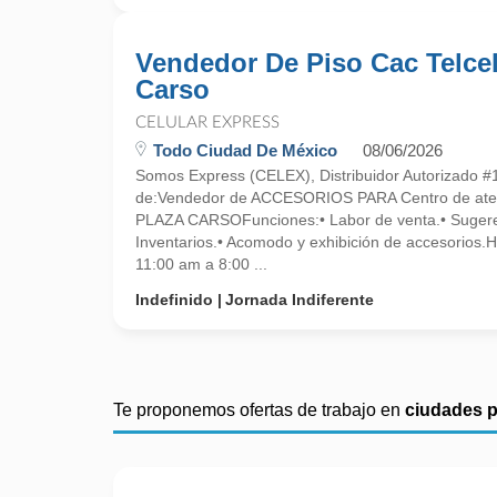
Vendedor De Piso Cac Telce
Carso
CELULAR EXPRESS
Todo Ciudad De México
08/06/2026
Somos Express (CELEX), Distribuidor Autorizado #
de:Vendedor de ACCESORIOS PARA Centro de atenc
PLAZA CARSOFunciones:• Labor de venta.• Sugere
Inventarios.• Acomodo y exhibición de accesorios.
11:00 am a 8:00 ...
Indefinido
Jornada Indiferente
Te proponemos ofertas de trabajo en
ciudades 