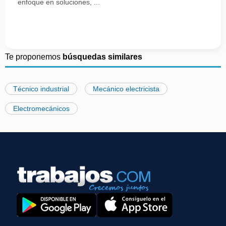
enfoque en soluciones, ...
Te proponemos
búsquedas similares
Técnico industrial
Mecánico electricista
Electromecánicos