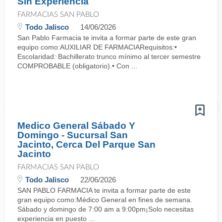
Sin Experiencia
FARMACIAS SAN PABLO
Todo Jalisco
14/06/2026
San Pablo Farmacia te invita a formar parte de este gran
equipo como:AUXILIAR DE FARMACIARequisitos:•
Escolaridad: Bachillerato trunco mínimo al tercer semestre
COMPROBABLE (obligatorio).• Con ...
Medico General Sábado Y
Domingo - Sucursal San
Jacinto, Cerca Del Parque San
Jacinto
FARMACIAS SAN PABLO
Todo Jalisco
22/06/2026
SAN PABLO FARMACIA te invita a formar parte de este
gran equipo como:Médico General en fines de semana.
Sábado y domingo de 7:00 am a 9:00pm¡Solo necesitas
experiencia en puesto ...