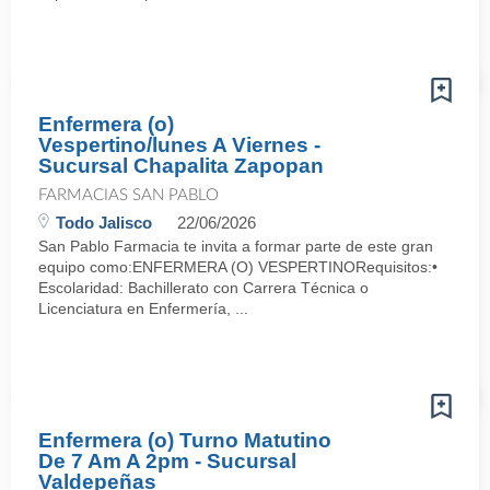
Enfermera (o)
Vespertino/lunes A Viernes -
Sucursal Chapalita Zapopan
FARMACIAS SAN PABLO
Todo Jalisco
22/06/2026
San Pablo Farmacia te invita a formar parte de este gran
equipo como:ENFERMERA (O) VESPERTINORequisitos:•
Escolaridad: Bachillerato con Carrera Técnica o
Licenciatura en Enfermería, ...
Enfermera (o) Turno Matutino
De 7 Am A 2pm - Sucursal
Valdepeñas