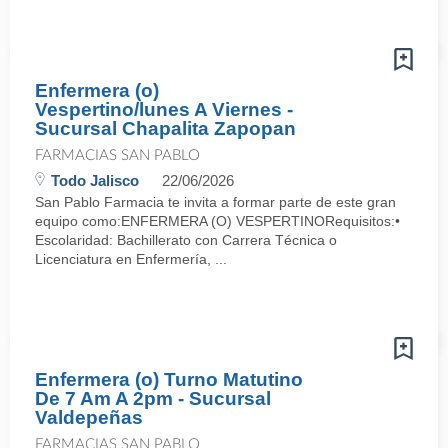
Enfermera (o)
Vespertino/lunes A Viernes -
Sucursal Chapalita Zapopan
FARMACIAS SAN PABLO
Todo Jalisco
22/06/2026
San Pablo Farmacia te invita a formar parte de este gran
equipo como:ENFERMERA (O) VESPERTINORequisitos:•
Escolaridad: Bachillerato con Carrera Técnica o
Licenciatura en Enfermería, ...
Enfermera (o) Turno Matutino
De 7 Am A 2pm - Sucursal
Valdepeñas
FARMACIAS SAN PABLO