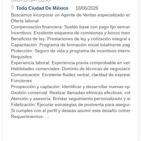
GRUPO GAYOSSO
Todo Ciudad De México
18/06/2026
Buscamos incorporar un Agente de Ventas especializado en negocia
Oferta laboral
Compensación financiera: Sueldo base con pago fijo semanal.
Incentivos: Excelente esquema de comisiones y bonos mensuale
Beneficios de ley: Prestaciones de ley y cotización integral ante 
Capacitación: Programa de formación inicial totalmente pagado.
Protección: Seguro de vida y programa de incentivos internos.
Requisitos
Experiencia laboral: Experiencia previa comprobable en ventas, se
Habilidades comerciales: Dominio de técnicas de negociación, ma
Comunicación: Excelente fluidez verbal, claridad de expresión y f
Funciones
Prospección y captación: Identificar y desarrollar nuevas oportun
Gestión comercial: Realizar llamadas efónicas efectivas, cotizac
Atención y asesoría: Brindar seguimiento personalizado y atención
Fidelización: Ejecutar estrategias de postventa para asegurar la s
Si cumples con el perfil y deseas asumir este desafío comercial p
Requerimientos- ...