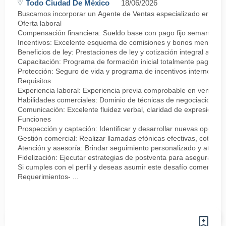
Todo Ciudad De México
18/06/2026
Buscamos incorporar un Agente de Ventas especializado en negocia
Oferta laboral
Compensación financiera: Sueldo base con pago fijo semanal.
Incentivos: Excelente esquema de comisiones y bonos mensuale
Beneficios de ley: Prestaciones de ley y cotización integral ante 
Capacitación: Programa de formación inicial totalmente pagado.
Protección: Seguro de vida y programa de incentivos internos.
Requisitos
Experiencia laboral: Experiencia previa comprobable en ventas, se
Habilidades comerciales: Dominio de técnicas de negociación, ma
Comunicación: Excelente fluidez verbal, claridad de expresión y f
Funciones
Prospección y captación: Identificar y desarrollar nuevas oportun
Gestión comercial: Realizar llamadas efónicas efectivas, cotizac
Atención y asesoría: Brindar seguimiento personalizado y atención
Fidelización: Ejecutar estrategias de postventa para asegurar la s
Si cumples con el perfil y deseas asumir este desafío comercial p
Requerimientos- ...