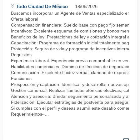
Todo Ciudad De México
18/06/2026
Buscamos incorporar un Agente de Ventas especializado en negocia
Oferta laboral
Compensación financiera: Sueldo base con pago fijo semanal.
Incentivos: Excelente esquema de comisiones y bonos mensuale
Beneficios de ley: Prestaciones de ley y cotización integral ante 
Capacitación: Programa de formación inicial totalmente pagado.
Protección: Seguro de vida y programa de incentivos internos.
Requisitos
Experiencia laboral: Experiencia previa comprobable en ventas, se
Habilidades comerciales: Dominio de técnicas de negociación, ma
Comunicación: Excelente fluidez verbal, claridad de expresión y f
Funciones
Prospección y captación: Identificar y desarrollar nuevas oportun
Gestión comercial: Realizar llamadas efónicas efectivas, cotizac
Atención y asesoría: Brindar seguimiento personalizado y atención
Fidelización: Ejecutar estrategias de postventa para asegurar la s
Si cumples con el perfil y deseas asumir este desafío comercial p
Requerimientos- ...