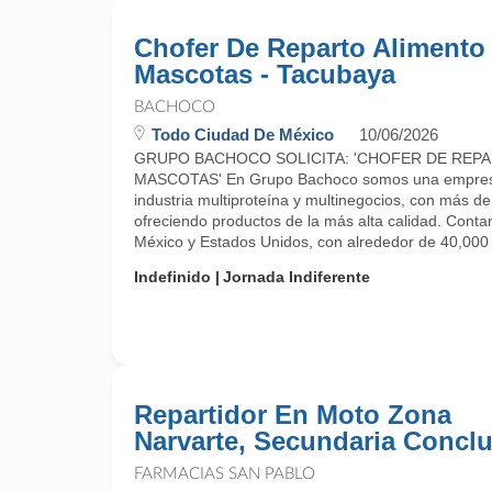
Chofer De Reparto Alimento
Mascotas - Tacubaya
BACHOCO
Todo Ciudad De México
10/06/2026
GRUPO BACHOCO SOLICITA: 'CHOFER DE REP
MASCOTAS' En Grupo Bachoco somos una empresa 
industria multiproteína y multinegocios, con más d
ofreciendo productos de la más alta calidad. Cont
México y Estados Unidos, con alrededor de 40,000 .
Indefinido
Jornada Indiferente
Repartidor En Moto Zona
Narvarte, Secundaria Conclu
FARMACIAS SAN PABLO