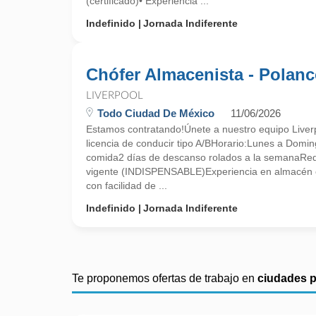
(certificado)• Experiencia ...
Indefinido
Jornada Indiferente
Chófer Almacenista - Polan
LIVERPOOL
Todo Ciudad De México
11/06/2026
Estamos contratando!Únete a nuestro equipo Liver
licencia de conducir tipo A/BHorario:Lunes a Dom
comida2 días de descanso rolados a la semanaRequ
vigente (INDISPENSABLE)Experiencia en almacén 
con facilidad de ...
Indefinido
Jornada Indiferente
Te proponemos ofertas de trabajo en
ciudades 