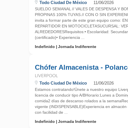
Todo Ciudad De México
11/06/2026
SUELDO SEMANAL // VALES DE DESPENSA Y BO
PROPINAS 100% TUYAS.// CON O SIN EXPERIEN
invita a formar parte de este gran equipo como:
REPARTIDOR EN MOTOCICLETASUCURSAL: VER
ALREDEDORESRequisitos:• Escolaridad: Secundari
(certificado)• Experiencia ...
Indefinido
Jornada Indiferente
Chófer Almacenista - Polan
LIVERPOOL
Todo Ciudad De México
11/06/2026
Estamos contratando!Únete a nuestro equipo Liver
licencia de conducir tipo A/BHorario:Lunes a Dom
comida2 días de descanso rolados a la semanaRequ
vigente (INDISPENSABLE)Experiencia en almacén 
con facilidad de ...
Indefinido
Jornada Indiferente