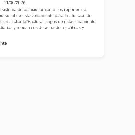
11/06/2026
el sistema de estacionamiento, los reportes de
l personal de estacionamiento para la atencion de
nción al cliente*Facturar pagos de estacionamiento
diarios y mensuales de acuerdo a politicas y
ente