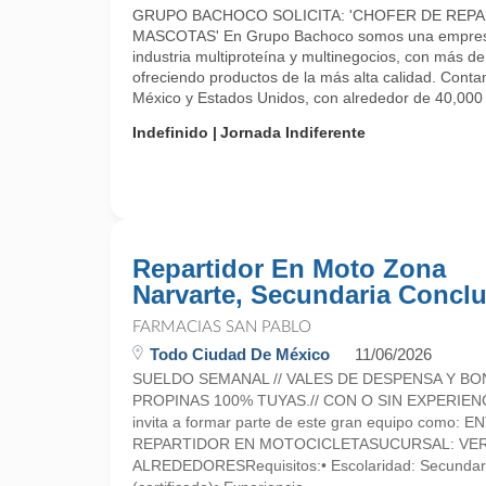
GRUPO BACHOCO SOLICITA: 'CHOFER DE REP
MASCOTAS' En Grupo Bachoco somos una empresa 
industria multiproteína y multinegocios, con más d
ofreciendo productos de la más alta calidad. Cont
México y Estados Unidos, con alrededor de 40,000 .
Indefinido
Jornada Indiferente
Repartidor En Moto Zona
Narvarte, Secundaria Conclu
FARMACIAS SAN PABLO
Todo Ciudad De México
11/06/2026
SUELDO SEMANAL // VALES DE DESPENSA Y BO
PROPINAS 100% TUYAS.// CON O SIN EXPERIEN
invita a formar parte de este gran equipo como:
REPARTIDOR EN MOTOCICLETASUCURSAL: VER
ALREDEDORESRequisitos:• Escolaridad: Secundari