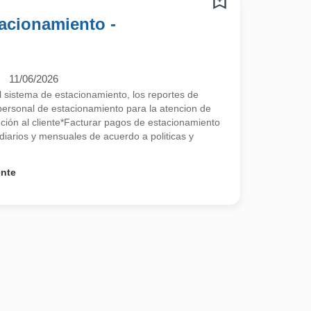
acionamiento -
11/06/2026
el sistema de estacionamiento, los reportes de
l personal de estacionamiento para la atencion de
nción al cliente*Facturar pagos de estacionamiento
diarios y mensuales de acuerdo a politicas y
ente