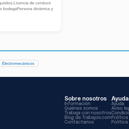
isitos:Licencia de conducir
o bodegaPersona dinámica y
Electromecánicos
Sobre nosotros
Ayuda
Información
Ayuda
Quiénes somos
Aviso le
Trabaja con nosotros
Condici
Blog de Trabajos.com
Polític
Contáctanos
Política