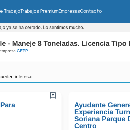
e Trabajo
Trabajos Premium
Empresas
Contacto
bajo ya se ha cerrado. Lo sentimos mucho.
le - Maneje 8 Toneladas. Licencia Tipo 
 empresa
GEPP
pueden interesar
 Para
Ayudante Genera
Experiencia Tur
Soriana Parque 
Centro