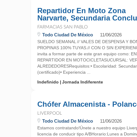
Repartidor En Moto Zona
Narvarte, Secundaria Conclu
FARMACIAS SAN PABLO
Todo Ciudad De México
11/06/2026
SUELDO SEMANAL // VALES DE DESPENSA Y BO
PROPINAS 100% TUYAS.// CON O SIN EXPERIEN
invita a formar parte de este gran equipo como:
REPARTIDOR EN MOTOCICLETASUCURSAL: VER
ALREDEDORESRequisitos:• Escolaridad: Secundari
(certificado)• Experiencia ...
Indefinido
Jornada Indiferente
Chófer Almacenista - Polan
LIVERPOOL
Todo Ciudad De México
11/06/2026
Estamos contratando!Únete a nuestro equipo Liver
licencia de conducir tipo A/BHorario:Lunes a Dom