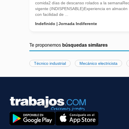
comida2 días de descanso rolados a la semanaRequ
vigente (INDISPENSABLE)Experiencia en almacén 
con facilidad de ...
Indefinido
Jornada Indiferente
Te proponemos
búsquedas similares
Técnico industrial
Mecánico electricista