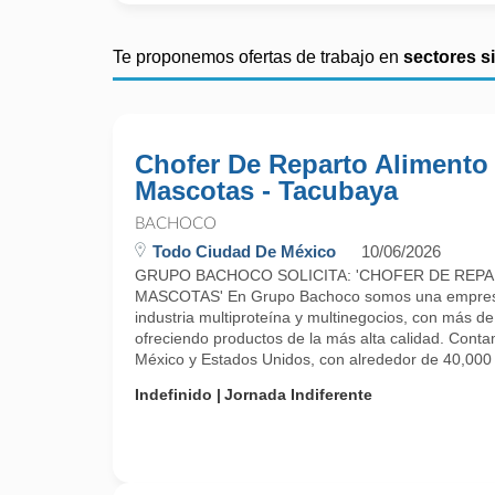
Te proponemos ofertas de trabajo en
sectores s
Chofer De Reparto Alimento
Mascotas - Tacubaya
BACHOCO
Todo Ciudad De México
10/06/2026
GRUPO BACHOCO SOLICITA: 'CHOFER DE REP
MASCOTAS' En Grupo Bachoco somos una empresa 
industria multiproteína y multinegocios, con más d
ofreciendo productos de la más alta calidad. Cont
México y Estados Unidos, con alrededor de 40,000 .
Indefinido
Jornada Indiferente