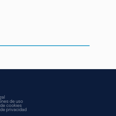
gal
ones de uso
a de cookies
 de privacidad