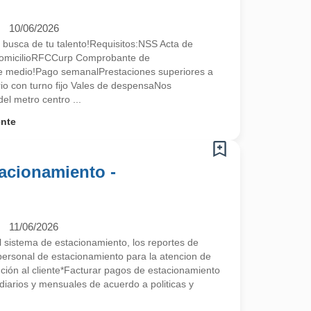
10/06/2026
 busca de tu talento!Requisitos:NSS Acta de
omicilioRFCCurp Comprobante de
te medio!Pago semanalPrestaciones superiores a
ario con turno fijo Vales de despensaNos
l metro centro ...
ente
acionamiento -
11/06/2026
el sistema de estacionamiento, los reportes de
l personal de estacionamiento para la atencion de
nción al cliente*Facturar pagos de estacionamiento
diarios y mensuales de acuerdo a politicas y