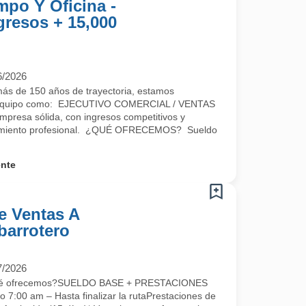
po Y Oficina -
gresos + 15,000
6/2026
 de 150 años de trayectoria, estamos
ro equipo como: EJECUTIVO COMERCIAL / VENTAS
empresa sólida, con ingresos competitivos y
ecimiento profesional. ¿QUÉ OFRECEMOS? Sueldo
.
ente
e Ventas A
Abarrotero
7/2026
Qué ofrecemos?SUELDO BASE + PRESTACIONES
o 7:00 am – Hasta finalizar la rutaPrestaciones de