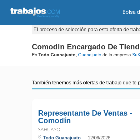
Bolsa d
El proceso de selección para esta oferta de tra
Comodin Encargado De Tiend
En
Todo Guanajuato
,
Guanajuato
de la empresa
SuK
También tenemos más ofertas de trabajo que te 
Representante De Ventas -
Comodín
SAHUAYO
Todo Guanajuato
12/06/2026