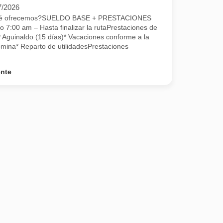
7/2026
Qué ofrecemos?SUELDO BASE + PRESTACIONES
o 7:00 am – Hasta finalizar la rutaPrestaciones de
* Aguinaldo (15 días)* Vacaciones conforme a la
mina* Reparto de utilidadesPrestaciones
ente