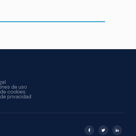
gal
ones de uso
a de cookies
 de privacidad