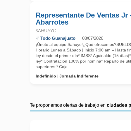
Representante De Ventas Jr 
Abarrotes
SAHUAYO
Todo Guanajuato
03/07/2026
¡Únete al equipo Sahuyo!¿Qué ofrecemos?SUE
Horario:Lunes a Sábado | Inicio 7:00 am – Hasta fin
ley desde el primer día* IMSS* Aguinaldo (15 días)
ley* Contratación 100% por nómina* Reparto de uti
superiores:* Caja ...
Indefinido
Jornada Indiferente
Te proponemos ofertas de trabajo en
ciudades 