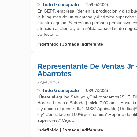
Todo Guanajuato
15/06/2026
En GEPP, empresa líder en la producción y distrib
la búsqueda de un talentoso y dinámico supervisor
nuestro equipo. Si eres una persona persuasiva, c
atención al cliente y una sólida capacidad de negoc
perfecta ...
Indefinido
Jornada Indiferente
Representante De Ventas Jr 
Abarrotes
SAHUAYO
Todo Guanajuato
03/07/2026
¡Únete al equipo Sahuyo!¿Qué ofrecemos?SUE
Horario:Lunes a Sábado | Inicio 7:00 am – Hasta fin
ley desde el primer día* IMSS* Aguinaldo (15 días)
ley* Contratación 100% por nómina* Reparto de uti
superiores:* Caja ...
Indefinido
Jornada Indiferente