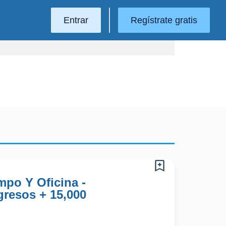
Entrar
Regístrate gratis
po Y Oficina -
gresos + 15,000