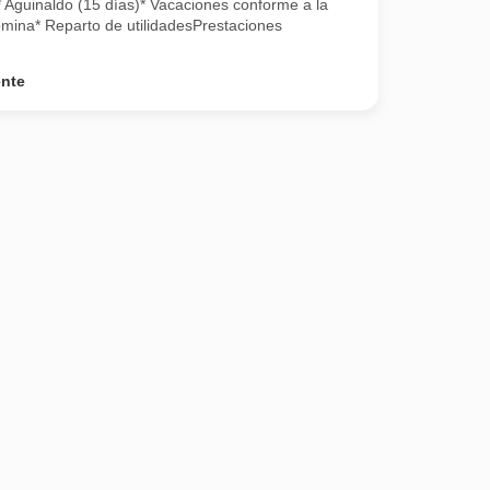
* Aguinaldo (15 días)* Vacaciones conforme a la
mina* Reparto de utilidadesPrestaciones
ente