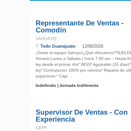
Representante De Ventas -
Comodín
SAHUAYO
Todo Guanajuato
12/06/2026
¡Únete al equipo Sahuyo!¿Qué ofrecemos?SUE
Horario:Lunes a Sábado | Inicio 7:00 am – Hasta fin
ley desde el primer día* IMSS* Aguinaldo (15 días)
ley* Contratación 100% por nómina* Reparto de uti
superiores:* Caja ...
Indefinido
Jornada Indiferente
Supervisor De Ventas - Con
Experiencia
GEPP