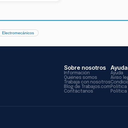
Electromecánicos
Sobre nosotros
Ayuda
Información
Ayuda
Quiénes somos
Aviso le
Trabaja con nosotros
Condici
Blog de Trabajos.com
Polític
Contáctanos
Política