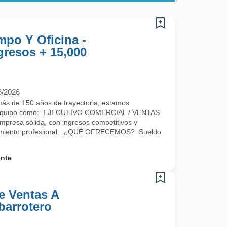
po Y Oficina -
gresos + 15,000
6/2026
 de 150 años de trayectoria, estamos
ro equipo como: EJECUTIVO COMERCIAL / VENTAS
empresa sólida, con ingresos competitivos y
ecimiento profesional. ¿QUÉ OFRECEMOS? Sueldo
.
ente
e Ventas A
Abarrotero