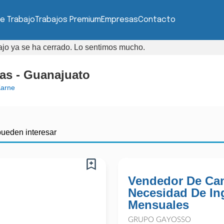
e Trabajo
Trabajos Premium
Empresas
Contacto
bajo ya se ha cerrado. Lo sentimos mucho.
as - Guanajuato
arne
pueden interesar
Vendedor De Cam
Necesidad De In
Mensuales
GRUPO GAYOSSO