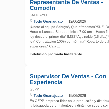
Representante De Ventas -
Comodín
SAHUAYO
Todo Guanajuato
12/06/2026
¡Únete al equipo Sahuyo!¿Qué ofrecemos?SUE
Horario:Lunes a Sábado | Inicio 7:00 am – Hasta fin
ley desde el primer día* IMSS* Aguinaldo (15 días)
ley* Contratación 100% por nómina* Reparto de uti
superiores:* Caja ...
Indefinido
Jornada Indiferente
Supervisor De Ventas - Con
Experiencia
GEPP
Todo Guanajuato
15/06/2026
En GEPP, empresa líder en la producción y distrib
la búsqueda de un talentoso y dinámico supervisor