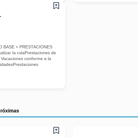
-
LDO BASE + PRESTACIONES
alizar la rutaPrestaciones de
* Vacaciones conforme a la
lidadesPrestaciones
próximas