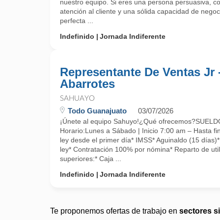
nuestro equipo. Si eres una persona persuasiva, c
atención al cliente y una sólida capacidad de negoc
perfecta ...
Indefinido
Jornada Indiferente
Representante De Ventas Jr 
Abarrotes
SAHUAYO
Todo Guanajuato
03/07/2026
¡Únete al equipo Sahuyo!¿Qué ofrecemos?SUE
Horario:Lunes a Sábado | Inicio 7:00 am – Hasta fin
ley desde el primer día* IMSS* Aguinaldo (15 días)
ley* Contratación 100% por nómina* Reparto de uti
superiores:* Caja ...
Indefinido
Jornada Indiferente
Te proponemos ofertas de trabajo en
sectores s