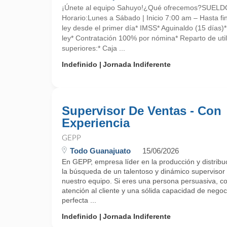
¡Únete al equipo Sahuyo!¿Qué ofrecemos?SUE
Horario:Lunes a Sábado | Inicio 7:00 am – Hasta fin
ley desde el primer día* IMSS* Aguinaldo (15 días)
ley* Contratación 100% por nómina* Reparto de uti
superiores:* Caja ...
Indefinido
Jornada Indiferente
Supervisor De Ventas - Con
Experiencia
GEPP
Todo Guanajuato
15/06/2026
En GEPP, empresa líder en la producción y distrib
la búsqueda de un talentoso y dinámico supervisor
nuestro equipo. Si eres una persona persuasiva, c
atención al cliente y una sólida capacidad de negoc
perfecta ...
Indefinido
Jornada Indiferente