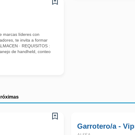
e marcas líderes con
dores, te invita a formar
 ALMACEN · REQUISITOS :
anejo de handheld, conteo
próximas
Garrotero/a - Vip