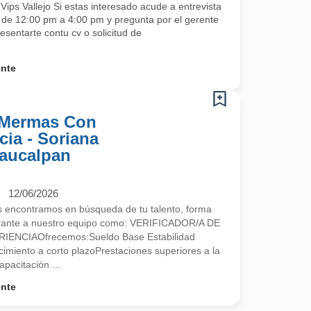
ips Vallejo Si estas interesado acude a entrevista
s de 12:00 pm a 4:00 pm y pregunta por el gerente
esentarte contu cv o solicitud de
ente
e Mermas Con
ia - Soriana
Naucalpan
12/06/2026
encontramos en búsqueda de tu talento, forma
egrante a nuestro equipo como: VERIFICADOR/A DE
NCIAOfrecemos:Sueldo Base Estabilidad
imiento a corto plazoPrestaciones superiores a la
pacitación ...
ente