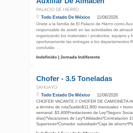
Auxiliar De Almacén
PALACIO DE HIERRO
Todo Estado De México
11/06/2026
Únete a la familia de El Palacio de Hierro como Aux
responsable de asistir en las actividades de almacé
organizando los materiales / productos, equipos y 
oportunamente las entregas a los departamentos
concluida- ...
Indefinido
Jornada Indiferente
Chofer - 3.5 Toneladas
SAHUAYO
Todo Estado De México
11/06/2026
CHOFER VACANTE // CHOFER DE CAMIONETA Hor
a término de rutaSueldo$11,800 mensuales + bono
semanal: $3,400Prestaciones de Ley*Seguro Social
días)*Vacaciones de Ley*Utilidades*Contratación 
Superiores*Comedor subsidiado*Caja de ahorro*Pla