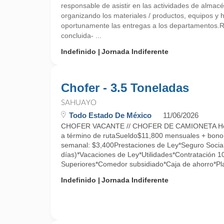
responsable de asistir en las actividades de almacé
organizando los materiales / productos, equipos y 
oportunamente las entregas a los departamentos
concluida- ...
Indefinido
Jornada Indiferente
Chofer - 3.5 Toneladas
SAHUAYO
Todo Estado De México
11/06/2026
CHOFER VACANTE // CHOFER DE CAMIONETA Hor
a término de rutaSueldo$11,800 mensuales + bono
semanal: $3,400Prestaciones de Ley*Seguro Social
días)*Vacaciones de Ley*Utilidades*Contratación 
Superiores*Comedor subsidiado*Caja de ahorro*Pla
Indefinido
Jornada Indiferente