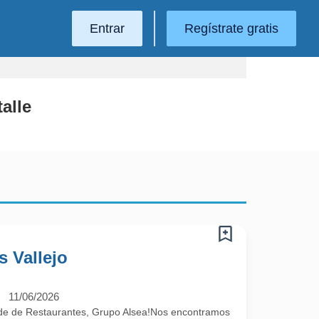
Entrar
Regístrate gratis
alle
s Vallejo
11/06/2026
de de Restaurantes, Grupo Alsea!Nos encontramos