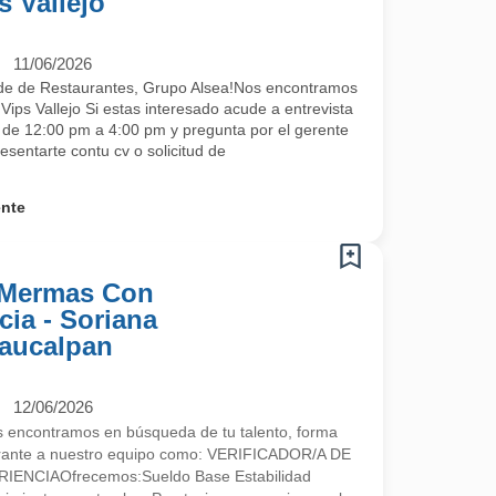
s Vallejo
11/06/2026
de de Restaurantes, Grupo Alsea!Nos encontramos
ips Vallejo Si estas interesado acude a entrevista
s de 12:00 pm a 4:00 pm y pregunta por el gerente
esentarte contu cv o solicitud de
ente
e Mermas Con
ia - Soriana
Naucalpan
12/06/2026
encontramos en búsqueda de tu talento, forma
egrante a nuestro equipo como: VERIFICADOR/A DE
NCIAOfrecemos:Sueldo Base Estabilidad