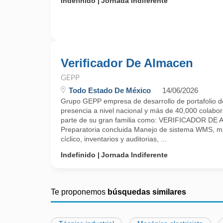
Indefinido
Jornada Indiferente
Verificador De Almacen
GEPP
Todo Estado De México
14/06/2026
Grupo GEPP empresa de desarrollo de portafolio d
presencia a nivel nacional y más de 40,000 colabora
parte de su gran familia como: VERIFICADOR DE
Preparatoria concluida Manejo de sistema WMS, m
cíclico, inventarios y auditorias, ...
Indefinido
Jornada Indiferente
Te proponemos
búsquedas similares