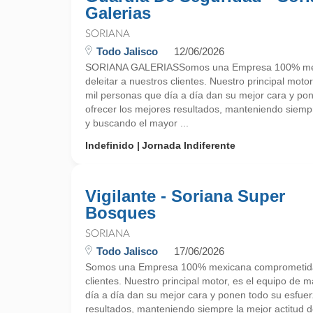
Galerias
SORIANA
Todo Jalisco
12/06/2026
SORIANA GALERIASSomos una Empresa 100% mex
deleitar a nuestros clientes. Nuestro principal mot
mil personas que día a día dan su mejor cara y po
ofrecer los mejores resultados, manteniendo siempre
y buscando el mayor ...
Indefinido
Jornada Indiferente
Vigilante - Soriana Super
Bosques
SORIANA
Todo Jalisco
17/06/2026
Somos una Empresa 100% mexicana comprometida a
clientes. Nuestro principal motor, es el equipo de
día a día dan su mejor cara y ponen todo su esfuer
resultados, manteniendo siempre la mejor actitud d