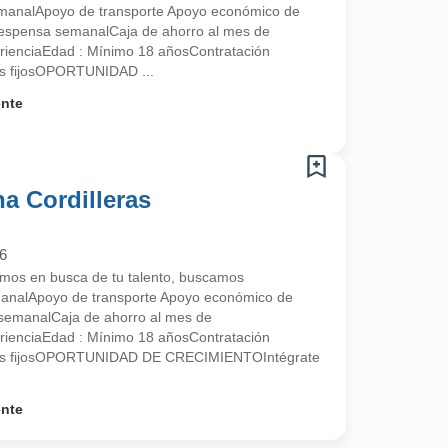
manalApoyo de transporte Apoyo económico de
despensa semanalCaja de ahorro al mes de
rienciaEdad : Mínimo 18 añosContratación
s fijosOPORTUNIDAD ...
ente
na Cordilleras
6
s en busca de tu talento, buscamos
analApoyo de transporte Apoyo económico de
semanalCaja de ahorro al mes de
rienciaEdad : Mínimo 18 añosContratación
nos fijosOPORTUNIDAD DE CRECIMIENTOIntégrate
ente