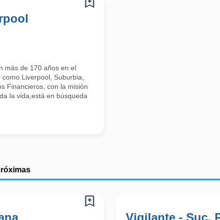
rpool
on más de 170 años en el
 como Liverpool, Suburbia,
s Financieros, con la misión
toda la vida,está en búsqueda
próximas
iana
Vigilante - Suc.