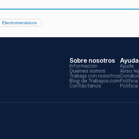
Electromecánicos
Sobre nosotros
Ayuda
Información
Ayuda
Quiénes somos
Aviso le
Trabaja con nosotros
Condici
Blog de Trabajos.com
Polític
Contáctanos
Política