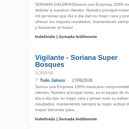
SORIANA GALERIASSomos una Empresa 100% mex
deleitar a nuestros clientes. Nuestro principal mot
mil personas que día a día dan su mejor cara y po
ofrecer los mejores resultados, manteniendo siempre
y buscando el mayor ...
Indefinido
Jornada Indiferente
Vigilante - Soriana Super
Bosques
SORIANA
Todo Jalisco
17/06/2026
Somos una Empresa 100% mexicana comprometida a
clientes. Nuestro principal motor, es el equipo de
día a día dan su mejor cara y ponen todo su esfuer
resultados, manteniendo siempre la mejor actitud d
mayor bienestar para ...
Indefinido
Jornada Indiferente