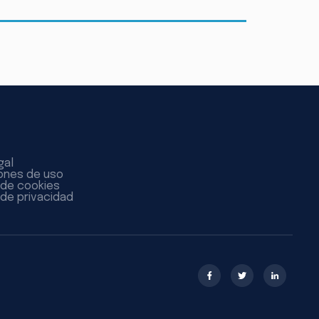
gal
ones de uso
a de cookies
 de privacidad