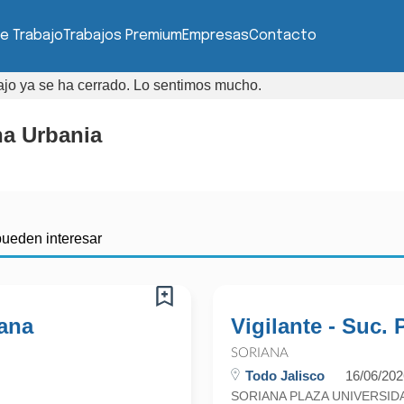
e Trabajo
Trabajos Premium
Empresas
Contacto
bajo ya se ha cerrado. Lo sentimos mucho.
na Urbania
pueden interesar
iana
Vigilante - Suc.
SORIANA
Todo Jalisco
16/06/202
SORIANA PLAZA UNIVERSIDADE