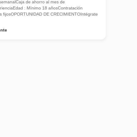
semanalCaja de ahorro al mes de
rienciaEdad : Mínimo 18 añosContratación
nos fijosOPORTUNIDAD DE CRECIMIENTOIntégrate
ente