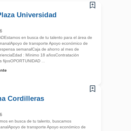
 Plaza Universidad
6
stamos en busca de tu talento para el área de
manalApoyo de transporte Apoyo económico de
despensa semanalCaja de ahorro al mes de
rienciaEdad : Mínimo 18 añosContratación
s fijosOPORTUNIDAD ...
ente
na Cordilleras
6
s en busca de tu talento, buscamos
analApoyo de transporte Apoyo económico de