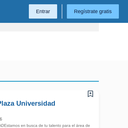
Entrar
Regístrate gratis
 Plaza Universidad
6
stamos en busca de tu talento para el área de