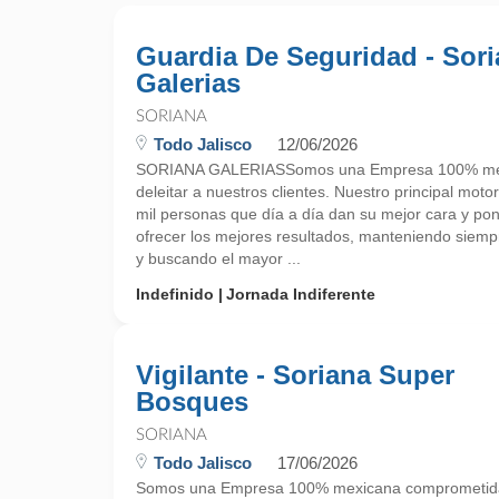
Guardia De Seguridad - Sor
Galerias
SORIANA
Todo Jalisco
12/06/2026
SORIANA GALERIASSomos una Empresa 100% mex
deleitar a nuestros clientes. Nuestro principal mot
mil personas que día a día dan su mejor cara y po
ofrecer los mejores resultados, manteniendo siempre
y buscando el mayor ...
Indefinido
Jornada Indiferente
Vigilante - Soriana Super
Bosques
SORIANA
Todo Jalisco
17/06/2026
Somos una Empresa 100% mexicana comprometida a