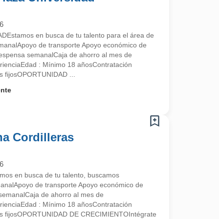
6
stamos en busca de tu talento para el área de
manalApoyo de transporte Apoyo económico de
despensa semanalCaja de ahorro al mes de
rienciaEdad : Mínimo 18 añosContratación
s fijosOPORTUNIDAD ...
ente
na Cordilleras
6
s en busca de tu talento, buscamos
analApoyo de transporte Apoyo económico de
semanalCaja de ahorro al mes de
rienciaEdad : Mínimo 18 añosContratación
nos fijosOPORTUNIDAD DE CRECIMIENTOIntégrate