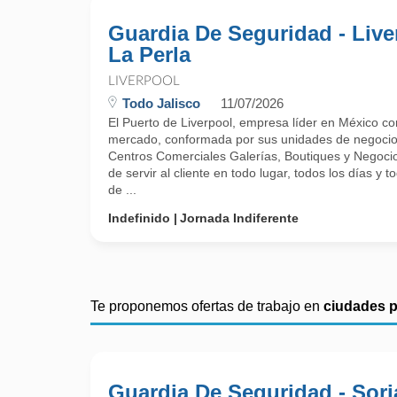
Guardia De Seguridad - Live
La Perla
LIVERPOOL
Todo Jalisco
11/07/2026
El Puerto de Liverpool, empresa líder en México c
mercado, conformada por sus unidades de negocio
Centros Comerciales Galerías, Boutiques y Negocio
de servir al cliente en todo lugar, todos los días y 
de ...
Indefinido
Jornada Indiferente
Te proponemos ofertas de trabajo en
ciudades 
Guardia De Seguridad - Sor