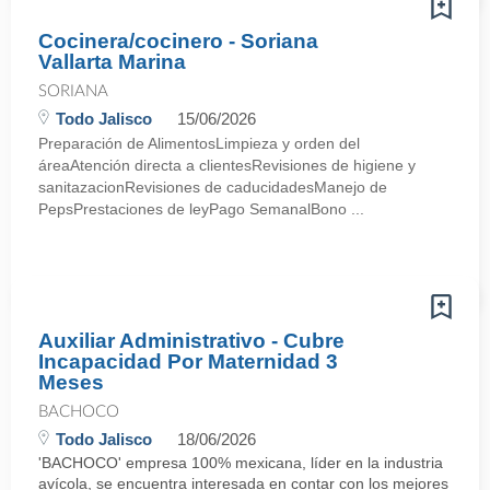
Cocinera/cocinero - Soriana
Vallarta Marina
SORIANA
Todo Jalisco
15/06/2026
Preparación de AlimentosLimpieza y orden del
áreaAtención directa a clientesRevisiones de higiene y
sanitazacionRevisiones de caducidadesManejo de
PepsPrestaciones de leyPago SemanalBono ...
Auxiliar Administrativo - Cubre
Incapacidad Por Maternidad 3
Meses
BACHOCO
Todo Jalisco
18/06/2026
'BACHOCO' empresa 100% mexicana, líder en la industria
avícola, se encuentra interesada en contar con los mejores