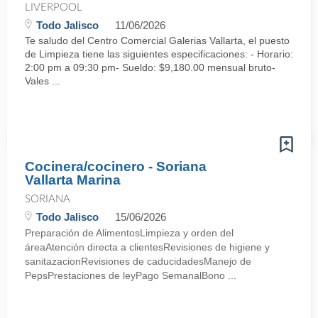
LIVERPOOL
Todo Jalisco
11/06/2026
Te saludo del Centro Comercial Galerias Vallarta, el puesto
de Limpieza tiene las siguientes especificaciones: - Horario:
2:00 pm a 09:30 pm- Sueldo: $9,180.00 mensual bruto-
Vales ...
Cocinera/cocinero - Soriana
Vallarta Marina
SORIANA
Todo Jalisco
15/06/2026
Preparación de AlimentosLimpieza y orden del
áreaAtención directa a clientesRevisiones de higiene y
sanitazacionRevisiones de caducidadesManejo de
PepsPrestaciones de leyPago SemanalBono ...