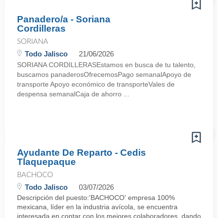
Panadero/a - Soriana
Cordilleras
SORIANA
Todo Jalisco
21/06/2026
SORIANA CORDILLERASEstamos en busca de tu talento,
buscamos panaderosOfrecemosPago semanalApoyo de
transporte Apoyo económico de transporteVales de
despensa semanalCaja de ahorro ...
Ayudante De Reparto - Cedis
Tlaquepaque
BACHOCO
Todo Jalisco
03/07/2026
Descripción del puesto:'BACHOCO' empresa 100%
mexicana, líder en la industria avícola, se encuentra
interesada en contar con los mejores colaboradores, dando