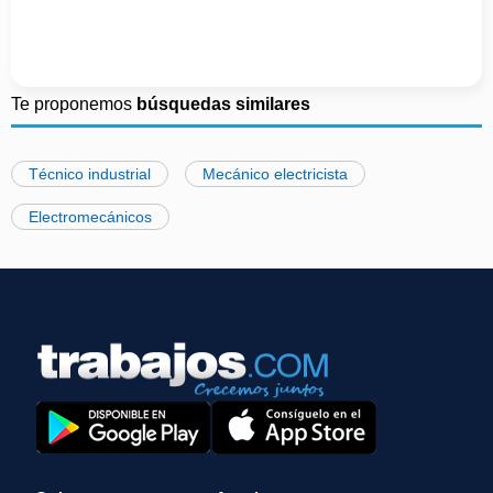
Te proponemos
búsquedas similares
Técnico industrial
Mecánico electricista
Electromecánicos