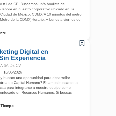
ado #1 de CELBuscamos un/a Analista de
 labore en nuestro corporativo ubicado en, la
0 Ciudad de México, CDMX(A 10 minutos del metro
l Metro de la CDMX)Horario:>· Lunes a viernes de
ente
keting Digital en
Sin Experiencia
A SA DE CV
16/06/2026
 y buscas una oportunidad para desarrollar
el área de Capital Humano? Estamos buscando a
asta para integrarse a nuestro equipo como
al enfocado en Recursos Humanos. Si buscas
 Tiempo