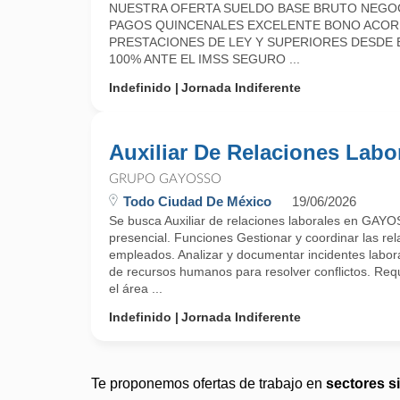
NUESTRA OFERTA SUELDO BASE BRUTO NEGOCIAB
PAGOS QUINCENALES EXCELENTE BONO ACORD
PRESTACIONES DE LEY Y SUPERIORES DESDE E
100% ANTE EL IMSS SEGURO ...
Indefinido
Jornada Indiferente
Auxiliar De Relaciones Labo
GRUPO GAYOSSO
Todo Ciudad De México
19/06/2026
Se busca Auxiliar de relaciones laborales en GAY
presencial. Funciones Gestionar y coordinar las rel
empleados. Analizar y documentar incidentes labor
de recursos humanos para resolver conflictos. Requ
el área ...
Indefinido
Jornada Indiferente
Te proponemos ofertas de trabajo en
sectores s