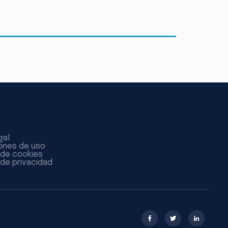
gal
ones de uso
a de cookies
 de privacidad