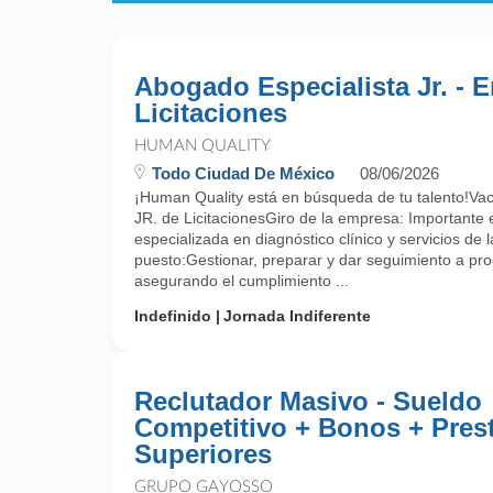
Abogado Especialista Jr. - 
Licitaciones
HUMAN QUALITY
Todo Ciudad De México
08/06/2026
¡Human Quality está en búsqueda de tu talento!Vac
JR. de LicitacionesGiro de la empresa: Importante
especializada en diagnóstico clínico y servicios de l
puesto:Gestionar, preparar y dar seguimiento a proc
asegurando el cumplimiento ...
Indefinido
Jornada Indiferente
Reclutador Masivo - Sueldo
Competitivo + Bonos + Prest
Superiores
GRUPO GAYOSSO