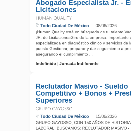
Abogado Especialista Jr. - 
Licitaciones
HUMAN QUALITY
Todo Ciudad De México
08/06/2026
¡Human Quality está en búsqueda de tu talento!Vac
JR. de LicitacionesGiro de la empresa: Importante
especializada en diagnóstico clínico y servicios de l
puesto:Gestionar, preparar y dar seguimiento a proc
asegurando el cumplimiento ...
Indefinido
Jornada Indiferente
Reclutador Masivo - Sueldo
Competitivo + Bonos + Prest
Superiores
GRUPO GAYOSSO
Todo Ciudad De México
15/06/2026
GRUPO GAYOSSO, CON 150 AÑOS DE HISTORIA,
LABORAL, BUSCAMOS: RECLUTADOR MASIVO -