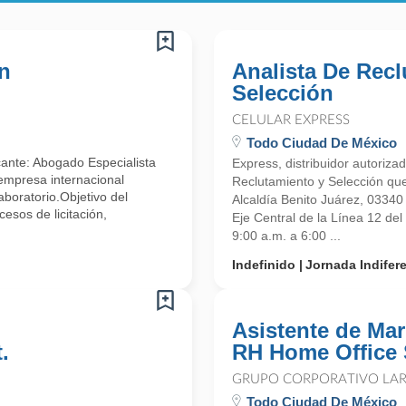
En
Analista De Rec
Selección
CELULAR EXPRESS
Todo Ciudad De México
ante: Abogado Especialista
Express, distribuidor autoriz
 empresa internacional
Reclutamiento y Selección que
aboratorio.Objetivo del
Alcaldía Benito Juárez, 0334
esos de licitación,
Eje Central de la Línea 12 de
9:00 a.m. a 6:00 ...
Indefinido
Jornada Indifer
Asistente de Mar
.
RH Home Office 
GRUPO CORPORATIVO LAR
Todo Ciudad De México