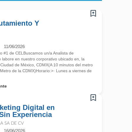
lutamiento Y
11/06/2026
ado #1 de CELBuscamos un/a Analista de
 labore en nuestro corporativo ubicado en, la
0 Ciudad de México, CDMX(A 10 minutos del metro
l Metro de la CDMX)Horario:>· Lunes a viernes de
ente
keting Digital en
Sin Experiencia
A SA DE CV
16/06/2026