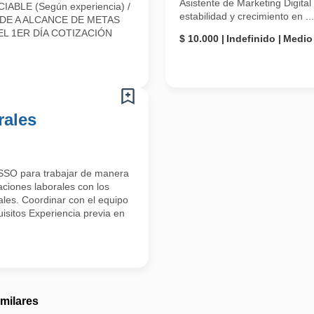
Asistente de Marketing Digit
LE (Según experiencia) /
estabilidad y crecimiento en ...
E A ALCANCE DE METAS
L 1ER DÍA COTIZACIÓN
$ 10.000
Indefinido
Medio
rales
OSSO para trabajar de manera
aciones laborales con los
ales. Coordinar con el equipo
isitos Experiencia previa en
imilares