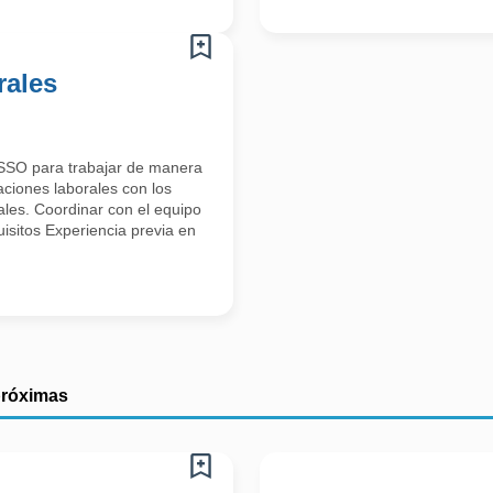
rales
OSSO para trabajar de manera
aciones laborales con los
ales. Coordinar con el equipo
isitos Experiencia previa en
próximas