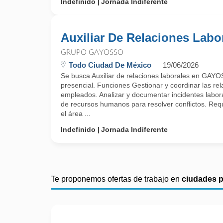
Indefinido
Jornada Indiferente
Auxiliar De Relaciones Labo
GRUPO GAYOSSO
Todo Ciudad De México
19/06/2026
Se busca Auxiliar de relaciones laborales en GAY
presencial. Funciones Gestionar y coordinar las rel
empleados. Analizar y documentar incidentes labor
de recursos humanos para resolver conflictos. Requ
el área ...
Indefinido
Jornada Indiferente
Te proponemos ofertas de trabajo en
ciudades 