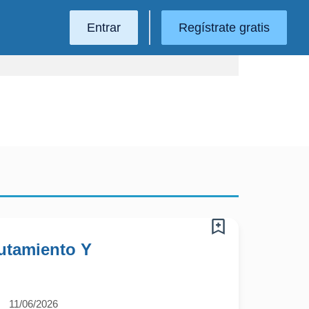
Entrar
Regístrate gratis
lutamiento Y
11/06/2026