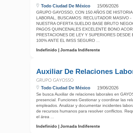
Todo Ciudad De México
15/06/2026
GRUPO GAYOSSO, CON 150 AÑOS DE HISTORIA,
LABORAL, BUSCAMOS: RECLUTADOR MASIVO -
NUESTRA OFERTA SUELDO BASE BRUTO NEGOCIAB
PAGOS QUINCENALES EXCELENTE BONO ACORD
PRESTACIONES DE LEY Y SUPERIORES DESDE E
100% ANTE EL IMSS SEGURO ...
Indefinido
Jornada Indiferente
Auxiliar De Relaciones Labo
GRUPO GAYOSSO
Todo Ciudad De México
19/06/2026
Se busca Auxiliar de relaciones laborales en GAY
presencial. Funciones Gestionar y coordinar las rel
empleados. Analizar y documentar incidentes labor
de recursos humanos para resolver conflictos. Requ
el área ...
Indefinido
Jornada Indiferente