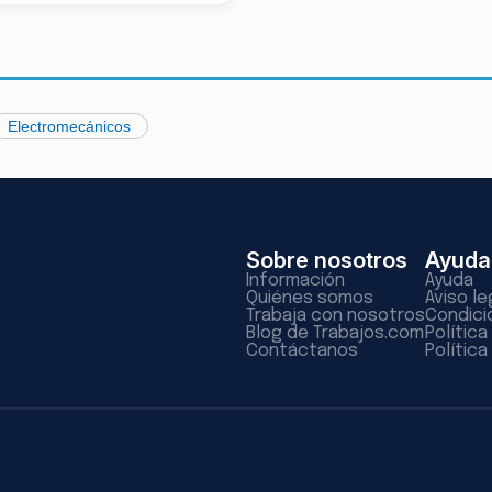
Electromecánicos
Sobre nosotros
Ayuda
Información
Ayuda
Quiénes somos
Aviso le
Trabaja con nosotros
Condici
Blog de Trabajos.com
Polític
Contáctanos
Política