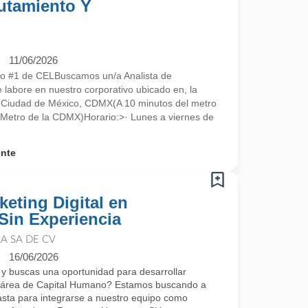
lutamiento Y
11/06/2026
ado #1 de CELBuscamos un/a Analista de
 labore en nuestro corporativo ubicado en, la
0 Ciudad de México, CDMX(A 10 minutos del metro
l Metro de la CDMX)Horario:>· Lunes a viernes de
ente
keting Digital en
Sin Experiencia
A SA DE CV
16/06/2026
 y buscas una oportunidad para desarrollar
el área de Capital Humano? Estamos buscando a
asta para integrarse a nuestro equipo como