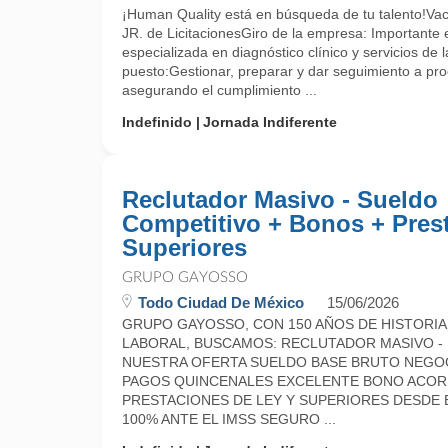
¡Human Quality está en búsqueda de tu talento!Vac
JR. de LicitacionesGiro de la empresa: Importante
especializada en diagnóstico clínico y servicios de l
puesto:Gestionar, preparar y dar seguimiento a proc
asegurando el cumplimiento ...
Indefinido
Jornada Indiferente
Reclutador Masivo - Sueldo
Competitivo + Bonos + Prest
Superiores
GRUPO GAYOSSO
Todo Ciudad De México
15/06/2026
GRUPO GAYOSSO, CON 150 AÑOS DE HISTORIA,
LABORAL, BUSCAMOS: RECLUTADOR MASIVO -
NUESTRA OFERTA SUELDO BASE BRUTO NEGOCIAB
PAGOS QUINCENALES EXCELENTE BONO ACORD
PRESTACIONES DE LEY Y SUPERIORES DESDE E
100% ANTE EL IMSS SEGURO ...