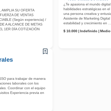
¿Te apasiona el mundo digital
habilidades estratégicas en 
 AMPLIA SU OFERTA
una persona creativa y entusi
 FUERZA DE VENTAS
Asistente de Marketing Digit
LE (Según experiencia) /
estabilidad y crecimiento en ...
E A ALCANCE DE METAS
L 1ER DÍA COTIZACIÓN
$ 10.000
Indefinido
Medio
rales
OSSO para trabajar de manera
aciones laborales con los
ales. Coordinar con el equipo
isitos Experiencia previa en