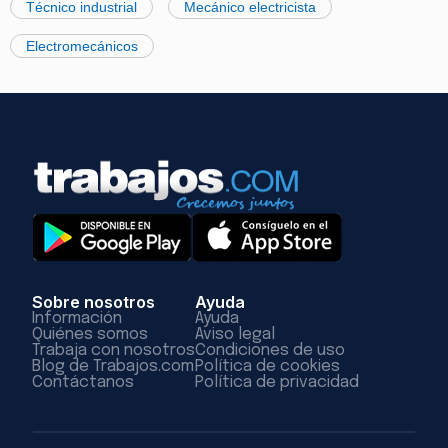
Técnico industrial
Mecánico electricista
Electromecánicos
Sobre nosotros
Ayuda
Información
Ayuda
Quiénes somos
Aviso legal
Trabaja con nosotros
Condiciones de uso
Blog de Trabajos.com
Política de cookies
Contáctanos
Política de privacidad