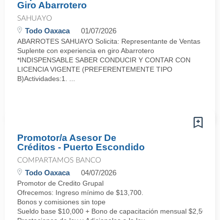
Giro Abarrotero
SAHUAYO
Todo Oaxaca
01/07/2026
ABARROTES SAHUAYO Solicita: Representante de Ventas
Suplente con experiencia en giro Abarrotero
*INDISPENSABLE SABER CONDUCIR Y CONTAR CON
LICENCIA VIGENTE (PREFERENTEMENTE TIPO
B)Actividades:1. ...
Promotor/a Asesor De
Créditos - Puerto Escondido
COMPARTAMOS BANCO
Todo Oaxaca
04/07/2026
Promotor de Credito Grupal
Ofrecemos: Ingreso mínimo de $13,700.
Bonos y comisiones sin tope
Sueldo base $10,000 + Bono de capacitación mensual $2,500 + 