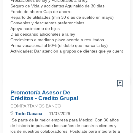
Prestaciones de ley y Adicionales a la ley.
Seguro de Vida y accidentes Aguinaldo de 30 dias
Fondo de ahorro Caja de ahorro
Reparto de utilidades (min 30 días de sueldo en mayo)
Convenios y descuentos preferenciales
Apoyo nacimiento de hijos
Días descanso adicionales a la ley
Crecimiento a mediano plazo acorde a resultados.
Prima vacacional al 50% (el doble que marca la ley)
Actividades: Dar atención a grupos de clientes que ya cuentan co
...
Promotor/a Asesor De
Créditos - Credito Grupal
COMPARTAMOS BANCO
Todo Oaxaca
11/07/2026
¡Se parte de la mejor empresa para México! Con 36 años
de historia impulsando los sueños de nuestros clientes y
los de nuestros colaboradores. Postúlate para integrarte a