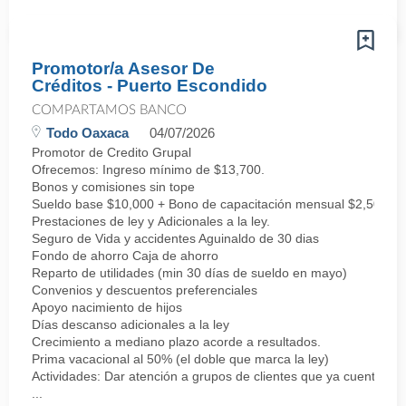
Promotor/a Asesor De
Créditos - Puerto Escondido
COMPARTAMOS BANCO
Todo Oaxaca
04/07/2026
Promotor de Credito Grupal
Ofrecemos: Ingreso mínimo de $13,700.
Bonos y comisiones sin tope
Sueldo base $10,000 + Bono de capacitación mensual $2,500 + 
Prestaciones de ley y Adicionales a la ley.
Seguro de Vida y accidentes Aguinaldo de 30 dias
Fondo de ahorro Caja de ahorro
Reparto de utilidades (min 30 días de sueldo en mayo)
Convenios y descuentos preferenciales
Apoyo nacimiento de hijos
Días descanso adicionales a la ley
Crecimiento a mediano plazo acorde a resultados.
Prima vacacional al 50% (el doble que marca la ley)
Actividades: Dar atención a grupos de clientes que ya cuentan co
...