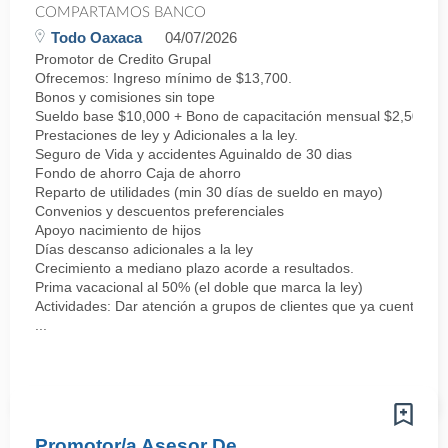
COMPARTAMOS BANCO
Todo Oaxaca
04/07/2026
Promotor de Credito Grupal
Ofrecemos: Ingreso mínimo de $13,700.
Bonos y comisiones sin tope
Sueldo base $10,000 + Bono de capacitación mensual $2,500 + 
Prestaciones de ley y Adicionales a la ley.
Seguro de Vida y accidentes Aguinaldo de 30 dias
Fondo de ahorro Caja de ahorro
Reparto de utilidades (min 30 días de sueldo en mayo)
Convenios y descuentos preferenciales
Apoyo nacimiento de hijos
Días descanso adicionales a la ley
Crecimiento a mediano plazo acorde a resultados.
Prima vacacional al 50% (el doble que marca la ley)
Actividades: Dar atención a grupos de clientes que ya cuentan co
...
Promotor/a Asesor De