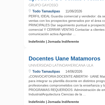
GRUPO GAYOSSO
Todo Tamaulipas
11/06/2026
PERFIL IDEAL Guardia comercial y vendedor: da se
ventas con los prospectos generados por el área
PRINCIPALES Dar seguimiento puntual a prospecto
comercial Y CERRAR VENTAS Contactar a clientes
comunicación activa Agendar ...
Indefinido
Jornada Indiferente
Docentes Uane Matamoros
UNIVERSIDAD LATINOAMERICANA ULA
Todo Tamaulipas
14/06/2026
¡CONVOCATORIA DOCENTE ABIERTA!· UANE Matam
para integrar su plantilla docente en distintos p
profesionales comprometidos con la enseñanza y la 
PROGRAMAS REQUERIDOS: Administración de em
IndustrialArquitectura Ciencias de la ...
Indefinido
Jornada Indiferente