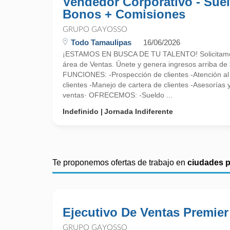
Vendedor Corporativo - Sue
Bonos + Comisiones
GRUPO GAYOSSO
Todo Tamaulipas
16/06/2026
¡ESTAMOS EN BUSCA DE TU TALENTO! Solicitamos 
área de Ventas. Únete y genera ingresos arriba de
FUNCIONES: -Prospección de clientes -Atención al 
clientes -Manejo de cartera de clientes -Asesorías 
ventas· OFRECEMOS: -Sueldo ...
Indefinido
Jornada Indiferente
Te proponemos ofertas de trabajo en
ciudades 
Ejecutivo De Ventas Premier
GRUPO GAYOSSO