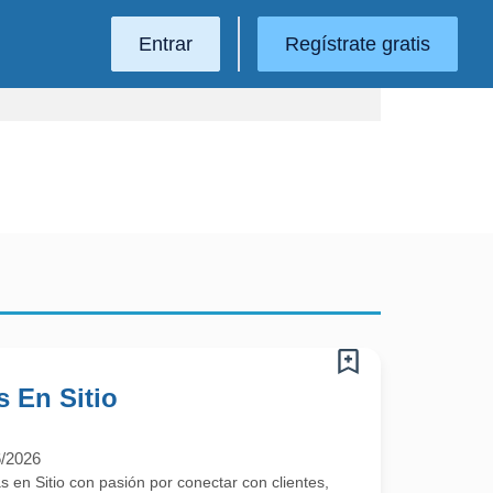
Entrar
Regístrate gratis
 En Sitio
6/2026
en Sitio con pasión por conectar con clientes,