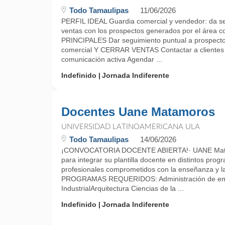
Todo Tamaulipas
11/06/2026
PERFIL IDEAL Guardia comercial y vendedor: da se
ventas con los prospectos generados por el área
PRINCIPALES Dar seguimiento puntual a prospecto
comercial Y CERRAR VENTAS Contactar a clientes
comunicación activa Agendar ...
Indefinido
Jornada Indiferente
Docentes Uane Matamoros
UNIVERSIDAD LATINOAMERICANA ULA
Todo Tamaulipas
14/06/2026
¡CONVOCATORIA DOCENTE ABIERTA!· UANE Matam
para integrar su plantilla docente en distintos p
profesionales comprometidos con la enseñanza y la 
PROGRAMAS REQUERIDOS: Administración de em
IndustrialArquitectura Ciencias de la ...
Indefinido
Jornada Indiferente