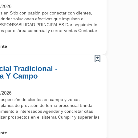
6/2026
en Sitio con pasión por conectar con clientes,
brindar soluciones efectivas que impulsen el
 RESPONSABILIDAD PRINCIPALES Dar seguimiento
s por el área comercial y cerrar ventas Contactar
ente
ial Tradicional -
na Y Campo
6/2026
pección de clientes en campo y zonas
planes de previsión de forma presencial Brindar
imiento a interesados Agendar y concretar citas
izar prospectos en el sistema Cumplir y superar las
ente