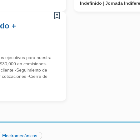
Indefinido
Jornada Indifer
ldo +
ejecutivos para nuestra
 $30,000 en comisiones·
cliente -Seguimiento de
y cotizaciones -Cierre de
Electromecánicos