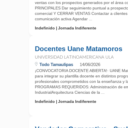
ventas con los prospectos generados por el área
PRINCIPALES Dar seguimiento puntual a prospecto
comercial Y CERRAR VENTAS Contactar a clientes
comunicación activa Agendar ...
Indefinido
Jornada Indiferente
Docentes Uane Matamoros
UNIVERSIDAD LATINOAMERICANA ULA
Todo Tamaulipas
14/06/2026
¡CONVOCATORIA DOCENTE ABIERTA!· UANE Matam
para integrar su plantilla docente en distintos p
profesionales comprometidos con la enseñanza y la 
PROGRAMAS REQUERIDOS: Administración de em
IndustrialArquitectura Ciencias de la ...
Indefinido
Jornada Indiferente