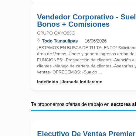
Vendedor Corporativo - Sue
Bonos + Comisiones
GRUPO GAYOSSO
Todo Tamaulipas
16/06/2026
¡ESTAMOS EN BUSCA DE TU TALENTO! Solicitamos 
área de Ventas. Únete y genera ingresos arriba de
FUNCIONES: -Prospección de clientes -Atención al 
clientes -Manejo de cartera de clientes -Asesorías 
ventas· OFRECEMOS: -Sueldo ...
Indefinido
Jornada Indiferente
Te proponemos ofertas de trabajo en
sectores s
Ejecutivo De Ventas Premier