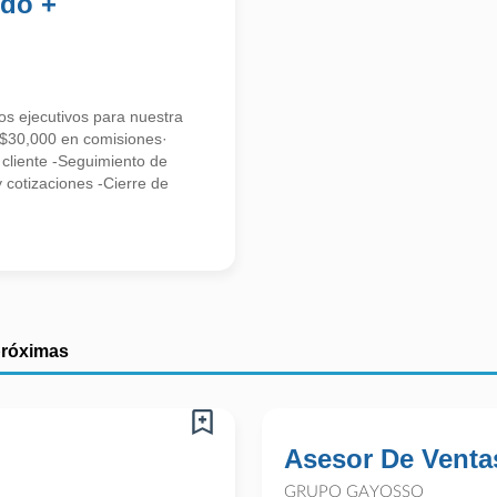
ldo +
ejecutivos para nuestra
 $30,000 en comisiones·
cliente -Seguimiento de
y cotizaciones -Cierre de
próximas
Asesor De Ventas
GRUPO GAYOSSO