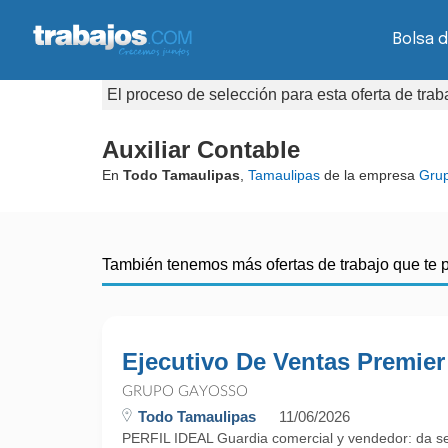
Bolsa d
El proceso de selección para esta oferta de tra
Auxiliar Contable
En
Todo Tamaulipas
,
Tamaulipas
de la empresa
Gru
También tenemos más ofertas de trabajo que te 
Ejecutivo De Ventas Premier
GRUPO GAYOSSO
Todo Tamaulipas
11/06/2026
PERFIL IDEAL Guardia comercial y vendedor: da se