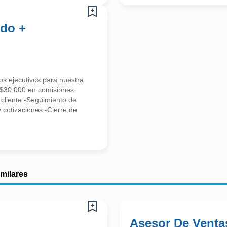
ldo +
ejecutivos para nuestra
 $30,000 en comisiones·
cliente -Seguimiento de
y cotizaciones -Cierre de
imilares
Asesor De Ventas