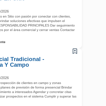
6/2026
en Sitio con pasión por conectar con clientes,
brindar soluciones efectivas que impulsen el
 RESPONSABILIDAD PRINCIPALES Dar seguimiento
s por el área comercial y cerrar ventas Contactar
ente
ial Tradicional -
na Y Campo
6/2026
pección de clientes en campo y zonas
planes de previsión de forma presencial Brindar
imiento a interesados Agendar y concretar citas
izar prospectos en el sistema Cumplir y superar las