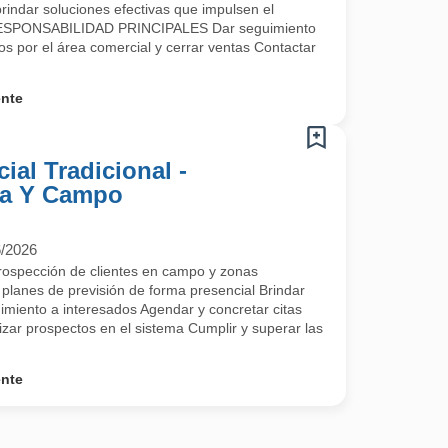
brindar soluciones efectivas que impulsen el
 RESPONSABILIDAD PRINCIPALES Dar seguimiento
s por el área comercial y cerrar ventas Contactar
ente
ial Tradicional -
na Y Campo
6/2026
pección de clientes en campo y zonas
planes de previsión de forma presencial Brindar
imiento a interesados Agendar y concretar citas
izar prospectos en el sistema Cumplir y superar las
ente