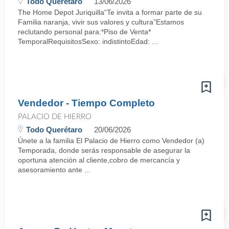
Todo Querétaro
13/06/2026
The Home Depot Juriquilla“Te invita a formar parte de su
Familia naranja, vivir sus valores y cultura”Estamos
reclutando personal para:*Piso de Venta*
TemporalRequisitosSexo: indistintoEdad: ...
Vendedor - Tiempo Completo
PALACIO DE HIERRO
Todo Querétaro
20/06/2026
Únete a la familia El Palacio de Hierro como Vendedor (a)
Temporada, donde serás responsable de asegurar la
oportuna atención al cliente,cobro de mercancía y
asesoramiento ante ...