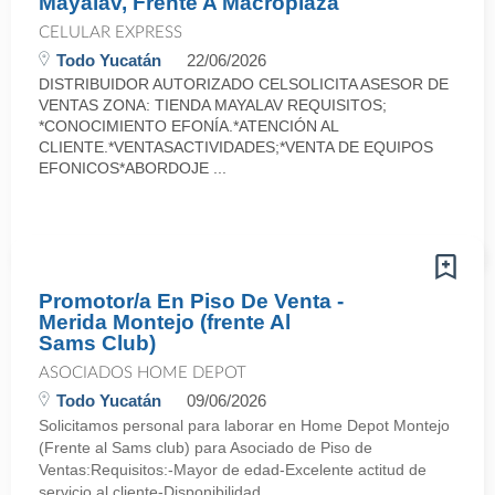
Mayalav, Frente A Macroplaza
CELULAR EXPRESS
Todo Yucatán
22/06/2026
DISTRIBUIDOR AUTORIZADO CELSOLICITA ASESOR DE
VENTAS ZONA: TIENDA MAYALAV REQUISITOS;
*CONOCIMIENTO EFONÍA.*ATENCIÓN AL
CLIENTE.*VENTASACTIVIDADES;*VENTA DE EQUIPOS
EFONICOS*ABORDOJE ...
Promotor/a En Piso De Venta -
Merida Montejo (frente Al
Sams Club)
ASOCIADOS HOME DEPOT
Todo Yucatán
09/06/2026
Solicitamos personal para laborar en Home Depot Montejo
(Frente al Sams club) para Asociado de Piso de
Ventas:Requisitos:-Mayor de edad-Excelente actitud de
servicio al cliente-Disponibilidad ...