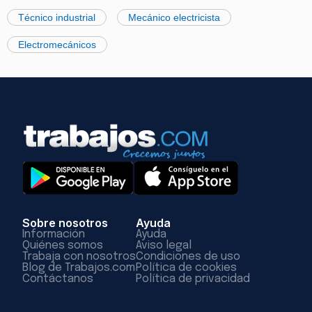
Técnico industrial
Mecánico electricista
Electromecánicos
Sobre nosotros
Ayuda
Información
Ayuda
Quiénes somos
Aviso legal
Trabaja con nosotros
Condiciones de uso
Blog de Trabajos.com
Política de cookies
Contáctanos
Política de privacidad