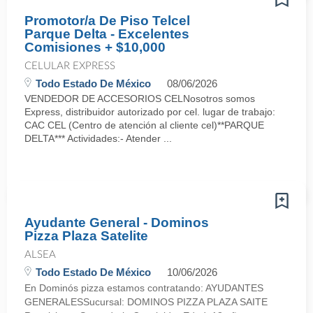
Promotor/a De Piso Telcel
Parque Delta - Excelentes
Comisiones + $10,000
CELULAR EXPRESS
Todo Estado De México
08/06/2026
VENDEDOR DE ACCESORIOS CELNosotros somos
Express, distribuidor autorizado por cel. lugar de trabajo:
CAC CEL (Centro de atención al cliente cel)**PARQUE
DELTA*** Actividades:- Atender ...
Ayudante General - Dominos
Pizza Plaza Satelite
ALSEA
Todo Estado De México
10/06/2026
En Dominós pizza estamos contratando: AYUDANTES
GENERALESSucursal: DOMINOS PIZZA PLAZA SAITE