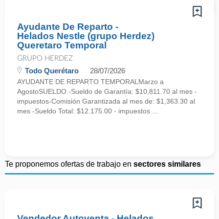
Ayudante De Reparto -
Helados Nestle (grupo Herdez)
Queretaro Temporal
GRUPO HERDEZ
Todo Querétaro
28/07/2026
AYUDANTE DE REPARTO TEMPORALMarzo a
AgostoSUELDO -Sueldo de Garantía: $10,811.70 al mes -
impuestos-Comisión Garantizada al mes de: $1,363.30 al
mes -Sueldo Total: $12.175.00 - impuestos ...
Te proponemos ofertas de trabajo en
sectores similares
Vendedor Autoventa - Helados