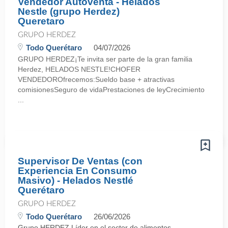
Vendedor Autoventa - Helados
Nestle (grupo Herdez)
Queretaro
GRUPO HERDEZ
Todo Querétaro
04/07/2026
GRUPO HERDEZ¡Te invita ser parte de la gran familia
Herdez, HELADOS NESTLE!CHOFER
VENDEDOROfrecemos:Sueldo base + atractivas
comisionesSeguro de vidaPrestaciones de leyCrecimiento
...
Supervisor De Ventas (con
Experiencia En Consumo
Masivo) - Helados Nestlé
Querétaro
GRUPO HERDEZ
Todo Querétaro
26/06/2026
Grupo HERDEZ Líder en el sector de alimentos