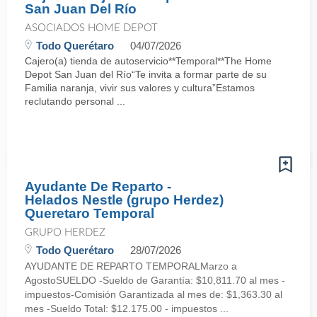
San Juan Del Río
ASOCIADOS HOME DEPOT
Todo Querétaro
04/07/2026
Cajero(a) tienda de autoservicio**Temporal**The Home
Depot San Juan del Río“Te invita a formar parte de su
Familia naranja, vivir sus valores y cultura”Estamos
reclutando personal ...
Ayudante De Reparto -
Helados Nestle (grupo Herdez)
Queretaro Temporal
GRUPO HERDEZ
Todo Querétaro
28/07/2026
AYUDANTE DE REPARTO TEMPORALMarzo a
AgostoSUELDO -Sueldo de Garantía: $10,811.70 al mes -
impuestos-Comisión Garantizada al mes de: $1,363.30 al
mes -Sueldo Total: $12.175.00 - impuestos ...