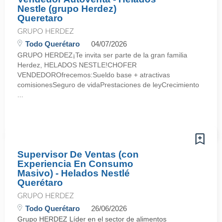
Nestle (grupo Herdez)
Queretaro
GRUPO HERDEZ
Todo Querétaro
04/07/2026
GRUPO HERDEZ¡Te invita ser parte de la gran familia
Herdez, HELADOS NESTLE!CHOFER
VENDEDOROfrecemos:Sueldo base + atractivas
comisionesSeguro de vidaPrestaciones de leyCrecimiento
...
Supervisor De Ventas (con
Experiencia En Consumo
Masivo) - Helados Nestlé
Querétaro
GRUPO HERDEZ
Todo Querétaro
26/06/2026
Grupo HERDEZ Líder en el sector de alimentos