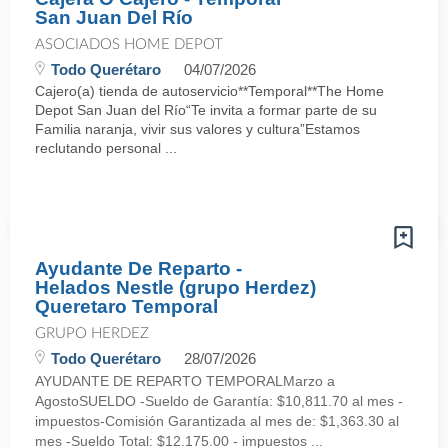
San Juan Del Río
ASOCIADOS HOME DEPOT
Todo Querétaro
04/07/2026
Cajero(a) tienda de autoservicio**Temporal**The Home
Depot San Juan del Río“Te invita a formar parte de su
Familia naranja, vivir sus valores y cultura”Estamos
reclutando personal ...
Ayudante De Reparto -
Helados Nestle (grupo Herdez)
Queretaro Temporal
GRUPO HERDEZ
Todo Querétaro
28/07/2026
AYUDANTE DE REPARTO TEMPORALMarzo a
AgostoSUELDO -Sueldo de Garantía: $10,811.70 al mes -
impuestos-Comisión Garantizada al mes de: $1,363.30 al
mes -Sueldo Total: $12.175.00 - impuestos ...