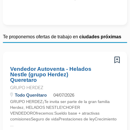
Te proponemos ofertas de trabajo en
ciudades próximas
Vendedor Autoventa - Helados
Nestle (grupo Herdez)
Queretaro
GRUPO HERDEZ
Todo Querétaro
04/07/2026
GRUPO HERDEZ¡Te invita ser parte de la gran familia
Herdez, HELADOS NESTLE!CHOFER
VENDEDOROfrecemos:Sueldo base + atractivas
comisionesSeguro de vidaPrestaciones de leyCrecimiento
...