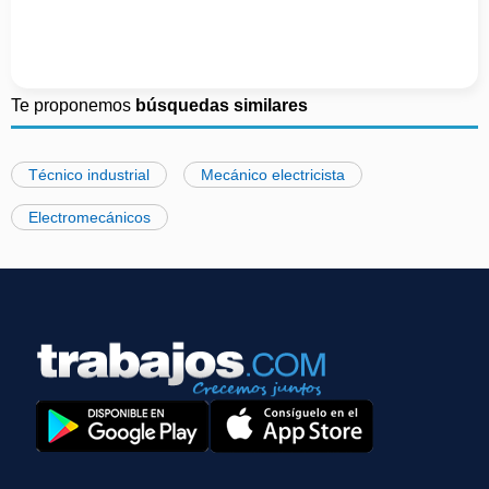
Te proponemos
búsquedas similares
Técnico industrial
Mecánico electricista
Electromecánicos