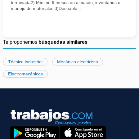
terminada2) Mínimo 6 meses en almacén, inventarios o
manejo de materiales.3)Deseable ...
Te proponemos
búsquedas similares
Técnico industrial
Mecánico electricista
Electromecánicos