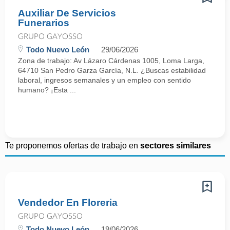
Auxiliar De Servicios
Funerarios
GRUPO GAYOSSO
Todo Nuevo León
29/06/2026
Zona de trabajo: Av Lázaro Cárdenas 1005, Loma Larga,
64710 San Pedro Garza García, N.L. ¿Buscas estabilidad
laboral, ingresos semanales y un empleo con sentido
humano? ¡Esta ...
Te proponemos ofertas de trabajo en
sectores similares
Vendedor En Floreria
GRUPO GAYOSSO
Todo Nuevo León
19/06/2026