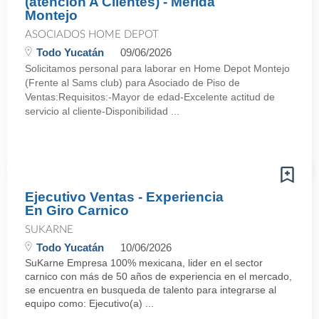
(atención A Clientes) - Merida
Montejo
ASOCIADOS HOME DEPOT
Todo Yucatán
09/06/2026
Solicitamos personal para laborar en Home Depot Montejo
(Frente al Sams club) para Asociado de Piso de
Ventas:Requisitos:-Mayor de edad-Excelente actitud de
servicio al cliente-Disponibilidad ...
Ejecutivo Ventas - Experiencia
En Giro Carnico
SUKARNE
Todo Yucatán
10/06/2026
SuKarne Empresa 100% mexicana, lider en el sector
carnico con más de 50 años de experiencia en el mercado,
se encuentra en busqueda de talento para integrarse al
equipo como: Ejecutivo(a) ...