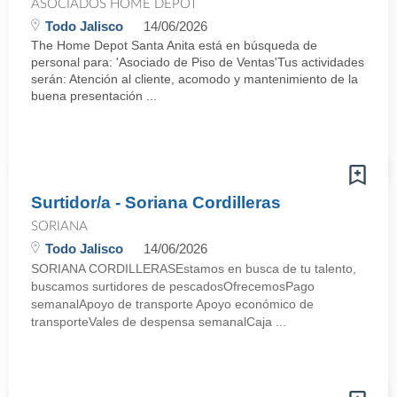
ASOCIADOS HOME DEPOT
Todo Jalisco
14/06/2026
The Home Depot Santa Anita está en búsqueda de
personal para: 'Asociado de Piso de Ventas'Tus actividades
serán: Atención al cliente, acomodo y mantenimiento de la
buena presentación ...
Surtidor/a - Soriana Cordilleras
SORIANA
Todo Jalisco
14/06/2026
SORIANA CORDILLERASEstamos en busca de tu talento,
buscamos surtidores de pescadosOfrecemosPago
semanalApoyo de transporte Apoyo económico de
transporteVales de despensa semanalCaja ...