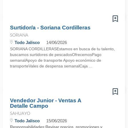
Surtidor/a - Soriana Cordilleras
SORIANA
Todo Jalisco
14/06/2026
SORIANA CORDILLERASEstamos en busca de tu talento,
buscamos surtidores de pescadosOfrecemosPago
semanalApoyo de transporte Apoyo económico de
transporteVales de despensa semanalCaja ...
Vendedor Junior - Ventas A
Detalle Campo
SAHUAYO
Todo Jalisco
15/06/2026
Responsabilidades:Revisar precios, promociones y