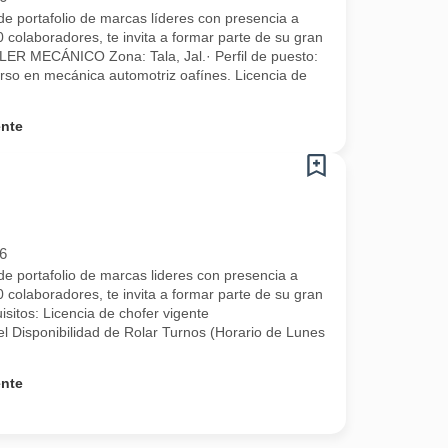
e portafolio de marcas líderes con presencia a
 colaboradores, te invita a formar parte de su gran
ER MECÁNICO Zona: Tala, Jal.· Perfil de puesto:
urso en mecánica automotriz oafínes. Licencia de
ente
6
e portafolio de marcas lideres con presencia a
 colaboradores, te invita a formar parte de su gran
isitos: Licencia de chofer vigente
l Disponibilidad de Rolar Turnos (Horario de Lunes
ente