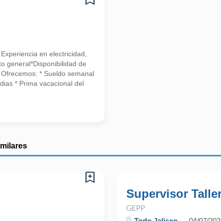
 Experiencia en electricidad,
o general*Disponibilidad de
ca Ofrecemos: * Sueldo semanal
dias * Prima vacacional del
imilares
Supervisor Talle
GEPP
Todo Jalisco
04/07/202