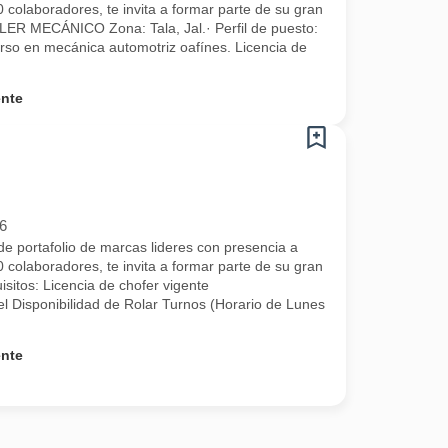
 colaboradores, te invita a formar parte de su gran
ER MECÁNICO Zona: Tala, Jal.· Perfil de puesto:
urso en mecánica automotriz oafínes. Licencia de
ente
6
e portafolio de marcas lideres con presencia a
 colaboradores, te invita a formar parte de su gran
isitos: Licencia de chofer vigente
l Disponibilidad de Rolar Turnos (Horario de Lunes
ente