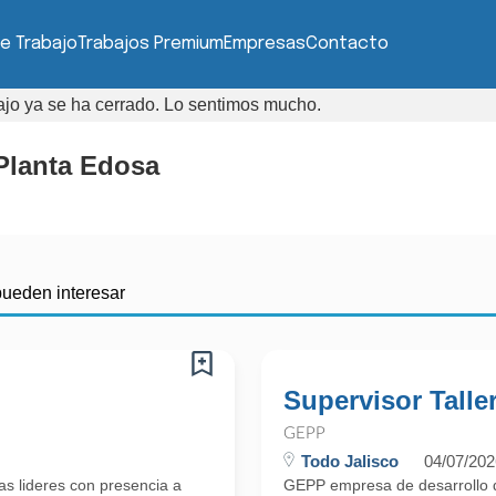
e Trabajo
Trabajos Premium
Empresas
Contacto
bajo ya se ha cerrado. Lo sentimos mucho.
 Planta Edosa
pueden interesar
Supervisor Talle
GEPP
Todo Jalisco
04/07/202
s lideres con presencia a
GEPP empresa de desarrollo d