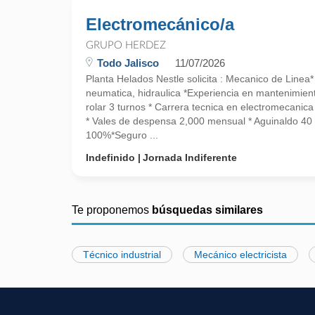
Electromecánico/a
GRUPO HERDEZ
Todo Jalisco
11/07/2026
Planta Helados Nestle solicita : Mecanico de Linea*
neumatica, hidraulica *Experiencia en mantenimient
rolar 3 turnos * Carrera tecnica en electromecani
* Vales de despensa 2,000 mensual * Aguinaldo 40 
100%*Seguro ...
Indefinido
Jornada Indiferente
Te proponemos
búsquedas similares
Técnico industrial
Mecánico electricista