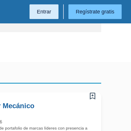
Entrar
Regístrate gratis
r Mecánico
6
e portafolio de marcas líderes con presencia a