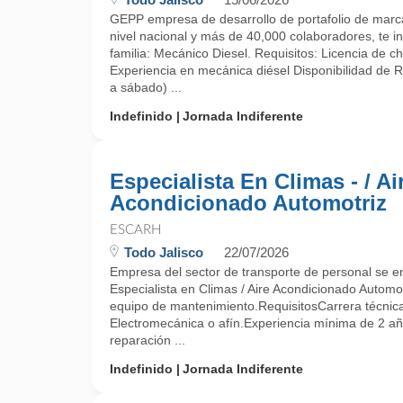
GEPP empresa de desarrollo de portafolio de marca
nivel nacional y más de 40,000 colaboradores, te in
familia: Mecánico Diesel. Requisitos: Licencia de ch
Experiencia en mecánica diésel Disponibilidad de 
a sábado) ...
Indefinido
Jornada Indiferente
Especialista En Climas - / Ai
Acondicionado Automotriz
ESCARH
Todo Jalisco
22/07/2026
Empresa del sector de transporte de personal se 
Especialista en Climas / Aire Acondicionado Automot
equipo de mantenimiento.RequisitosCarrera técnic
Electromecánica o afín.Experiencia mínima de 2 a
reparación ...
Indefinido
Jornada Indiferente