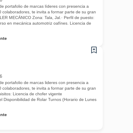
e portafolio de marcas líderes con presencia a
 colaboradores, te invita a formar parte de su gran
ER MECÁNICO Zona: Tala, Jal.· Perfil de puesto:
urso en mecánica automotriz oafínes. Licencia de
ente
6
e portafolio de marcas lideres con presencia a
 colaboradores, te invita a formar parte de su gran
isitos: Licencia de chofer vigente
l Disponibilidad de Rolar Turnos (Horario de Lunes
ente