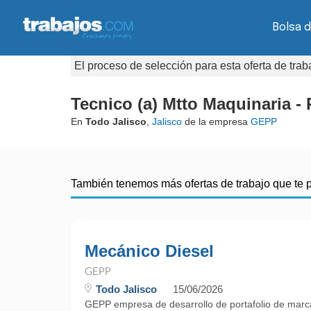
Bolsa d
El proceso de selección para esta oferta de tra
Tecnico (a) Mtto Maquinaria -
En
Todo Jalisco
,
Jalisco
de la empresa
GEPP
También tenemos más ofertas de trabajo que te 
Mecánico Diesel
GEPP
Todo Jalisco
15/06/2026
GEPP empresa de desarrollo de portafolio de marca