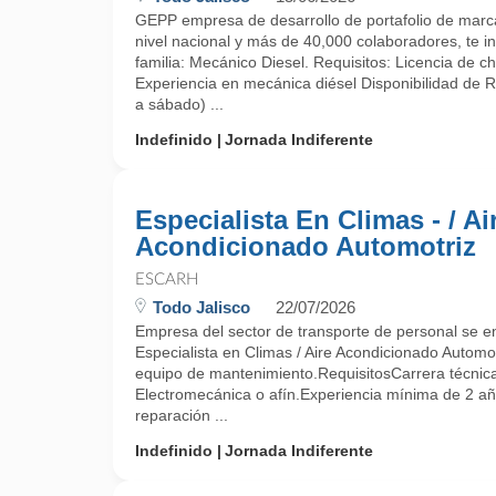
GEPP empresa de desarrollo de portafolio de marca
nivel nacional y más de 40,000 colaboradores, te in
familia: Mecánico Diesel. Requisitos: Licencia de ch
Experiencia en mecánica diésel Disponibilidad de 
a sábado) ...
Indefinido
Jornada Indiferente
Especialista En Climas - / Ai
Acondicionado Automotriz
ESCARH
Todo Jalisco
22/07/2026
Empresa del sector de transporte de personal se 
Especialista en Climas / Aire Acondicionado Automot
equipo de mantenimiento.RequisitosCarrera técnic
Electromecánica o afín.Experiencia mínima de 2 a
reparación ...
Indefinido
Jornada Indiferente