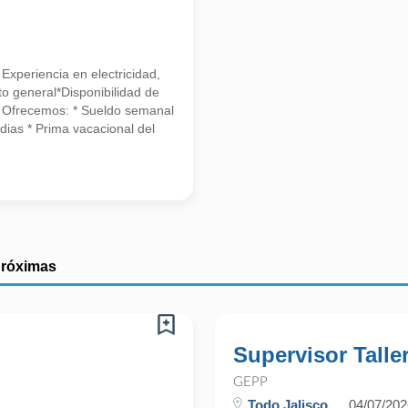
 Experiencia en electricidad,
o general*Disponibilidad de
ca Ofrecemos: * Sueldo semanal
dias * Prima vacacional del
próximas
Supervisor Talle
GEPP
Todo Jalisco
04/07/202