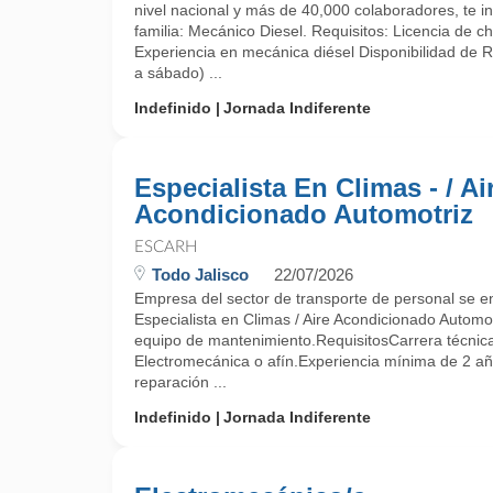
nivel nacional y más de 40,000 colaboradores, te in
familia: Mecánico Diesel. Requisitos: Licencia de ch
Experiencia en mecánica diésel Disponibilidad de 
a sábado) ...
Indefinido
Jornada Indiferente
Especialista En Climas - / Ai
Acondicionado Automotriz
ESCARH
Todo Jalisco
22/07/2026
Empresa del sector de transporte de personal se 
Especialista en Climas / Aire Acondicionado Automot
equipo de mantenimiento.RequisitosCarrera técnic
Electromecánica o afín.Experiencia mínima de 2 a
reparación ...
Indefinido
Jornada Indiferente