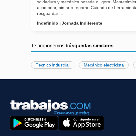
soldadura y mecánica pesada o ligera. Mantenimien
acomodar, pintar o reparar. Cuidado de herramienta
resguardar ...
Indefinido
Jornada Indiferente
Te proponemos
búsquedas similares
Técnico industrial
Mecánico electricista