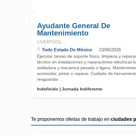
Ayudante General De
Mantenimiento
LIVERPOOL
Todo Estado De México
23/06/2026
Ejecutar tareas de soporte físico, limpieza y repa
técnico en instalaciones y reparaciones eléctricas b
soldadura y mecánica pesada o ligera. Mantenimien
acomodar, pintar o reparar. Cuidado de herramienta
resguardar ...
Indefinido
Jornada Indiferente
Te proponemos ofertas de trabajo en
ciudades 