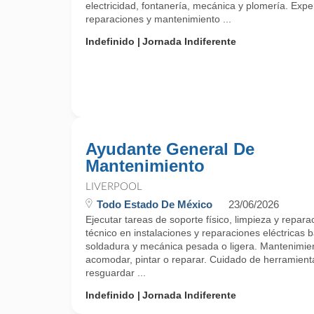
electricidad, fontanería, mecánica y plomería. Expe
reparaciones y mantenimiento ...
Indefinido
Jornada Indiferente
Ayudante General De
Mantenimiento
LIVERPOOL
Todo Estado De México
23/06/2026
Ejecutar tareas de soporte físico, limpieza y repa
técnico en instalaciones y reparaciones eléctricas b
soldadura y mecánica pesada o ligera. Mantenimien
acomodar, pintar o reparar. Cuidado de herramienta
resguardar ...
Indefinido
Jornada Indiferente