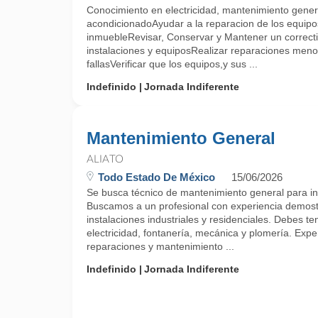
Conocimiento en electricidad, mantenimiento general
acondicionadoAyudar a la reparacion de los equipo
inmuebleRevisar, Conservar y Mantener un correcti
instalaciones y equiposRealizar reparaciones meno
fallasVerificar que los equipos,y sus ...
Indefinido
Jornada Indiferente
Mantenimiento General
ALIATO
Todo Estado De México
15/06/2026
Se busca técnico de mantenimiento general para in
Buscamos a un profesional con experiencia demos
instalaciones industriales y residenciales. Debes t
electricidad, fontanería, mecánica y plomería. Expe
reparaciones y mantenimiento ...
Indefinido
Jornada Indiferente