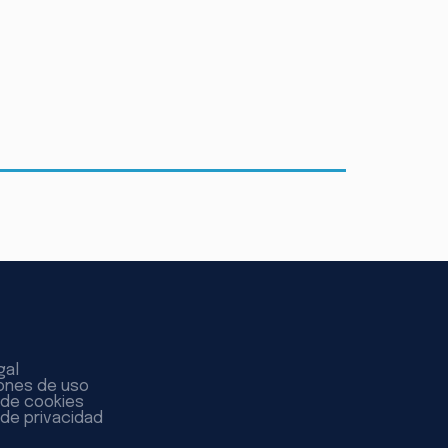
gal
ones de uso
a de cookies
 de privacidad