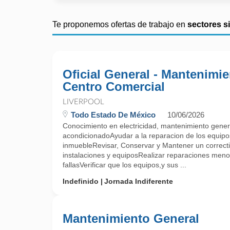
Te proponemos ofertas de trabajo en
sectores s
Oficial General - Mantenimi
Centro Comercial
LIVERPOOL
Todo Estado De México
10/06/2026
Conocimiento en electricidad, mantenimiento general
acondicionadoAyudar a la reparacion de los equipo
inmuebleRevisar, Conservar y Mantener un correcti
instalaciones y equiposRealizar reparaciones meno
fallasVerificar que los equipos,y sus ...
Indefinido
Jornada Indiferente
Mantenimiento General