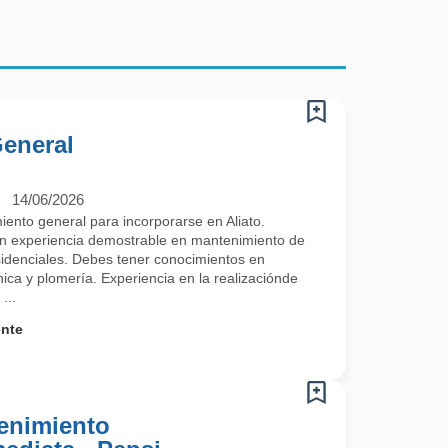
eneral
14/06/2026
ento general para incorporarse en Aliato.
n experiencia demostrable en mantenimiento de
esidenciales. Debes tener conocimientos en
nica y plomería. Experiencia en la realizaciónde
...
ente
tenimiento