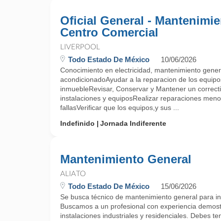
Oficial General - Mantenimi
Centro Comercial
LIVERPOOL
Todo Estado De México
10/06/2026
Conocimiento en electricidad, mantenimiento general
acondicionadoAyudar a la reparacion de los equipo
inmuebleRevisar, Conservar y Mantener un correcti
instalaciones y equiposRealizar reparaciones meno
fallasVerificar que los equipos,y sus ...
Indefinido
Jornada Indiferente
Mantenimiento General
ALIATO
Todo Estado De México
15/06/2026
Se busca técnico de mantenimiento general para in
Buscamos a un profesional con experiencia demos
instalaciones industriales y residenciales. Debes t