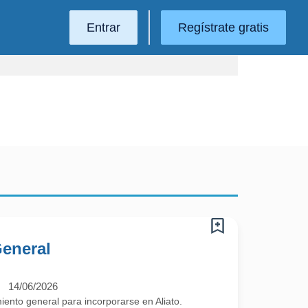
Entrar
Regístrate gratis
eneral
14/06/2026
ento general para incorporarse en Aliato.