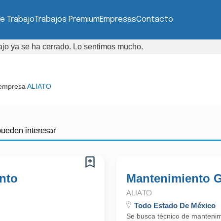
e Trabajo
Trabajos Premium
Empresas
Contacto
bajo ya se ha cerrado. Lo sentimos mucho.
 empresa
ALIATO
pueden interesar
ento
Mantenimiento G
ALIATO
Todo Estado De México
Se busca técnico de mantenimi