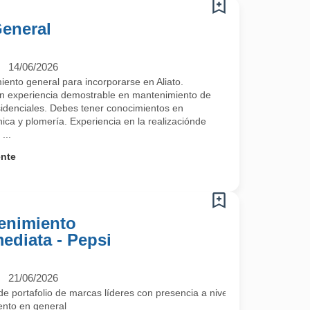
eneral
14/06/2026
ento general para incorporarse en Aliato.
n experiencia demostrable en mantenimiento de
esidenciales. Debes tener conocimientos en
nica y plomería. Experiencia en la realizaciónde
...
ente
tenimiento
ediata - Pepsi
21/06/2026
 portafolio de marcas líderes con presencia a nivel nacional y más de 
iento en general