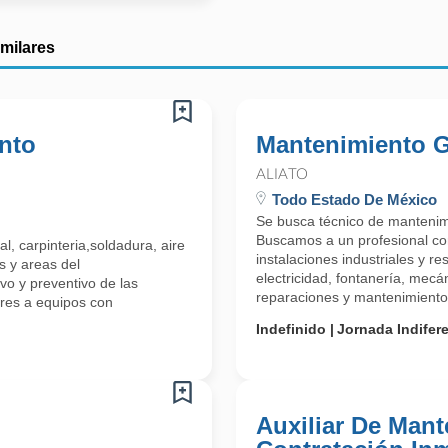
imilares
ento
Mantenimiento G
ALIATO
Todo Estado De México
Se busca técnico de mantenimi
Buscamos a un profesional co
, carpinteria,soldadura, aire
instalaciones industriales y r
s y areas del
electricidad, fontanería, mecá
vo y preventivo de las
reparaciones y mantenimiento 
res a equipos con
Indefinido
Jornada Indifer
Auxiliar De Man