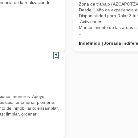
riencia en la realizaciónde
Zona de trabajo (AZCAPOTZAL
Desde 1 año de experiencia e
Disponibilidad para Rolar 3 tu
Actividades:
Mantenimiento de las áreas com
...
Indefinido
Jornada Indifer
raciones menores. Apoyo
ásicas, fontanería, plomería,
to de inmobiliario: ensamblar,
s: limpiar, ordenar,