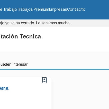
e Trabajo
Trabajos Premium
Empresas
Contacto
bajo ya se ha cerrado. Lo sentimos mucho.
itación Tecnica
pueden interesar
era