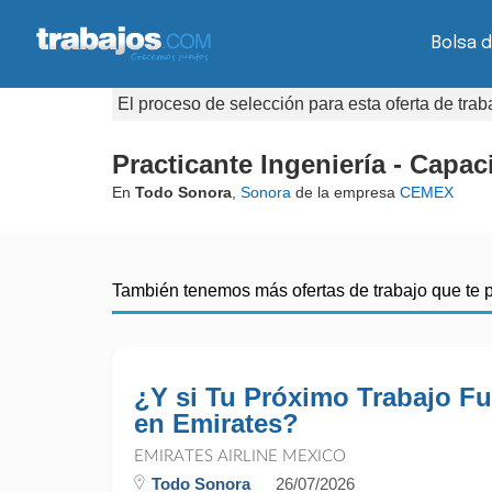
Bolsa d
El proceso de selección para esta oferta de tra
Practicante Ingeniería - Capac
En
Todo Sonora
,
Sonora
de la empresa
CEMEX
También tenemos más ofertas de trabajo que te 
¿Y si Tu Próximo Trabajo Fu
en Emirates?
EMIRATES AIRLINE MEXICO
Todo Sonora
26/07/2026