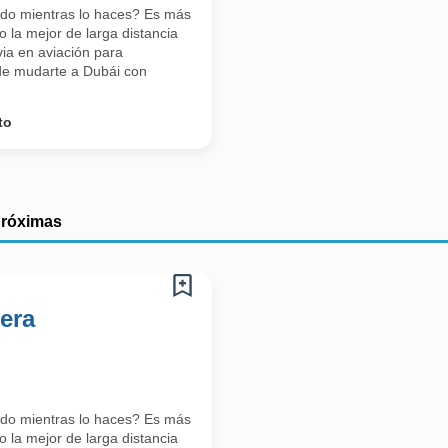
ndo mientras lo haces? Es más
 la mejor de larga distancia
ia en aviación para
s de mudarte a Dubái con
to
próximas
era
ndo mientras lo haces? Es más
 la mejor de larga distancia