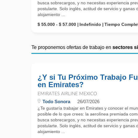
busca sobrecargos, y no necesitas experiencia prev
postularte. Solo inglés, actitud de servicio y gana
alojamiento ...
$ 55.000 - $ 57.000
Indefinido
Tiempo Comple
Te proponemos ofertas de trabajo en
sectores s
¿Y si Tu Próximo Trabajo Fu
en Emirates?
EMIRATES AIRLINE MEXICO
Todo Sonora
26/07/2026
¿Te gustaría trabajar en Emirates y conocer el mu
posible de lo que crees: la aerolínea premiada como
busca sobrecargos, y no necesitas experiencia prev
postularte. Solo inglés, actitud de servicio y gana
alojamiento ...