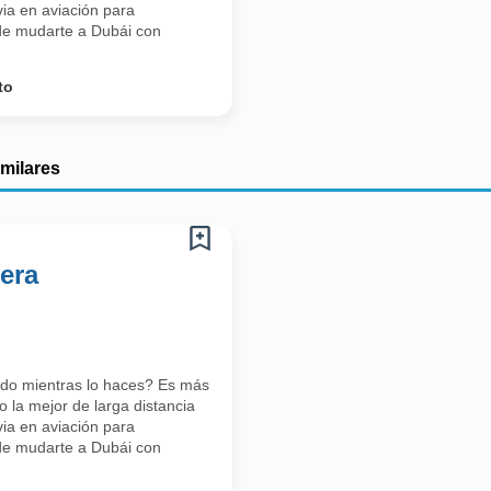
ia en aviación para
s de mudarte a Dubái con
to
imilares
era
ndo mientras lo haces? Es más
 la mejor de larga distancia
ia en aviación para
s de mudarte a Dubái con