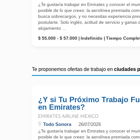
¿Te gustaría trabajar en Emirates y conocer el mu
posible de lo que crees: la aerolínea premiada como
busca sobrecargos, y no necesitas experiencia prev
postularte. Solo inglés, actitud de servicio y gana
alojamiento ...
$ 55.000 - $ 57.000
Indefinido
Tiempo Comple
Te proponemos ofertas de trabajo en
ciudades 
¿Y si Tu Próximo Trabajo Fu
en Emirates?
EMIRATES AIRLINE MEXICO
Todo Sonora
26/07/2026
¿Te gustaría trabajar en Emirates y conocer el mu
posible de lo que crees: la aerolínea premiada como