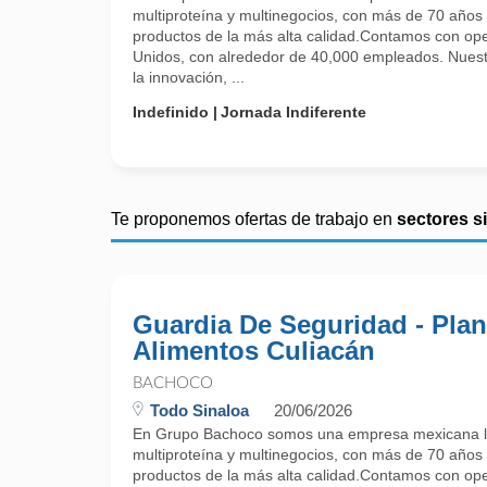
multiproteína y multinegocios, con más de 70 años
productos de la más alta calidad.Contamos con op
Unidos, con alrededor de 40,000 empleados. Nuest
la innovación, ...
Indefinido
Jornada Indiferente
Te proponemos ofertas de trabajo en
sectores s
Guardia De Seguridad - Plan
Alimentos Culiacán
BACHOCO
Todo Sinaloa
20/06/2026
En Grupo Bachoco somos una empresa mexicana líd
multiproteína y multinegocios, con más de 70 años
productos de la más alta calidad.Contamos con op