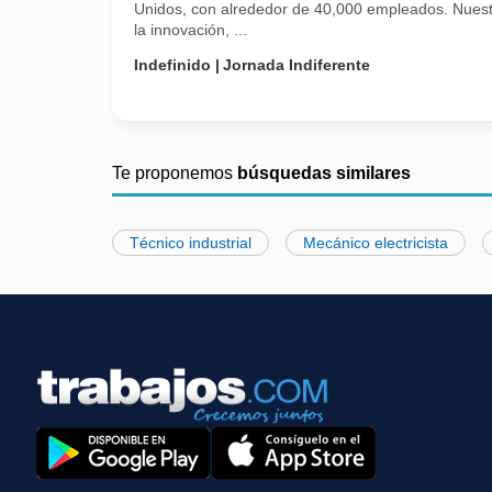
Unidos, con alrededor de 40,000 empleados. Nuest
la innovación, ...
Indefinido
Jornada Indiferente
Te proponemos
búsquedas similares
Técnico industrial
Mecánico electricista