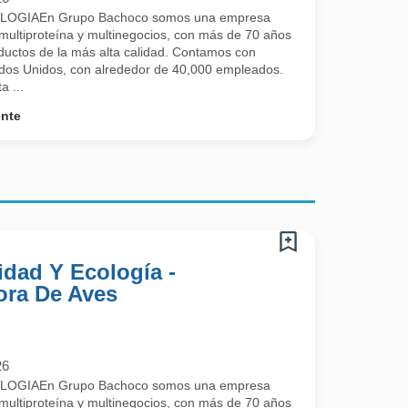
OGIAEn Grupo Bachoco somos una empresa
 multiproteína y multinegocios, con más de 70 años
ductos de la más alta calidad. Contamos con
dos Unidos, con alrededor de 40,000 empleados.
a ...
ente
idad Y Ecología -
ora De Aves
26
OGIAEn Grupo Bachoco somos una empresa
 multiproteína y multinegocios, con más de 70 años