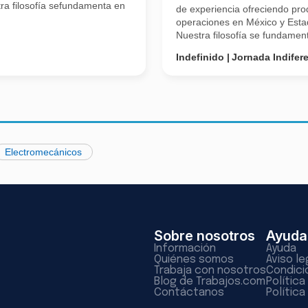
ra filosofía sefundamenta en
de experiencia ofreciendo pro
operaciones en México y Esta
Nuestra filosofía se fundament
Indefinido
Jornada Indifer
Electromecánicos
Sobre nosotros
Ayuda
Información
Ayuda
Quiénes somos
Aviso le
Trabaja con nosotros
Condici
Blog de Trabajos.com
Polític
Contáctanos
Política