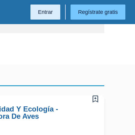
Entrar
Regístrate gratis
idad Y Ecología -
ora De Aves