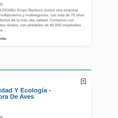
26
OGIAEn Grupo Bachoco somos una empresa
 multiproteína y multinegocios, con más de 70 años
ductos de la más alta calidad. Contamos con
dos Unidos, con alrededor de 40,000 empleados.
a ...
ente
idad Y Ecología -
ora De Aves
26