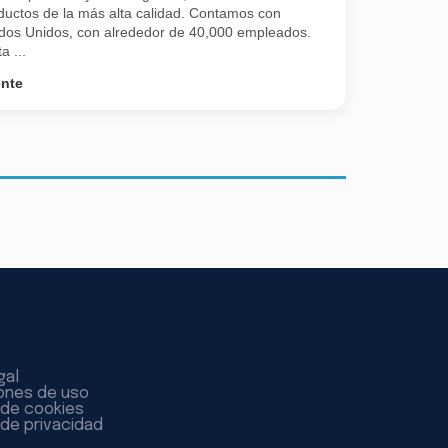
ductos de la más alta calidad. Contamos con
dos Unidos, con alrededor de 40,000 empleados.
a ...
ente
gal
ones de uso
a de cookies
 de privacidad