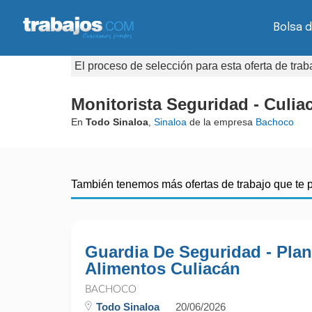
Bolsa d
El proceso de selección para esta oferta de tra
Monitorista Seguridad - Culia
En
Todo Sinaloa
,
Sinaloa
de la empresa
Bachoco
También tenemos más ofertas de trabajo que te 
Guardia De Seguridad - Plan
Alimentos Culiacán
BACHOCO
Todo Sinaloa
20/06/2026