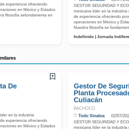
 de experiencia ofreciendo
GESTOR SEGURIDAD Y ECOL
eraciones en México y Estados
mexicana líder en la industria
ra filosofía sefundamenta en
de experiencia ofreciendo pro
operaciones en México y Esta
Nuestra filosofía se fundament
Indefinido
Jornada Indifer
imilares
ta De
Gestor De Segur
Planta Procesad
Culiacán
BACHOCO
er en la industria
Todo Sinaloa
02/07/20
 de experiencia ofreciendo
GESTOR SEGURIDAD Y ECOL
eraciones en México y Estados
mexicana líder en la industria