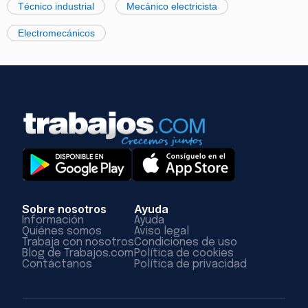
Técnico industrial
Mecánico electricista
Electromecánicos
Sobre nosotros
Ayuda
Información
Ayuda
Quiénes somos
Aviso legal
Trabaja con nosotros
Condiciones de uso
Blog de Trabajos.com
Política de cookies
Contáctanos
Política de privacidad